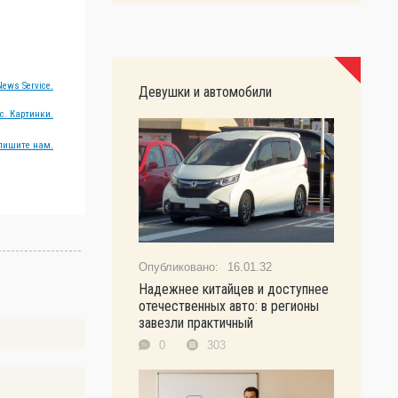
ews Service.
Девушки и автомобили
с. Картинки.
пишите нам.
16.01.32
Надежнее китайцев и доступнее
отечественных авто: в регионы
завезли практичный
0
303