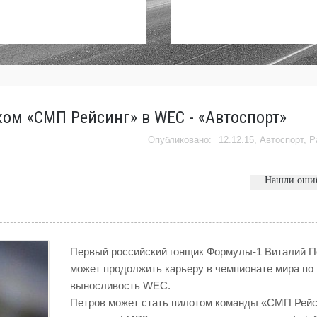
ом «СМП Рейсинг» в WEC - «Автоспорт»
12.12.15,
Автоспорт
,
Р
Нашли оши
Первый российский гонщик Формулы-1 Виталий П
может продолжить карьеру в чемпионате мира по 
выносливость WEC.
Петров может стать пилотом команды «СМП Рейс