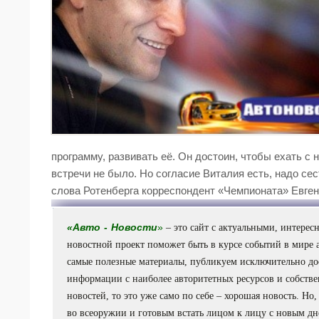
программу, развивать её. Он достоин, чтобы ехать с 
встречи не было. Но согласие Виталия есть, надо сес
слова Ротенберга корреспондент «Чемпионата» Евген
«
Авто
-
Новости
»
– это сайт с актуальными, интере
новостной проект поможет быть в курсе событий в мире 
самые полезные материалы, публикуем исключительно до
информации с наиболее авторитетных ресурсов и собствен
новостей, то это уже само по себе – хорошая новость. Но,
во всеоружии и готовым встать лицом к лицу с новым дн