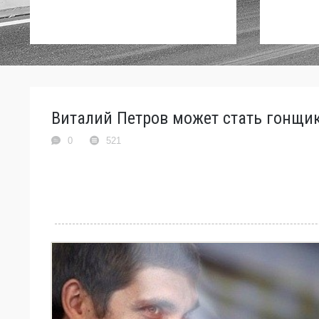
Виталий Петров может стать гонщик
0
521