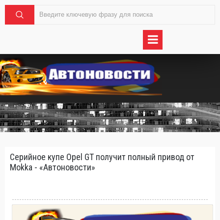
Серийное купе Opel GT получит полный привод от
Mokka - «Автоновости»