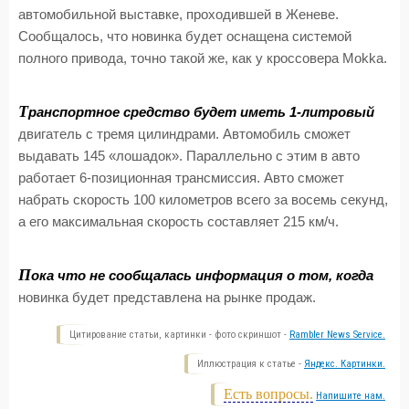
автомобильной выставке, проходившей в Женеве.
Сообщалось, что новинка будет оснащена системой
полного привода, точно такой же, как у кроссовера Mokka.
Т
ранспортное средство будет иметь 1-литровый
двигатель с тремя цилиндрами. Автомобиль сможет
выдавать 145 «лошадок». Параллельно с этим в авто
работает 6-позиционная трансмиссия. Авто сможет
набрать скорость 100 километров всего за восемь секунд,
а его максимальная скорость составляет 215 км/ч.
П
ока что не сообщалась информация о том, когда
новинка будет представлена на рынке продаж.
Цитирование статьи, картинки - фото скриншот -
Rambler News Service.
Иллюстрация к статье -
Яндекс. Картинки.
Есть вопросы.
Напишите нам.