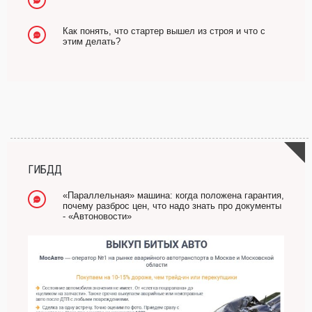
Как понять, что стартер вышел из строя и что с
этим делать?
ГИБДД
«Параллельная» машина: когда положена гарантия,
почему разброс цен, что надо знать про документы
- «Автоновости»