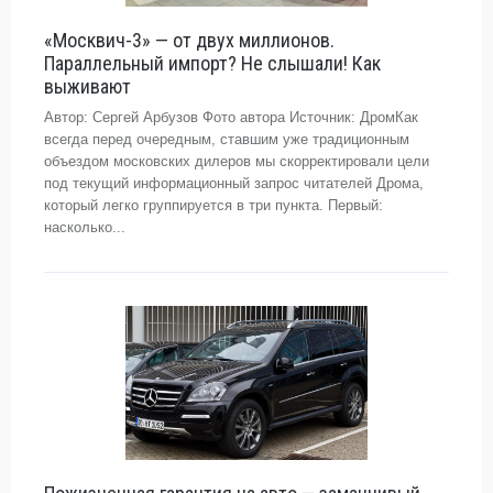
«Москвич-3» — от двух миллионов.
Параллельный импорт? Не слышали! Как
выживают
Автор: Сергей Арбузов Фото автора Источник: ДромКак
всегда перед очередным, ставшим уже традиционным
объездом московских дилеров мы скорректировали цели
под текущий информационный запрос читателей Дрома,
который легко группируется в три пункта. Первый:
насколько...