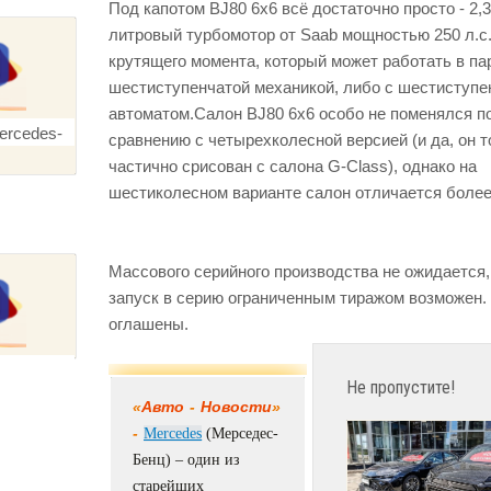
Под капотом BJ80 6x6 всё достаточно просто - 2,3
литровый турбомотор от Saab мощностью 250 л.с.
крутящего момента, который может работать в па
шестиступенчатой механикой, либо с шестиступ
автоматом.Салон BJ80 6x6 особо не поменялся п
сравнению с четырехколесной версией (и да, он 
частично срисован с салона G-Class), однако на
шестиколесном варианте салон отличается более
Массового серийного производства не ожидается,
запуск в серию ограниченным тиражом возможен.
оглашены.
Не пропустите!
«
Авто
-
Новости
»
-
Mercedes
(Мерседес-
Бенц) – один из
старейших