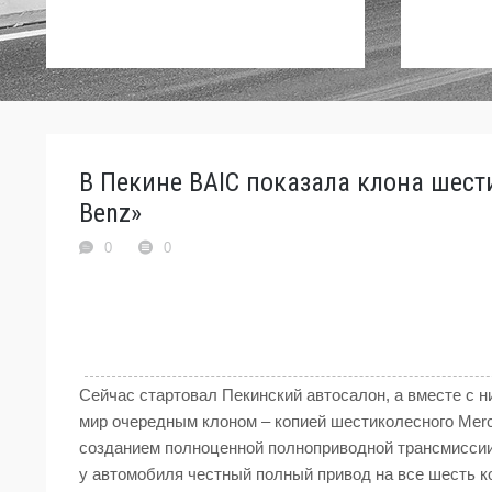
В Пекине BAIC показала клона шести
Benz»
0
0
Сейчас стартовал Пекинский автосалон, а вместе с ни
мир очередным клоном – копией шестиколесного Mer
созданием полноценной полноприводной трансмиссии
у автомобиля честный полный привод на все шесть к