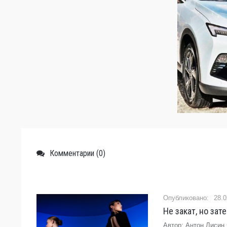
Комментарии (0)
28.0
Не закат, но за
Автор: Антон Лисин