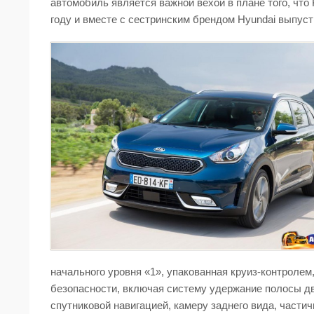
автомобиль является важной вехой в плане того, что
году и вместе с сестринским брендом Hyundai выпуст
начального уровня «1», упакованная круиз-контролем,
безопасности, включая систему удержание полосы д
спутниковой навигацией, камеру заднего вида, части