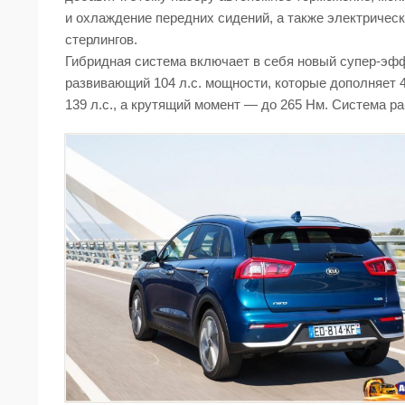
и охлаждение передних сидений, а также электрическ
стерлингов.
Гибридная система включает в себя новый супер-эф
развивающий 104 л.с. мощности, которые дополняет
139 л.с., а крутящий момент — до 265 Нм. Система р