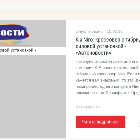
15.02.16
Kia Niro: кроссовер с гибр
силовой установкой -
«Автоновости»
Накануне открытия автосалона в 
компания KIA рассекретила свой
гибридный кроссовер Niro. Если 
кажется вам знакомым, то это из-
позапрошлогоднего концепта Niro
показанного во Франкфурте. Пре
...
Автоновости
Читать подробнее