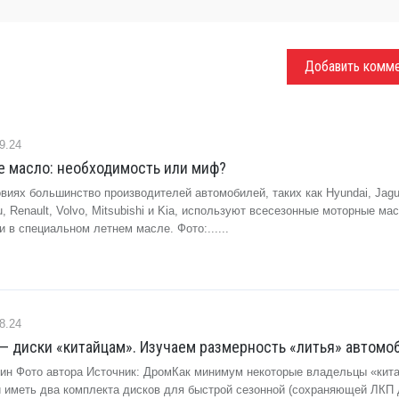
Добавить комм
9.24
е масло: необходимость или миф?
виях большинство производителей автомобилей, таких как Hyundai, Jagu
u, Renault, Volvo, Mitsubishi и Kia, используют всесезонные моторные мас
 в специальном летнем масле. Фото:......
8.24
 — диски «китайцам». Изучаем размерность «литья» автомо
ин Фото автора Источник: ДромКак минимум некоторые владельцы «кит
ли иметь два комплекта дисков для быстрой сезонной (сохраняющей ЛКП 