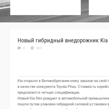
Новый гибридный внедорожник Kia N
0
410
Kia открыло в Великобритании книгу заказов на свой
в качестве конкурента Toyota Prius. Стоимость корей
предлагается четыре спецификации.
Новый Kia Niro рождает в автомобильной промышленн
пошли путем упаковки гибридной силовой установки 