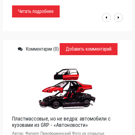
внедорожника#Jeep#Jeep WranglerНа первой
Читать подробнее
Комментарии (0)
Добавить комментарий
Пластмассовые, но не ведра: автомобили с
кузовами из GRP - «Автоновости»
Автор: Филипп Преображенский Фото из открытых