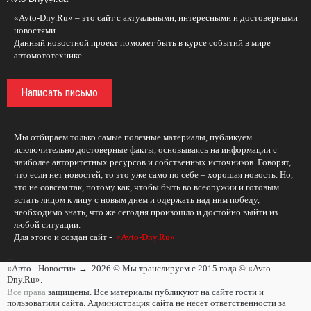
«Avto-Dny.Ru» – это сайт с актуальными, интересными и достоверными
новостями.
Данный новостной проект поможет быть в курсе событий в мире
автомототехнике.
Написать письмо
Мы отбираем только самые полезные материалы, публикуем
исключительно достоверные факты, основываясь на информации с
наиболее авторитетных ресурсов и собственных источников. Говорят,
что если нет новостей, то это уже само по себе – хорошая новость. Но,
это не совсем так, потому как, чтобы быть во всеоружии и готовым
встать лицом к лицу с новым днем и одержать над ним победу,
необходимо знать, что же сегодня произошло и достойно выйти из
любой ситуации.
Для этого и создан сайт -
«Avto-Dny.Ru»
...
«Авто - Новости»
→
2026
© Мы транслируем с 2015 года © «Avto-
Dny.Ru».
Все права
защищены. Все материалы публикуют на сайте гости и
пользоватили сайта. Администрация сайта не несет ответственности за