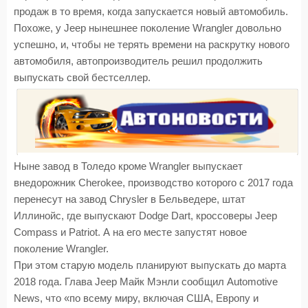
продаж в то время, когда запускается новый автомобиль.
Похоже, у Jeep нынешнее поколение Wrangler довольно
успешно, и, чтобы не терять времени на раскрутку нового
автомобиля, автопроизводитель решил продолжить
выпускать свой бестселлер.
Ныне завод в Толедо кроме Wrangler выпускает
внедорожник Cherokee, производство которого с 2017 года
перенесут на завод Chrysler в Бельведере, штат
Иллинойс, где выпускают Dodge Dart, кроссоверы Jeep
Compass и Patriot. А на его месте запустят новое
поколение Wrangler.
При этом старую модель планируют выпускать до марта
2018 года. Глава Jeep Майк Мэнли сообщил Automotive
News, что «по всему миру, включая США, Европу и