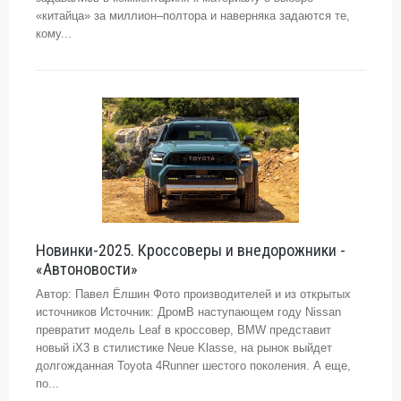
«китайца» за миллион–полтора и наверняка задаются те,
кому...
Новинки-2025. Кроссоверы и внедорожники -
«Автоновости»
Автор: Павел Ёлшин Фото производителей и из открытых
источников Источник: ДромВ наступающем году Nissan
превратит модель Leaf в кроссовер, BMW представит
новый iX3 в стилистике Neue Klasse, на рынок выйдет
долгожданная Toyota 4Runner шестого поколения. А еще,
по...