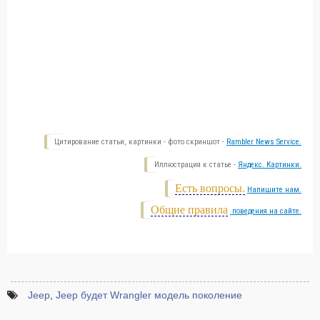
Цитирование статьи, картинки - фото скриншот -
Rambler News Service.
Иллюстрация к статье -
Яндекс. Картинки.
Есть вопросы.
Напишите нам.
Общие правила
поведения на сайте.
Jeep
,
Jeep будет Wrangler модель поколение