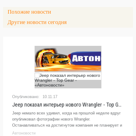
Похожие новости
Другие новости сегодня
10.11.17
Jeep показал интерьер нового Wrangler - Top Gear - «Автоновости»
Jeep немало всех удивил, когда на прошлой неделе вдруг
опубликовал фотографии нового Wrangler.
Останавливаться на достигнутом компания не планирует и
показывает интерьер обновленного
Автоновости