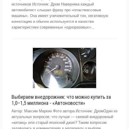
источников Источник: Дром Наверняка каждый
автомобилист слышал фразу про «пластмассовые
машины». Она имеет уничижительный тон, негативную
коннотацию и обычно используется в качестве
характеристики современных «одноразовых»...
Выбираем внедорожник: что можно купить за
1,0–1,5 миллиона - «Автоновости»
Автор: Максим Маркин Фото автора Источник: ДромОдин из
актуальных вопросов: что лучше — свежий внедорожный
«китаец» или старый японский джип? Таким вопросом
задавались в комментариях к материалу о выборе