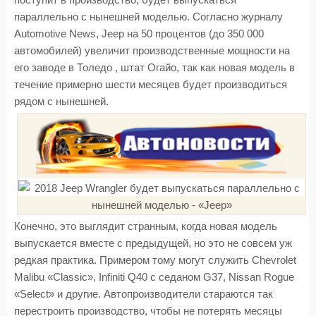
поступит в производство, будет выпускаться
параллельно с нынешней моделью. Согласно журналу
Automotive News, Jeep на 50 процентов (до 350 000
автомобилей) увеличит производственные мощности на
его заводе в Толедо , штат Огайо, так как новая модель в
течение примерно шести месяцев будет производиться
рядом с нынешней.
Конечно, это выглядит странным, когда новая модель
выпускается вместе с предыдущей, но это не совсем уж
редкая практика. Примером тому могут служить Chevrolet
Malibu «Classic», Infiniti Q40 с седаном G37, Nissan Rogue
«Select» и другие. Автопроизводители стараются так
перестроить производство, чтобы не потерять месяцы