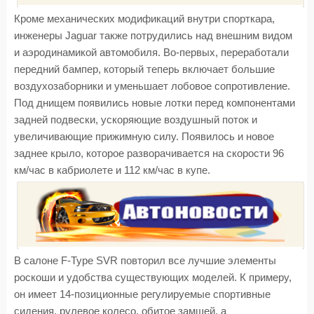
Кроме механических модификаций внутри спорткара,
инженеры Jaguar также потрудились над внешним видом
и аэродинамикой автомобиля. Во-первых, переработали
передний бампер, который теперь включает большие
воздухозаборники и уменьшает лобовое сопротивление.
Под днищем появились новые лотки перед компонентами
задней подвески, ускоряющие воздушный поток и
увеличивающие прижимную силу. Появилось и новое
заднее крыло, которое разворачивается на скорости 96
км/час в кабриолете и 112 км/час в купе.
В салоне F-Type SVR повторил все лучшие элементы
роскоши и удобства существующих моделей. К примеру,
он имеет 14-позиционные регулируемые спортивные
сидения, рулевое колесо, обитое замшей, а