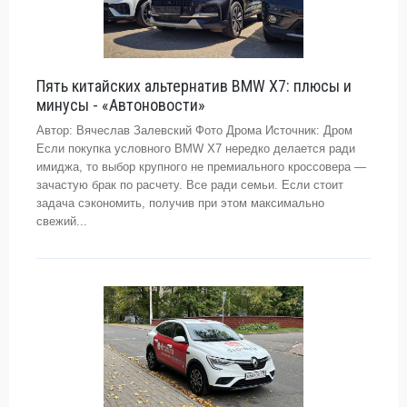
Пять китайских альтернатив BMW X7: плюсы и
минусы - «Автоновости»
Автор: Вячеслав Залевский Фото Дрома Источник: Дром
Если покупка условного BMW X7 нередко делается ради
имиджа, то выбор крупного не премиального кроссовера —
зачастую брак по расчету. Все ради семьи. Если стоит
задача сэкономить, получив при этом максимально
свежий...