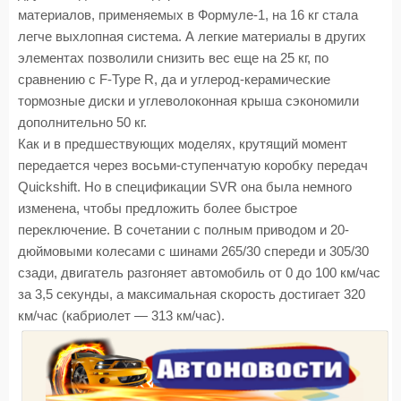
материалов, применяемых в Формуле-1, на 16 кг стала
легче выхлопная система. А легкие материалы в других
элементах позволили снизить вес еще на 25 кг, по
сравнению с F-Type R, да и углерод-керамические
тормозные диски и углеволоконная крыша сэкономили
дополнительно 50 кг.
Как и в предшествующих моделях, крутящий момент
передается через восьми-ступенчатую коробку передач
Quickshift. Но в спецификации SVR она была немного
изменена, чтобы предложить более быстрое
переключение. В сочетании с полным приводом и 20-
дюймовыми колесами с шинами 265/30 спереди и 305/30
сзади, двигатель разгоняет автомобиль от 0 до 100 км/час
за 3,5 секунды, а максимальная скорость достигает 320
км/час (кабриолет — 313 км/час).