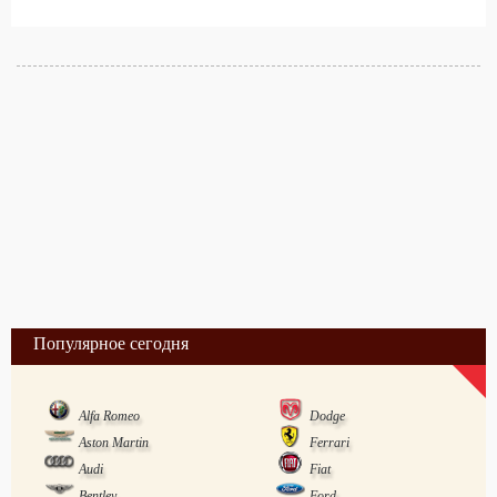
Популярное сегодня
Alfa Romeo
Dodge
Aston Martin
Ferrari
Audi
Fiat
Bentley
Ford