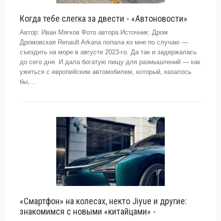
Когда тебе слегка за двести - «Автоновости»
Автор: Иван Мягков Фото автора Источник: Дром
Дромовская Renault Arkana попала ко мне по случаю —
съездить на море в августе 2023-го. Да так и задержалась
до сего дня. И дала богатую пищу для размышлений — как
ужиться с европейским автомобилем, который, казалось
бы,...
«Смартфон» на колесах, некто Jiyue и другие:
знакомимся с новыми «китайцами» -