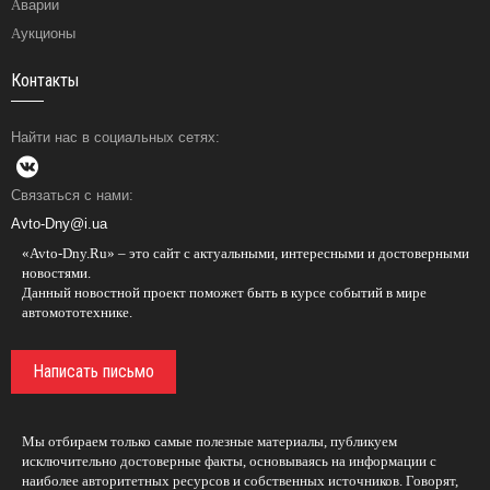
Аварии
Аукционы
Контакты
Найти нас в социальных сетях:
Связаться с нами:
Avto-Dny@i.ua
«Avto-Dny.Ru» – это сайт с актуальными, интересными и достоверными
новостями.
Данный новостной проект поможет быть в курсе событий в мире
автомототехнике.
Написать письмо
Мы отбираем только самые полезные материалы, публикуем
исключительно достоверные факты, основываясь на информации с
наиболее авторитетных ресурсов и собственных источников. Говорят,