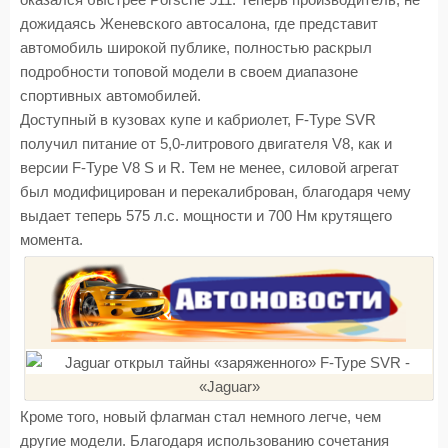
оказался быстрее Porsche 911. Теперь производитель, не
дожидаясь Женевского автосалона, где представит
автомобиль широкой публике, полностью раскрыл
подробности топовой модели в своем диапазоне
спортивных автомобилей.
Доступный в кузовах купе и кабриолет, F-Type SVR
получил питание от 5,0-литрового двигателя V8, как и
версии F-Type V8 S и R. Тем не менее, силовой агрегат
был модифицирован и перекалиброван, благодаря чему
выдает теперь 575 л.с. мощности и 700 Нм крутящего
момента.
Кроме того, новый флагман стал немного легче, чем
другие модели. Благодаря использованию сочетания