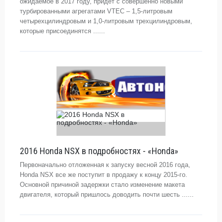
ожидаемое в 2017 году, придет с совершенно новыми
турбированными агрегатами VTEC – 1,5-литровым
четырехцилиндровым и 1,0-литровым трехцилиндровым,
которые присоединятся ......
2016 Honda NSX в подробностях - «Honda»
Первоначально отложенная к запуску весной 2016 года,
Honda NSX все же поступит в продажу к концу 2015-го.
Основной причиной задержки стало изменение макета
двигателя, который пришлось доводить почти шесть ......