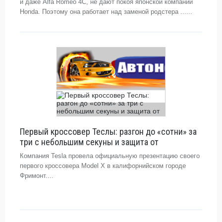
и даже Alfa Romeo 4C, не дают покоя японской компании
Honda. Поэтому она работает над заменой родстера ......
Первый кроссовер Теслы: разгон до «сотни» за
три с небольшим секуны и защита от
Компания Tesla провела официальную презентацию своего
первого кроссовера Model X в калифорнийском городе
Фримонт....