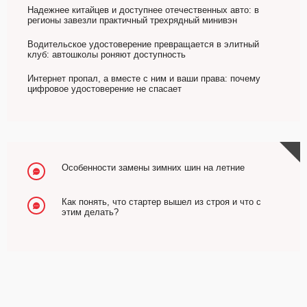
Надежнее китайцев и доступнее отечественных авто: в
регионы завезли практичный трехрядный минивэн
Водительское удостоверение превращается в элитный
клуб: автошколы роняют доступность
Интернет пропал, а вместе с ним и ваши права: почему
цифровое удостоверение не спасает
Особенности замены зимних шин на летние
Как понять, что стартер вышел из строя и что с
этим делать?