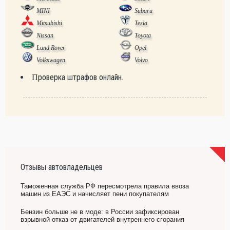
MINI
Subaru
Mitsubishi
Tesla
Nissan
Toyota
Land Rover
Opel
Volkswagen
Volvo
Проверка штрафов онлайн.
Отзывы автовладельцев
Таможенная служба РФ пересмотрела правила ввоза
машин из ЕАЭС и начисляет пени покупателям
Бензин больше не в моде: в России зафиксирован
взрывной отказ от двигателей внутреннего сгорания