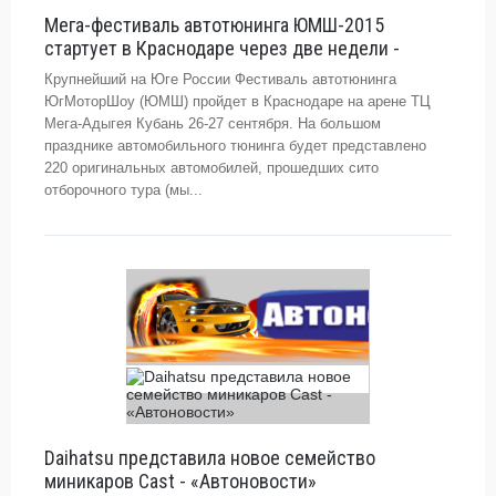
Мега-фестиваль автотюнинга ЮМШ-2015
стартует в Краснодаре через две недели -
Крупнейший на Юге России Фестиваль автотюнинга
ЮгМоторШоу (ЮМШ) пройдет в Краснодаре на арене ТЦ
Мега-Адыгея Кубань 26-27 сентября. На большом
празднике автомобильного тюнинга будет представлено
220 оригинальных автомобилей, прошедших сито
отборочного тура (мы...
Daihatsu представила новое семейство
миникаров Cast - «Автоновости»