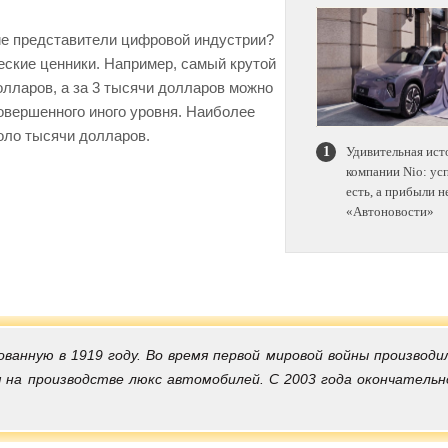
е представители цифровой индустрии?
еские ценники. Например, самый крутой
долларов, а за 3 тысячи долларов можно
овершенного иного уровня. Наиболее
оло тысячи долларов.
Удивительная ист
компании Nio: ус
есть, а прибыли не
«Автоновости»
ованную в 1919 году. Во время первой мировой войны производи
 на производстве люкс автомобилей. С 2003 года окончательн