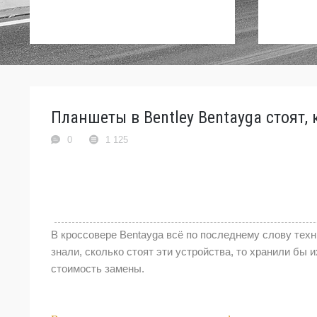
Планшеты в Bentley Bentayga стоят, 
0
1 125
В кроссовере Bentayga всё по последнему слову тех
знали, сколько стоят эти устройства, то хранили бы
стоимость замены.