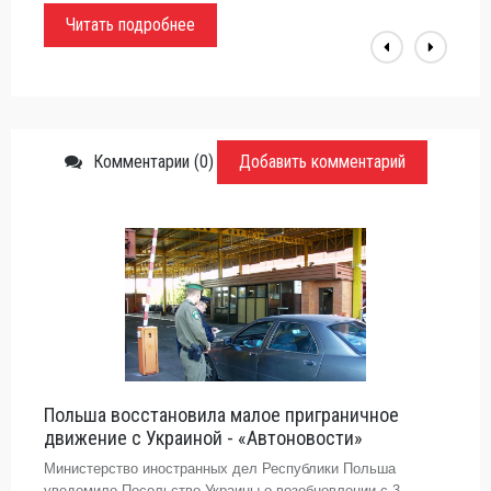
Читать подробнее
Комментарии (0)
Добавить комментарий
Польша восстановила малое приграничное
движение с Украиной - «Автоновости»
Министерство иностранных дел Республики Польша
уведомило Посольство Украины о возобновлении с 3