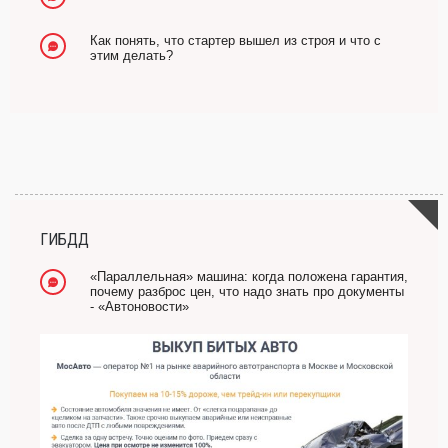
Как понять, что стартер вышел из строя и что с
этим делать?
ГИБДД
«Параллельная» машина: когда положена гарантия,
почему разброс цен, что надо знать про документы
- «Автоновости»