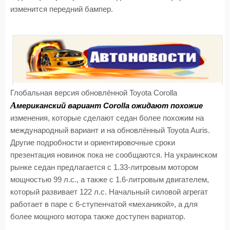
изменится передний бампер.
Глобальная версия обновлённой Toyota Corolla
А
мериканский вариант Corolla ожидают похожие
изменения, которые сделают седан более похожим на
международный вариант и на обновлённый Toyota Auris.
Другие подробности и ориентировочные сроки
презентация новинок пока не сообщаются. На украинском
рынке седан предлагается с 1.33-литровым мотором
мощностью 99 л.с., а также с 1.6-литровым двигателем,
который развивает 122 л.с. Начальный силовой агрегат
работает в паре с 6-ступенчатой «механикой», а для
более мощного мотора также доступен вариатор.