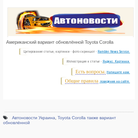
Американский вариант обновлённой Toyota Corolla
Цитирование статьи, картинки - фото скриншот -
Rambler News Service.
Иллюстрация к статье -
Яндекс. Картинки.
Есть вопросы.
Напишите нам.
Общие правила
поведения на сайте.
Автоновости Украина
,
Toyota Corolla также вариант
обновлённой