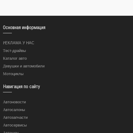
Основная информация
РЕКЛАМА У НАС
Тест-драйвы
Каталог авто
Девушки и автомобили
Мотоциклы
Навигация по сайту
Автоновости
Автосалоны
Автозапчасти
Автосервисы
Автошоу