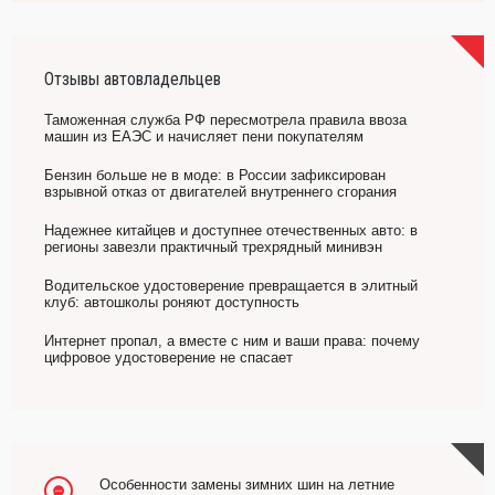
Отзывы автовладельцев
Таможенная служба РФ пересмотрела правила ввоза
машин из ЕАЭС и начисляет пени покупателям
Бензин больше не в моде: в России зафиксирован
взрывной отказ от двигателей внутреннего сгорания
Надежнее китайцев и доступнее отечественных авто: в
регионы завезли практичный трехрядный минивэн
Водительское удостоверение превращается в элитный
клуб: автошколы роняют доступность
Интернет пропал, а вместе с ним и ваши права: почему
цифровое удостоверение не спасает
Особенности замены зимних шин на летние