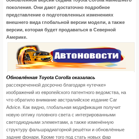
обновлённой версии седана Toyota Corolla нынешнего
поколения. Они дают достаточно подробное
представление о подготовленных изменениях
внешнего вида глобальной версии модели, а также
версии, которая будет продаваться в Северной
Америке.
О
бновлённая Toyota Corolla оказалась
рассекреченной досрочно благодаря «утечке»
изображений из европейского патентного ведомства, на
что обратило внимание австралийское издание Car
Advice. Как видно, глобальная модификация получит
новую оптику головного света с интегрированными
светодиодными элементами, а также изменённую
структуру фальшрадиаторной решётки и обновлённые
задние фонари. Кроме того под стать новых фар