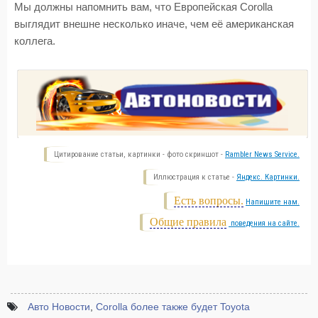
Мы должны напомнить вам, что Европейская Corolla
выглядит внешне несколько иначе, чем её американская
коллега.
Цитирование статьи, картинки - фото скриншот -
Rambler News Service.
Иллюстрация к статье -
Яндекс. Картинки.
Есть вопросы.
Напишите нам.
Общие правила
поведения на сайте.
Авто Новости
,
Corolla более также будет Toyota