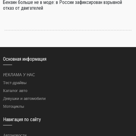
Бензин больше не в моде: в России зафиксирован взрывной
отказ от двигателей
Основная информация
РЕКЛАМА У НАС
Тест-драйвы
Каталог авто
Девушки и автомобили
Мотоциклы
Навигация по сайту
Автоновости