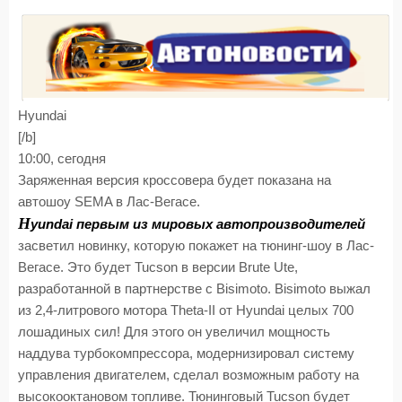
Hyundai
[/b]
10:00, сегодня
Заряженная версия кроссовера будет показана на
автошоу SEMA в Лас-Вегасе.
H
yundai первым из мировых автопроизводителей
засветил новинку, которую покажет на тюнинг-шоу в Лас-
Вегасе. Это будет Tucson в версии Brute Ute,
разработанной в партнерстве с Bisimoto. Bisimoto выжал
из 2,4-литрового мотора Theta-II от Hyundai целых 700
лошадиных сил! Для этого он увеличил мощность
наддува турбокомпрессора, модернизировал систему
управления двигателем, сделал возможным работу на
высокооктановом топливе. Тюнинговый Tucson будет