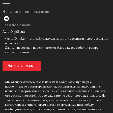
Найти нас в социальных сетях:
Связаться с нами:
Avto-Dny@i.ua
«Avto-Dny.Ru» – это сайт с актуальными, интересными и достоверными
новостями.
Данный новостной проект поможет быть в курсе событий в мире
автомототехнике.
Написать письмо
Мы отбираем только самые полезные материалы, публикуем
исключительно достоверные факты, основываясь на информации с
наиболее авторитетных ресурсов и собственных источников. Говорят,
что если нет новостей, то это уже само по себе – хорошая новость. Но,
это не совсем так, потому как, чтобы быть во всеоружии и готовым
встать лицом к лицу с новым днем и одержать над ним победу,
необходимо знать, что же сегодня произошло и достойно выйти из