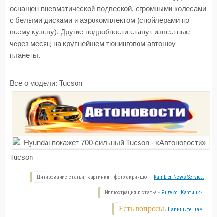
оснащен пневматической подвеской, огромными колесами
с белыми дисками и аэрокомплектом (спойлерами по
всему кузову). Другие подробности станут известные
через месяц на крупнейшем тюнинговом автошоу
планеты.
Все о модели:
Tucson
Tucson
Цитирование статьи, картинки - фото скриншот -
Rambler News Service.
Иллюстрация к статье -
Яндекс. Картинки.
Есть вопросы.
Напишите нам.