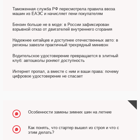
Таможенная служба РФ пересмотрела правила ввоза
машин из ЕАЭС и начисляет пени покупателям
Бензин больше не в моде: в России зафиксирован
взрывной отказ от двигателей внутреннего сгорания
Надежнее китайцев и доступнее отечественных авто: в
регионы завезли практичный трехрядный минивэн
Водительское удостоверение превращается в элитный
клуб: автошколы роняют доступность
Интернет пропал, а вместе с ним и ваши права: почему
цифровое удостоверение не спасает
Особенности замены зимних шин на летние
Как понять, что стартер вышел из строя и что с
этим делать?