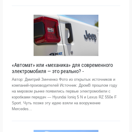
«Автомат» или «механика» для современного
электромобиля — это реально? -
Автор: Дмитрий Зинченко Фото из открытых источников и
компаний-производителей Источник: ДромВ прошлом году
на мировом рынке появились первые электромобили с
коробками передач — Hyundai Ioniq 5 N и Lexus RZ 550e F
Sport. Чуть позже эту идею взяли на вооружение
Mercedes...