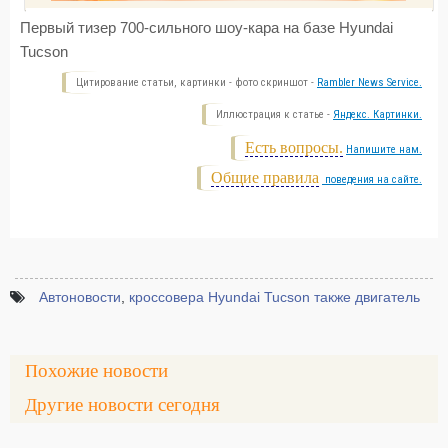
Первый тизер 700-сильного шоу-кара на базе Hyundai
Tucson
Цитирование статьи, картинки - фото скриншот -
Rambler News Service.
Иллюстрация к статье -
Яндекс. Картинки.
Есть вопросы.
Напишите нам.
Общие правила
поведения на сайте.
Автоновости
,
кроссовера Hyundai Tucson также двигатель
Похожие новости
Другие новости сегодня