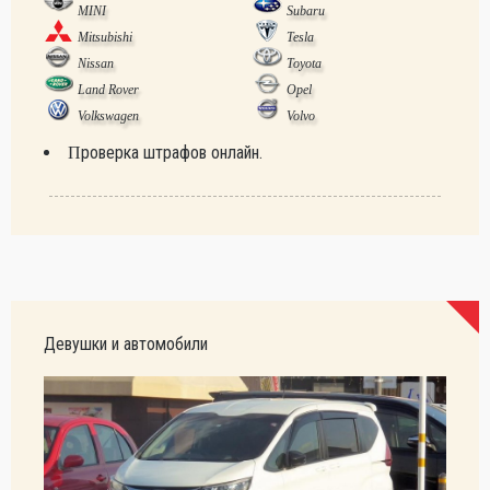
MINI
Subaru
Mitsubishi
Tesla
Nissan
Toyota
Land Rover
Opel
Volkswagen
Volvo
Проверка штрафов онлайн.
Девушки и автомобили