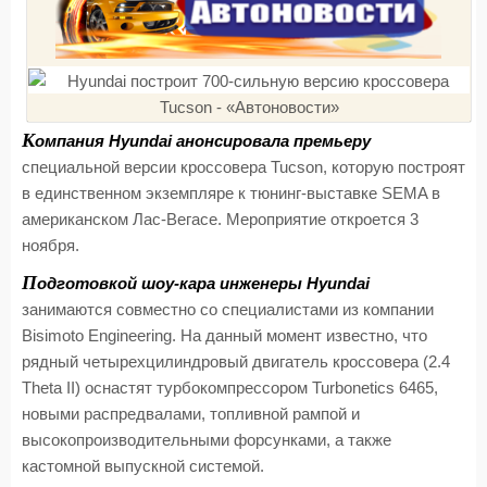
К
омпания Hyundai анонсировала премьеру
специальной версии кроссовера Tucson, которую построят
в единственном экземпляре к тюнинг-выставке SEMA в
американском Лас-Вегасе. Мероприятие откроется 3
ноября.
П
одготовкой шоу-кара инженеры Hyundai
занимаются совместно со специалистами из компании
Bisimoto Engineering. На данный момент известно, что
рядный четырехцилиндровый двигатель кроссовера (2.4
Theta II) оснастят турбокомпрессором Turbonetics 6465,
новыми распредвалами, топливной рампой и
высокопроизводительными форсунками, а также
кастомной выпускной системой.