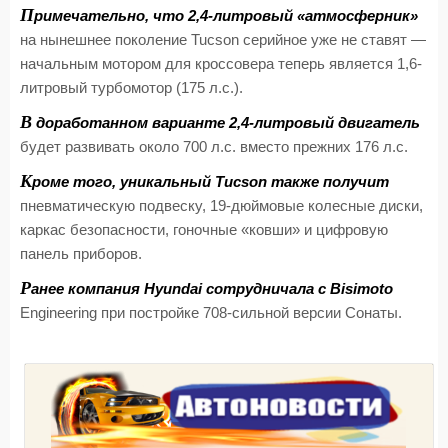
П
римечательно, что 2,4-литровый «атмосферник»
на нынешнее поколение Tucson серийное уже не ставят —
начальным мотором для кроссовера теперь является 1,6-
литровый турбомотор (175 л.с.).
В
доработанном варианте 2,4-литровый двигатель
будет развивать около 700 л.с. вместо прежних 176 л.с.
К
роме того, уникальный Tucson также получит
пневматическую подвеску, 19-дюймовые колесные диски,
каркас безопасности, гоночные «ковши» и цифровую
панель приборов.
Р
анее компания Hyundai сотрудничала с Bisimoto
Engineering при постройке 708-сильной версии Сонаты.