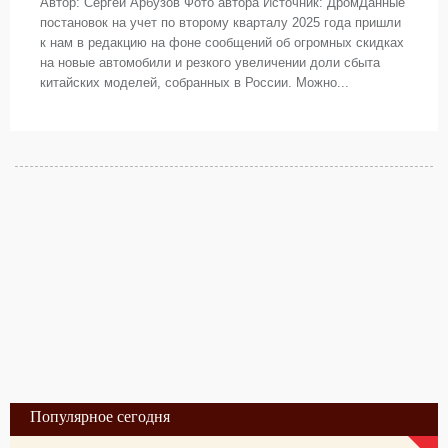
Автор: Сергей Арбузов Фото автора Источник: ДромДанные
постановок на учет по второму кварталу 2025 года пришли
к нам в редакцию на фоне сообщений об огромных скидках
на новые автомобили и резкого увеличении доли сбыта
китайских моделей, собранных в России. Можно...
Популярное сегодня