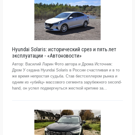
Hyundai Solaris: исторический срез и пять лет
эксплуатации - «Автоновости»
Автор: Василий Ларин Фото автора и Дрома Источник:
Дром У седана Hyundai Solaris в России счастливая и в то
же время непростая судьба. Став бестселлером рынка и
одним из «убийц» массового сегмента зарубежного second-
hand, он успел подвергнуться жесткой критике за...