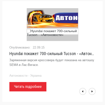
22.09.15
Hyundai покажет 700-сильный Tucson - «Автоновости»
Заряженная версия кроссовера будет показана на автошоу
SEMA в Лас-Вегасе.
Автоновости - Украина
Читать подробнее