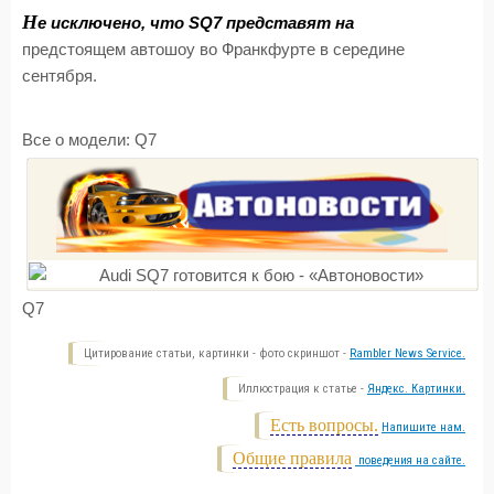
Н
е исключено, что SQ7 представят на
предстоящем автошоу во Франкфурте в середине
сентября.
Все о модели:
Q7
Q7
Цитирование статьи, картинки - фото скриншот -
Rambler News Service.
Иллюстрация к статье -
Яндекс. Картинки.
Есть вопросы.
Напишите нам.
Общие правила
поведения на сайте.