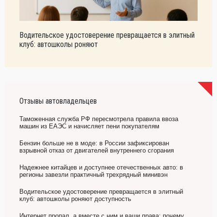
Водительское удостоверение превращается в элитный
клуб: автошколы роняют
Отзывы автовладельцев
Таможенная служба РФ пересмотрела правила ввоза
машин из ЕАЭС и начисляет пени покупателям
Бензин больше не в моде: в России зафиксирован
взрывной отказ от двигателей внутреннего сгорания
Надежнее китайцев и доступнее отечественных авто: в
регионы завезли практичный трехрядный минивэн
Водительское удостоверение превращается в элитный
клуб: автошколы роняют доступность
Интернет пропал, а вместе с ним и ваши права: почему