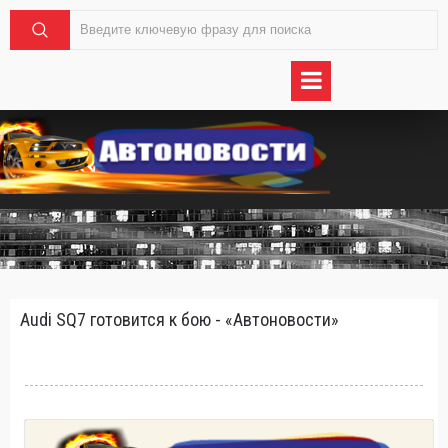
Audi SQ7 готовится к бою - «Автоновости»