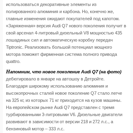
использоваться декоративные элементы из
полированного алюминия и карбона. Но, конечно же,
главные изменения ожидают покупателей под капотом.
«Заряженная» версия Audi Q7 нового поколения получит в
свой арсенал 4-литровый дизельный V8 мощностью 435
лошадиных сил и автоматическую коробку передач
Tiptronic. Реализовать большой потенциал мощного
мотора поможет фирменная система полного привода
quattro.
Н
апомним, что новое поколение Audi Q7 (на фото)
дебютировало в январе на автошоу в Детройте.
Благодаря широкому использованию алюминия и
высокопрочных сталей новое поколение Q7 стало легче
на 325 кг, из которых 71 кг приходится на кузов машины.
На европейском рынке Audi Q7 представлен с тремя
турбированными 3-литровыми V6. Дизельные двигатели
развивают в зависимости от версии 218 и 272 л.с., а
бензиновый мотор – 333 л.с.