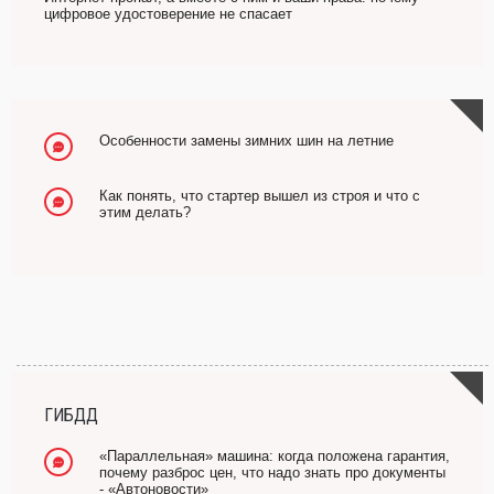
цифровое удостоверение не спасает
Особенности замены зимних шин на летние
Как понять, что стартер вышел из строя и что с
этим делать?
ГИБДД
«Параллельная» машина: когда положена гарантия,
почему разброс цен, что надо знать про документы
- «Автоновости»