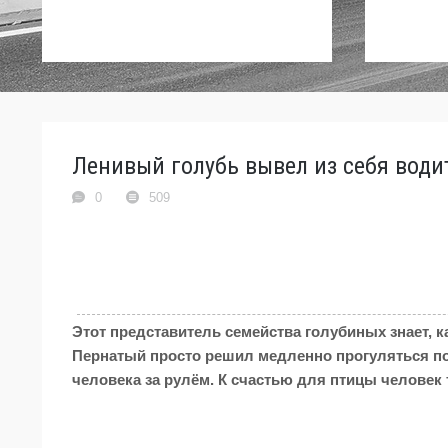
Ленивый голубь вывел из себя водит
0
509
Этот представитель семейства голубиных знает, 
Пернатый просто решил медленно прогуляться по
человека за рулём. К счастью для птицы человек т