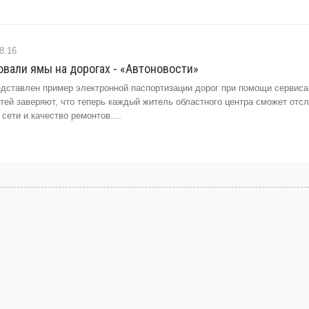
8.16
вали ямы на дорогах - «Автоновости»
едставлен пример электронной паспортизации дорог при помощи сервиса 
тей заверяют, что теперь каждый житель областного центра сможет отс
сети и качество ремонтов....