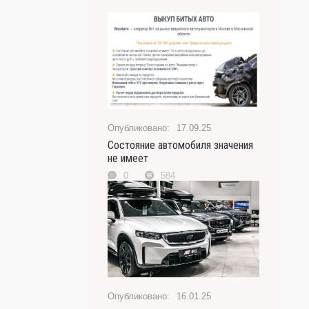
17.09.25
Состояние автомобиля значения
не имеет
0
584
16.01.25