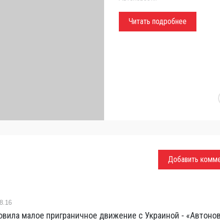
Читать подробнее
Добавить комм
8.16
вила малое приграничное движение с Украиной - «Автоно