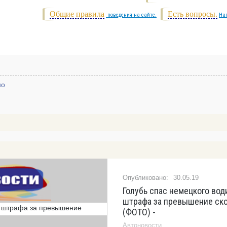
Общие правила
Есть вопросы.
поведения на сайте.
На
но
30.05.19
Голубь спас немецкого вод
штрафа за превышение ск
(ФОТО) -
Автоновости