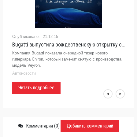
21.12.15
Bugatti выпустила рождественскую открытку с изображением гиперкара Chiron -
Компания Bugatti показала очередной тизер нового
гиперкара Chiron, который заменит снятую с производства
модель Veyron.
Автоновости
Читать подробнее
Комментарии (0)
Добавить комментарий