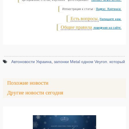
Иллюстрация к статье -
Яндекс. Картинки.
Есть вопросы.
Напишите нам.
Общие правила
поведения на сайте.
Автоновости Украина
,
запонки Metal одном Veyron. который
Похожие новости
Другие новости сегодня