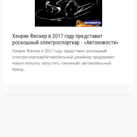
Хенрик Фискер в 2017 году представит
роскошный электроспорткар - «Автоновости»
Хенрик Фискер в 2017 году представит роскошный
электроспорткарАвтомобильный дизайнер предпримет
новую попытку запустить «зеленый» автомобильный
бренд...