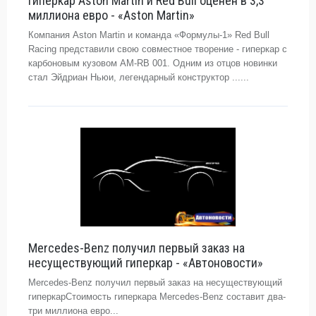
Гиперкар Aston Martin и Red Bull оценен в 3,3
миллиона евро - «Aston Martin»
Компания Aston Martin и команда «Формулы-1» Red Bull
Racing представили свою совместное творение - гиперкар с
карбоновым кузовом AM-RB 001. Одним из отцов новинки
стал Эйдриан Ньюи, легендарный конструктор ......
Mercedes-Benz получил первый заказ на
несуществующий гиперкар - «Автоновости»
Mercedes-Benz получил первый заказ на несуществующий
гиперкарСтоимость гиперкара Mercedes-Benz составит два-
три миллиона евро...