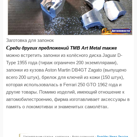
Заготовка для запонок
С
реди других предложений TMB Art Metal также
можно встретить запонки из колёсного диска Jaguar D-
Type 1955 года (тираж ограничен 200 экземплярами),
запонки из кузова Aston Martin DB4GT Zagato (выпущено
всего 200 штук), брелок для ключей из кожи (150 штук),
которая использовалась в Ferrari 250 GTO 1962 года и
другие товары. Помимо изделий, имеющий отношение к
автомобилестроению, фирма изготавливает аксессуары в
память о локомотивах и знаменитых самолётах.
Цитирование статьи, картинки - фото скриншот -
Rambler News Service.