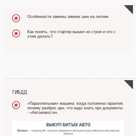
Особенности замены зимних шин на летние
Как понять, что стартер вышел из строя и что с
этим делать?
ГИБДД
«Параллельная» машина: когда положена гарантия,
почему разброс цен, что надо знать про документы
- «Автоновости»