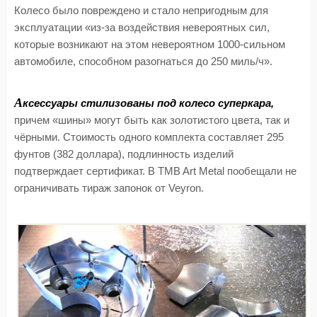
Колесо было повреждено и стало непригодным для
эксплуатации «из-за воздействия невероятных сил,
которые возникают на этом невероятном 1000-сильном
автомобиле, способном разогнаться до 250 миль/ч».
А
ксессуары стилизованы под колесо суперкара,
причем «шины» могут быть как золотистого цвета, так и
чёрными. Стоимость одного комплекта составляет 295
фунтов (382 доллара), подлинность изделий
подтверждает сертификат. В TMB Art Metal пообещали не
ограничивать тираж запонок от Veyron.