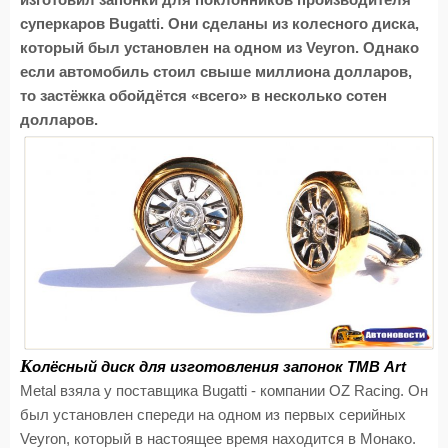
изготовил запонки для поклонников производителя
суперкаров Bugatti. Они сделаны из колесного диска,
который был установлен на одном из Veyron. Однако
если автомобиль стоил свыше миллиона долларов,
то застёжка обойдётся «всего» в несколько сотен
долларов.
К
олёсный диск для изготовления запонок TMB Art
Metal взяла у поставщика Bugatti - компании OZ Racing. Он
был установлен спереди на одном из первых серийных
Veyron, который в настоящее время находится в Монако.