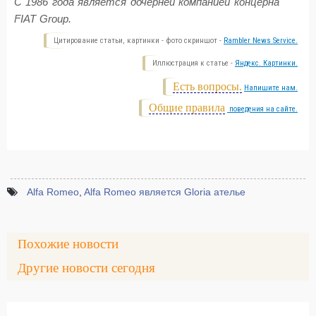
С 1986 года является дочерней компанией концерна
FIAT Group.
Цитирование статьи, картинки - фото скриншот -
Rambler News Service.
Иллюстрация к статье -
Яндекс. Картинки.
Есть вопросы.
Напишите нам.
Общие правила
поведения на сайте.
Alfa Romeo
,
Alfa Romeo является Gloria ателье
Похожие новости
Другие новости сегодня