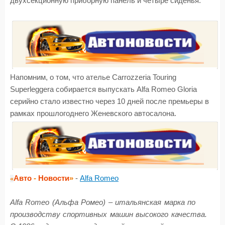
двухсекционную приборную панель и четыре сиденья.
Напомним, о том, что ателье Carrozzeria Touring
Superleggera собирается выпускать Alfa Romeo Gloria
серийно стало известно через 10 дней после премьеры в
рамках прошлогоднего Женевского автосалона.
Авто
-
Новости
»
-
Alfa Romeo
«
Alfa Romeo (Альфа Ромео) – итальянская марка по
производству спортивных машин высокого качества.