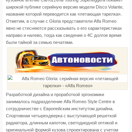
кузовное ателье Carrozzeria Touring Superleggera покажет
широкой публике серийную версию модели Disco Volante,
название которой переводится как «летающая тарелка».
Отметим, в случае с Gloria представители Alfa Romeo
явно не стесняются рассказывать о его характеристиках
направо и налево, тогда как сведения о 4С долгое время
были тайной за семью печатями.
Разработкой дизайна и проработкой эргономики
занималось подразделение Alfa Romeo Style Centre в
сотрудничестве с Европейским институтом дизайна.
Спортивная четырехдверка с выступающей решеткой
радиатора, длинным капотом, светодиодной оптикой и
оригинальной формой кузова спроектирована с учетом