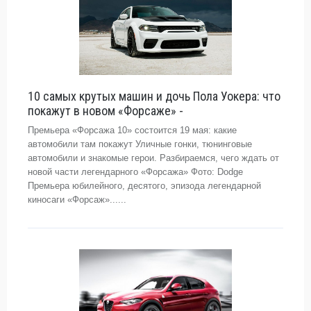
10 самых крутых машин и дочь Пола Уокера: что
покажут в новом «Форсаже» -
Премьера «Форсажа 10» состоится 19 мая: какие
автомобили там покажут Уличные гонки, тюнинговые
автомобили и знакомые герои. Разбираемся, чего ждать от
новой части легендарного «Форсажа» Фото: Dodge
Премьера юбилейного, десятого, эпизода легендарной
киносаги «Форсаж»......