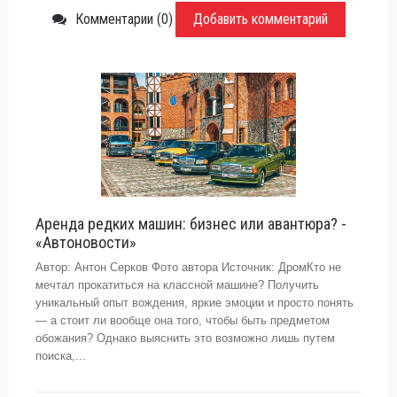
Комментарии (0)
Добавить комментарий
Аренда редких машин: бизнес или авантюра? -
«Автоновости»
Автор: Антон Серков Фото автора Источник: ДромКто не
мечтал прокатиться на классной машине? Получить
уникальный опыт вождения, яркие эмоции и просто понять
— а стоит ли вообще она того, чтобы быть предметом
обожания? Однако выяснить это возможно лишь путем
поиска,...