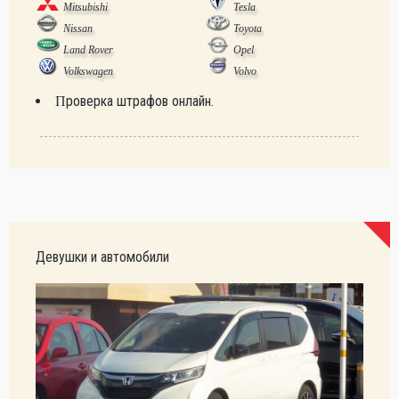
Mitsubishi
Tesla
Nissan
Toyota
Land Rover
Opel
Volkswagen
Volvo
Проверка штрафов онлайн.
Девушки и автомобили