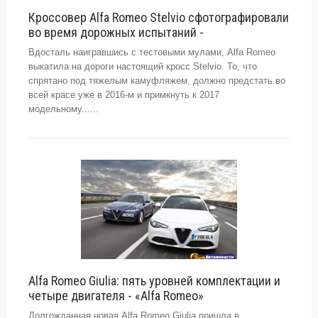
Кроссовер Alfa Romeo Stelvio сфотографировали
во время дорожных испытаний -
Вдосталь наигравшись с тестовыми мулами, Alfa Romeo
выкатила на дороги настоящий кросс Stelvio. То, что
спрятано под тяжелым камуфляжем, должно предстать во
всей красе уже в 2016-м и примкнуть к 2017
модельному......
Alfa Romeo Giulia: пять уровней комплектации и
четыре двигателя - «Alfa Romeo»
Долгожданная новая Alfa Romeo Giulia пришла в