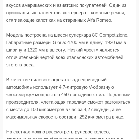
вкусов американских и азиатских покупателей. Один из
оригинальных элементов экстерьера – кожаные ремни,
стягивающие капот как на старинных Alfa Romeo.
Модель построена на шасси суперкара 8C Competizione.
Габаритные размеры Gloria: 4700 мм в длину, 1920 мм в
ширину и 1320 мм в высоту. Низкий «рост» является
отличительной чертой всех итальянских автомобилей
этого класса.
В качестве силового агрегата заднеприводный
автомобиль использует 4,7-литровую V-образную
«восьмерку» мощностью 450 лошадиных сил. По данным
производителя, «летающая тарелка» сможет разгоняться
с места до 100 километров в час за 4,2 секунды, а ее
максимальная скорость составит 292 километра в час.
На скетчах можно рассмотреть рулевое колесо,