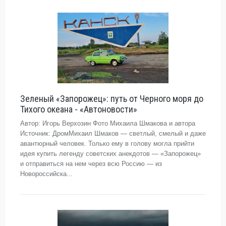
Зеленый «Запорожец»: путь от Черного моря до
Тихого океана - «Автоновости»
Автор: Игорь Верхозин Фото Михаила Шмакова и автора
Источник: ДромМихаил Шмаков — светлый, смелый и даже
авантюрный человек. Только ему в голову могла прийти
идея купить легенду советских анекдотов — «Запорожец»
и отправиться на нем через всю Россию — из
Новороссийска...