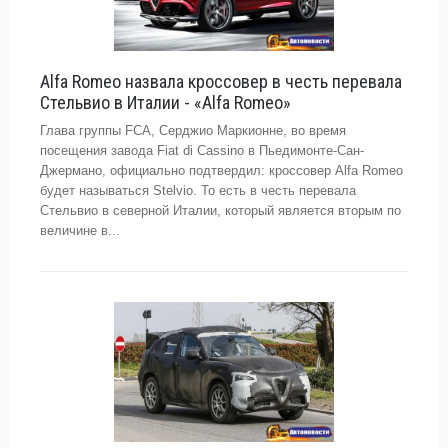
Alfa Romeo назвала кроссовер в честь перевала
Стельвио в Италии - «Alfa Romeo»
Глава группы FCA, Серджио Маркионне, во время
посещения завода Fiat di Cassino в Пьедимонте-Сан-
Джермано, официально подтвердил: кроссовер Alfa Romeo
будет называться Stelvio. То есть в честь перевала
Стельвио в северной Италии, который является вторым по
величине в...