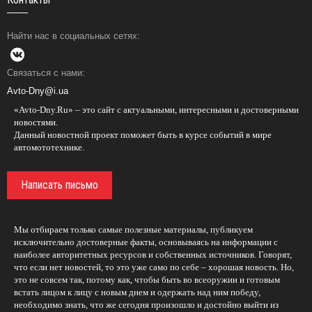
Найти нас в социальных сетях:
Связаться с нами:
Avto-Dny@i.ua
«Avto-Dny.Ru» – это сайт с актуальными, интересными и достоверными
новостями.
Данный новостной проект поможет быть в курсе событий в мире
автомототехнике.
Написать письмо
Мы отбираем только самые полезные материалы, публикуем
исключительно достоверные факты, основываясь на информации с
наиболее авторитетных ресурсов и собственных источников. Говорят,
что если нет новостей, то это уже само по себе – хорошая новость. Но,
это не совсем так, потому как, чтобы быть во всеоружии и готовым
встать лицом к лицу с новым днем и одержать над ним победу,
необходимо знать, что же сегодня произошло и достойно выйти из