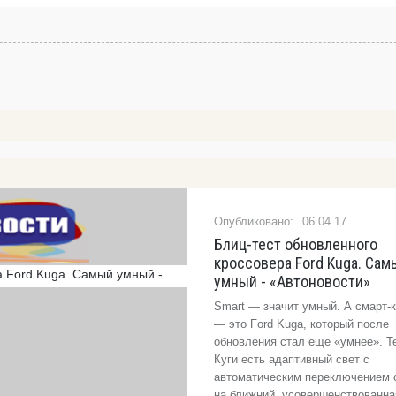
06.04.17
Блиц-тест обновленного
кроссовера Ford Kuga. Сам
умный - «Автоновости»
Smart — значит умный. А смарт-
— это Ford Kuga, который после
обновления стал еще «умнее». Т
Куги есть адаптивный свет с
автоматическим переключением 
на ближний, усовершенствованна