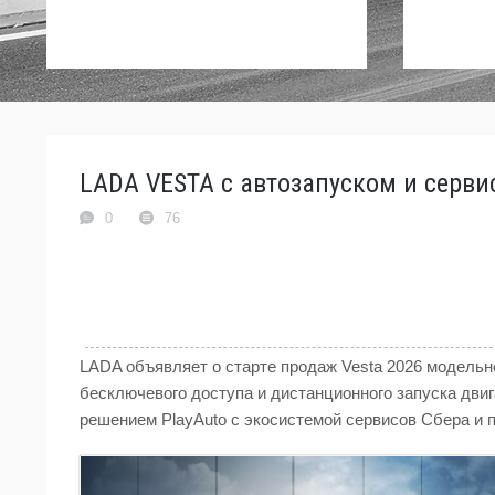
LADA VESTA с автозапуском и серви
0
76
LADA объявляет о старте продаж Vesta 2026 модельн
бесключевого доступа и дистанционного запуска дв
решением PlayAuto с экосистемой сервисов Сбера и 