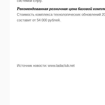
системой Enjoy.
Р
екомендованная розничная цена базовой компле
Стоимость комплекса технологических обновлений 2
составит от 54 000 рублей.
Источник новости: www.ladaclub.net