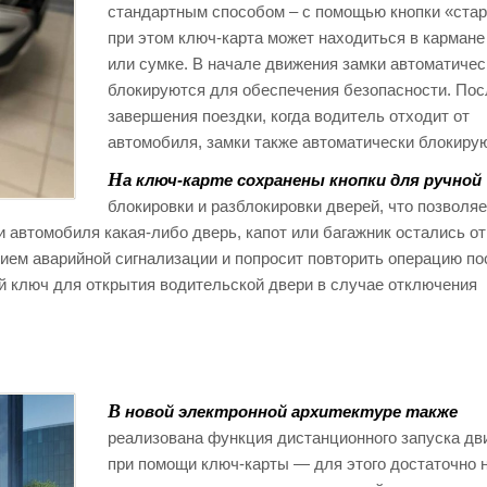
стандартным способом – с помощью кнопки «стар
при этом ключ-карта может находиться в карман
или сумке. В начале движения замки автоматичес
блокируются для обеспечения безопасности. Пос
завершения поездки, когда водитель отходит от
автомобиля, замки также автоматически блокиру
Н
а ключ-карте сохранены кнопки для ручной
блокировки и разблокировки дверей, что позволяе
и автомобиля какая-либо дверь, капот или багажник остались о
ием аварийной сигнализации и попросит повторить операцию по
ий ключ для открытия водительской двери в случае отключения
В
новой электронной архитектуре также
реализована функция дистанционного запуска дв
при помощи ключ-карты — для этого достаточно 