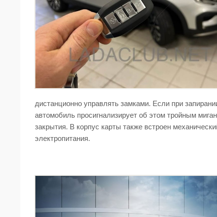
дистанционно управлять замками. Если при запирани
автомобиль просигнализирует об этом тройным миган
закрытия. В корпус карты также встроен механическ
электропитания.