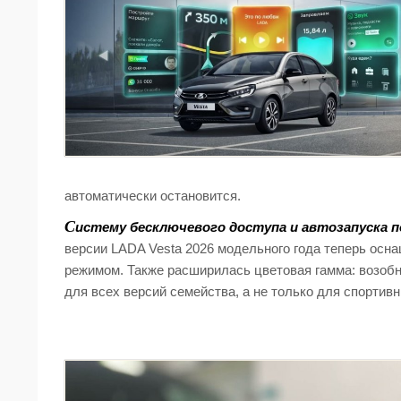
автоматически остановится.
С
истему бесключевого доступа и автозапуска по
версии LADA Vesta 2026 модельного года теперь ос
режимом. Также расширилась цветовая гамма: возобн
для всех версий семейства, а не только для спорти