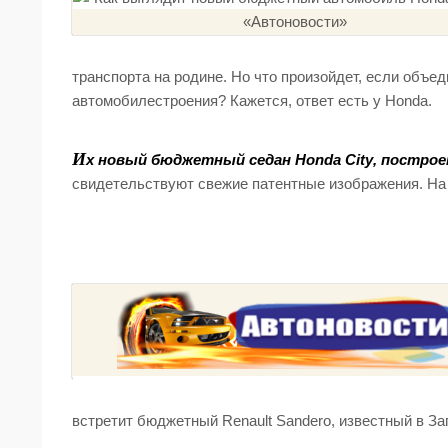
транспорта на родине. Но что произойдет, если объ
автомобилестроения? Кажется, ответ есть у Honda.
И
х новый бюджетный седан Honda City, построе
свидетельствуют свежие патентные изображения. На 
встретит бюджетный Renault Sandero, известный в За