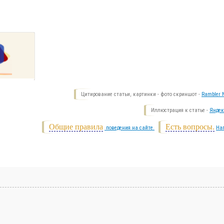
Цитирование статьи, картинки - фото скриншот -
Rambler N
Иллюстрация к статье -
Яндек
Общие правила
Есть вопросы.
поведения на сайте.
На