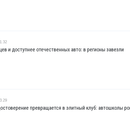
1.32
ев и доступнее отечественных авто: в регионы завезли
3.29
достоверение превращается в элитный клуб: автошколы р