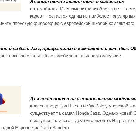
Я
понцы точно знают толк в маленьких
автомобилях. Их знаменитое изобретение — сегме
каров — остается одним из наиболее популярных
единить японскую философию с европейской школой компактного
нный на базе Jazz, превратился в компактный хэтчбек. О
них показан стильный автомобиль в пятидверном кузове.
Д
ля соперничества с европейскими моделями
класса вроде Ford Fiesta и VW Polo у японской ко
существует та самая Honda Jazz. Однако новый C
выступает немного в другом сегменте. На рынке е
падной Европе как Dacia Sandero.