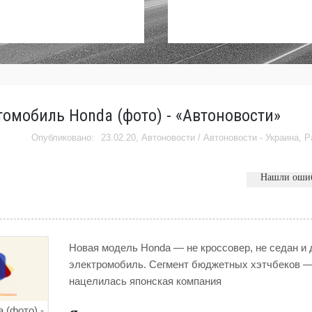
омобиль Honda (фото) - «Автоновости»
23.02.20,
Автоновости
/
Автоновости - Украина
,
Р
Нашли оши
Новая модель Honda — не кроссовер, не седан и 
электромобиль. Сегмент бюджетных хэтчбеков —
нацелилась японская компания