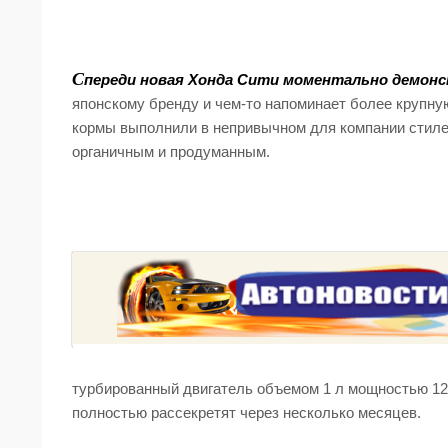
С
переди новая Хонда Сити моментально демон
японскому бренду и чем-то напоминает более крупную
кормы выполнили в непривычном для компании стиле
органичным и продуманным.
турбированный двигатель объемом 1 л мощностью 122
полностью рассекретят через несколько месяцев.