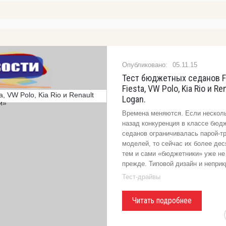
05.11.15
Тест бюджетных седанов F
Fiesta, VW Polo, Kia Rio и Re
Logan.
Времена меняются. Если несколь
назад конкуренция в классе бюд
седанов ограничивалась парой-т
моделей, то сейчас их более дес
тем и сами «бюджетники» уже не 
прежде. Типовой дизайн и непри
Тест-драйвы
Читать подробнее