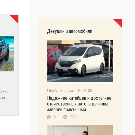
Девушки и автомобили
16.01.32
 S7 с
овят
Надежнее китайцев и доступнее
отечественных авто: в регионы
завезли практичный
0
303