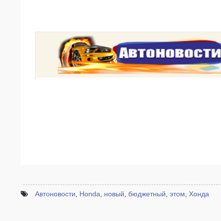
Автоновости
,
Honda
,
новый
,
бюджетный
,
этом
,
Хонда