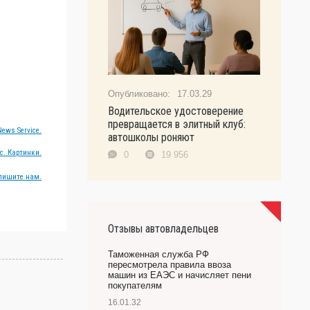
17.03.29
Водительское удостоверение
превращается в элитный клуб:
ews Service.
автошколы роняют
с. Картинки.
0
19 956
пишите нам.
Отзывы автовладельцев
Таможенная служба РФ
пересмотрела правила ввоза
машин из ЕАЭС и начисляет пени
покупателям
16.01.32