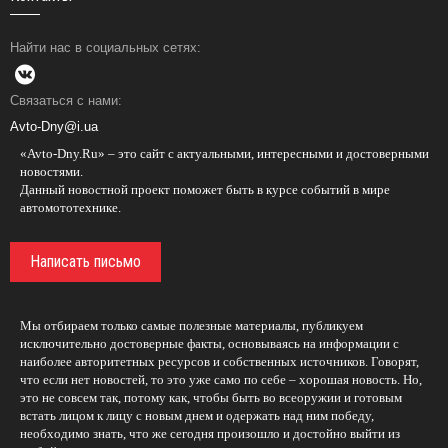
Найти нас в социальных сетях:
Связаться с нами:
Avto-Dny@i.ua
«Avto-Dny.Ru» – это сайт с актуальными, интересными и достоверными
новостями.
Данный новостной проект поможет быть в курсе событий в мире
автомототехнике.
Написать письмо
Мы отбираем только самые полезные материалы, публикуем
исключительно достоверные факты, основываясь на информации с
наиболее авторитетных ресурсов и собственных источников. Говорят,
что если нет новостей, то это уже само по себе – хорошая новость. Но,
это не совсем так, потому как, чтобы быть во всеоружии и готовым
встать лицом к лицу с новым днем и одержать над ним победу,
необходимо знать, что же сегодня произошло и достойно выйти из