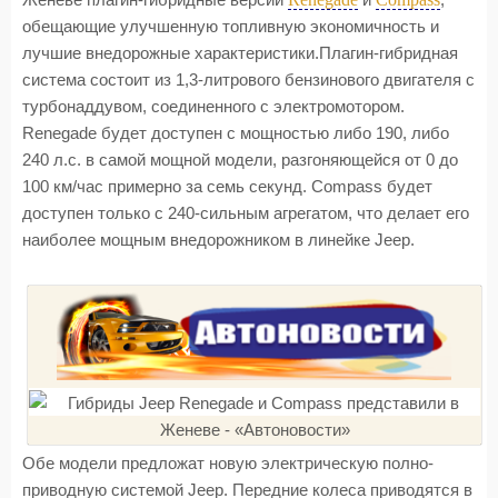
Женеве плагин-гибридные версии
и
,
обещающие улучшенную топливную экономичность и
лучшие внедорожные характеристики.Плагин-гибридная
система состоит из 1,3-литрового бензинового двигателя с
турбонаддувом, соединенного с электромотором.
Renegade будет доступен с мощностью либо 190, либо
240 л.с. в самой мощной модели, разгоняющейся от 0 до
100 км/час примерно за семь секунд. Compass будет
доступен только с 240-сильным агрегатом, что делает его
наиболее мощным внедорожником в линейке Jeep.
Обе модели предложат новую электрическую полно-
приводную системой Jeep. Передние колеса приводятся в