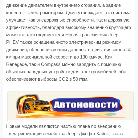
движение двигателем внутреннего сгорания, а задние
колеса — электромотором. Джип утверждает, эта система
улучшает как внедорожные способности, так и дорожную
эффективность, благодаря высокому значению крутящего
момента электродвигателя.Новая трансмиссия Jeep
PHEV также оснащена чисто электрическим режимом
движения, обеспечивающим дальность действия около 50
км при максимальной скорости до 130 км/час. Как
Renegade, так и Compass можно зарядить с помощью
обычных зарядных устройств для электромобилей, оба
обеспечивают выбросы CO2 в 50 г/км.
Новые модели являются частью плана по внедрению
электрификации семейства Jeep. Джефф Хайнс, глава