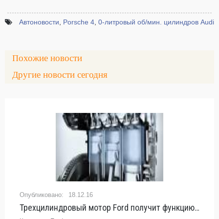
Автоновости
,
Porsche 4
,
0-литровый об/мин. цилиндров Audi
Похожие новости
Другие новости сегодня
18.12.16
Трехцилиндровый мотор Ford получит функцию деактивации цилиндра - «Авто -