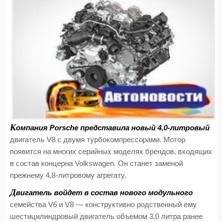
К
омпания Porsche представила новый 4,0-литровый
двигатель V8 с двумя турбокомпрессорами. Мотор
появится на многих серийных моделях брендов, входящих
в состав концерна Volkswagen. Он станет заменой
прежнему 4,8-литровому агрегату.
Д
вигатель войдет в состав нового модульного
семейства V6 и V8 — конструктивно родственный ему
шестицилиндровый двигатель объемом 3,0 литра ранее