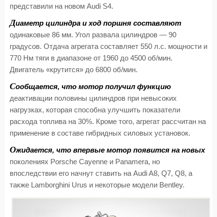
представили на новом Audi S4.
Д
иаметр цилиндра и ход поршня составляют
одинаковые 86 мм. Угол развала цилиндров — 90
градусов. Отдача агрегата составляет 550 л.с. мощности и
770 Нм тяги в диапазоне от 1960 до 4500 об/мин.
Двигатель «крутится» до 6800 об/мин.
С
ообщается, что мотор получил функцию
деактивации половины цилиндров при невысоких
нагрузках, которая способна улучшить показатели
расхода топлива на 30%. Кроме того, агрегат рассчитан на
применение в составе гибридных силовых установок.
О
жидается, что впервые мотор появится на новых
поколениях Porsche Cayenne и Panamera, но
впоследствии его начнут ставить на Audi A8, Q7, Q8, а
также Lamborghini Urus и некоторые модели Bentley.