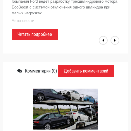
Компания Ford ведет разработку трехцилиндрового мотора
EcoBoost с системой отключения одного цилиндра при
малых нагрузках.
Автоновости
Читать подробнее
Комментарии (0)
Добавить комментарий