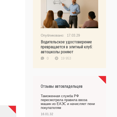
17.03.29
Водительское удостоверение
превращается в элитный клуб:
автошколы роняют
0
19 953
Отзывы автовладельцев
Таможенная служба РФ
пересмотрела правила ввоза
машин из ЕАЭС и начисляет пени
покупателям
16.01.32