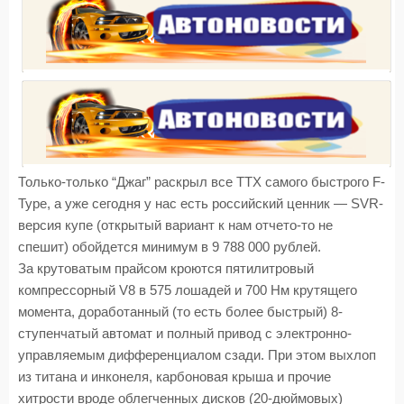
Только-только “Джаг” раскрыл все ТТХ самого быстрого F-
Type, а уже сегодня у нас есть российский ценник — SVR-
версия купе (открытый вариант к нам отчето-то не
спешит) обойдется минимум в 9 788 000 рублей.
За крутоватым прайсом кроются пятилитровый
компрессорный V8 в 575 лошадей и 700 Нм крутящего
момента, доработанный (то есть более быстрый) 8-
ступенчатый автомат и полный привод с электронно-
управляемым дифференциалом сзади. При этом выхлоп
из титана и инконеля, карбоновая крыша и прочие
хитрости вроде облегченных дисков (20-дюймовых)