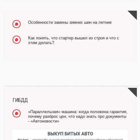
Особенности замены зимних шин на летние
Как понять, что стартер вышел из строя и что с
этим делать?
ГИБДД
«Параллельная» машина: когда положена гарантия,
почему разброс цен, что надо знать про документы
- «Автоновости»