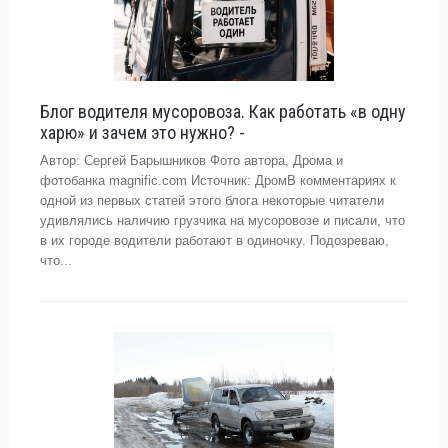
Блог водителя мусоровоза. Как работать «в одну
харю» и зачем это нужно? -
Автор: Сергей Барышников Фото автора, Дрома и
фотобанка magnific.com Источник: ДромВ комментариях к
одной из первых статей этого блога некоторые читатели
удивлялись наличию грузчика на мусоровозе и писали, что
в их городе водители работают в одиночку. Подозреваю,
что...