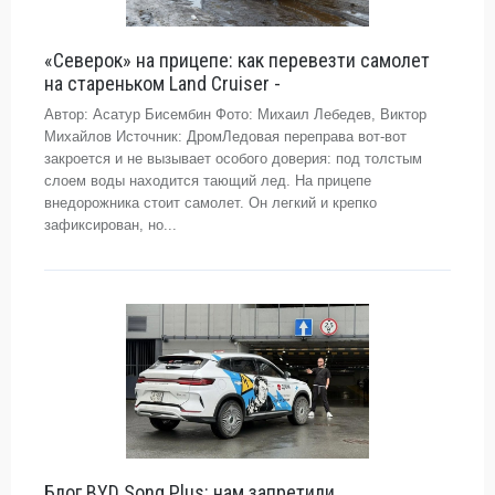
«Северок» на прицепе: как перевезти самолет
на стареньком Land Cruiser -
Автор: Асатур Бисембин Фото: Михаил Лебедев, Виктор
Михайлов Источник: ДромЛедовая переправа вот-вот
закроется и не вызывает особого доверия: под толстым
слоем воды находится тающий лед. На прицепе
внедорожника стоит самолет. Он легкий и крепко
зафиксирован, но...
Блог BYD Song Plus: нам запретили