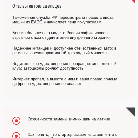
Отзывы автовладельцев
Таможенная служба РФ пересмотрела правила ввоза
машин из ЕАЭС и начисляет пени покупателям
Бензин больше не в моде: в России зафиксирован
взрывной отказ от двигателей внутреннего сгорания
Надежнее китайцев и доступнее отечественных авто: в
регионы завезли практичный трехрядный минивэн
Водительское удостоверение превращается в элитный
клуб: автошколы роняют доступность
Интернет пропал, а вместе с ним и ваши права: почему
цифровое удостоверение не спасает
Особенности замены зимних шин на летние
Как понять, что стартер вышел из строя и что с