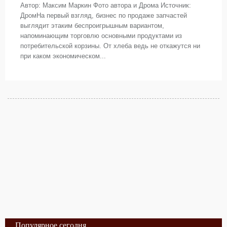
Автор: Максим Маркин Фото автора и Дрома Источник:
ДромНа первый взгляд, бизнес по продаже запчастей
выглядит этаким беспроигрышным вариантом,
напоминающим торговлю основными продуктами из
потребительской корзины. От хлеба ведь не откажутся ни
при каком экономическом...
Популярное сегодня