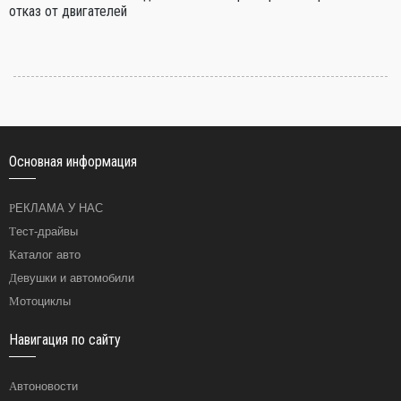
отказ от двигателей
Основная информация
РЕКЛАМА У НАС
Тест-драйвы
Каталог авто
Девушки и автомобили
Мотоциклы
Навигация по сайту
Автоновости