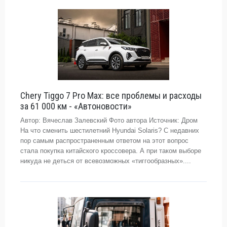
Chery Tiggo 7 Pro Max: все проблемы и расходы
за 61 000 км - «Автоновости»
Автор: Вячеслав Залевский Фото автора Источник: Дром
На что сменить шестилетний Hyundai Solaris? С недавних
пор самым распространенным ответом на этот вопрос
стала покупка китайского кроссовера. А при таком выборе
никуда не деться от всевозможных «тиггообразных»....