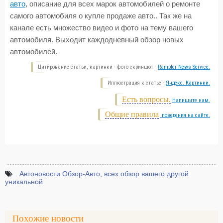
авто
, описание для всех марок автомобилей о ремонте
самого автомобиля о купле продаже авто.. Так же на
канале есть множество видео и фото на тему вашего
автомобиля. Выходит каждодневный обзор новых
автомобилей.
Цитирование статьи, картинки - фото скриншот -
Rambler News Service.
Иллюстрация к статье -
Яндекс. Картинки.
Есть вопросы.
Напишите нам.
Общие правила
поведения на сайте.
Автоновости Обзор-Авто
,
всех обзор вашего другой
уникальной
Похожие новости