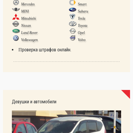
Mercedes
Smart
MINI
Subaru
Mitsubishi
Tesla
Nissan
Toyota
Land Rover
Opel
Volkswagen
Volvo
Проверка штрафов онлайн.
Девушки и автомобили