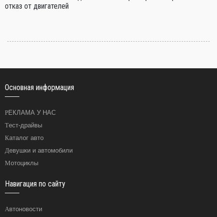
отказ от двигателей
Основная информация
РЕКЛАМА У НАС
Тест-драйвы
Каталог авто
Девушки и автомобили
Мотоциклы
Навигация по сайту
Автоновости