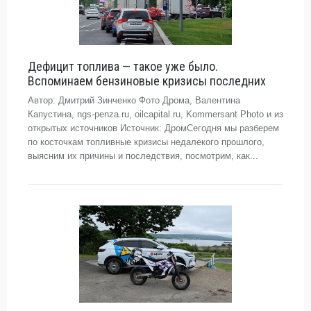
Дефицит топлива — такое уже было.
Вспоминаем бензиновые кризисы последних
Автор: Дмитрий Зинченко Фото Дрома, Валентина
Капустина, ngs-penza.ru, oilcapital.ru, Kommersant Photo и из
открытых источников Источник: ДромСегодня мы разберем
по косточкам топливные кризисы недалекого прошлого,
выясним их причины и последствия, посмотрим, как...