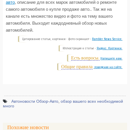
авто
, описание для всех марок автомобилей о ремонте
самого автомобиля о купле продаже авто.. Так же на
канале есть множество видео и фото на тему вашего
автомобиля. Выходит каждодневный обзор новых
автомобилей.
Цитирование статьи, картинки - фото скриншот -
Rambler News Service.
Иллюстрация к статье -
Яндекс. Картинки.
Есть вопросы.
Напишите нам.
Общие правила
поведения на сайте.
Автоновости Обзор-Авто
,
обзор вашего всех необходимой
много
Похожие новости