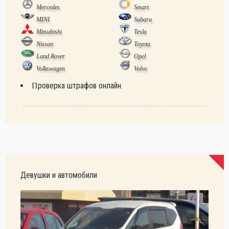
Mercedes
Smart
MINI
Subaru
Mitsubishi
Tesla
Nissan
Toyota
Land Rover
Opel
Volkswagen
Volvo
Проверка штрафов онлайн.
Девушки и автомобили