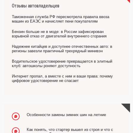
Отзывы автовладельцев
Таможенная служба РФ пересмотрела правила ввоза
машин из ЕАЭС и начисляет пени покупателям
Бензин больше не в моде: в России зафиксирован
взрывной отказ от двигателей внутреннего сгорания
Надежнее китайцев и доступнее отечественных авто: в
регионы завезли практичный трехрядный минивэн
Водительское удостоверение превращается в элитный
клуб: автошколы роняют доступность
Интернет пропал, а вместе с ним и ваши права: почему
цифровое удостоверение не спасает
Особенности замены зимних шин на летние
Как понять, что стартер вышел из строя и что с