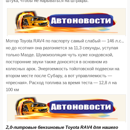
штука, чтобы не нарываться на штрафы.
Мотор Toyota RAV4 по паспорту самый слабый — 146 л.с.,
но до «сотни» она разгоняется за 11,3 секунды, уступая
только Мазде. Шумоизоляция чуть хуже хондовской,
посторонние звуки также доносятся в основном из
колесных арок. Энергоемкость тойотовской подвески на
втором месте после Субару, а вот управляемость —
«пресная». Расход топлива за время теста — 12,8 л на
100 км
2,
0-литровые бензиновые Toyota RAV4 для нашего