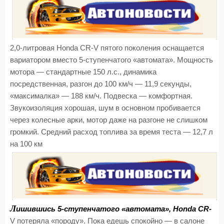
2,0-литровая Honda CR-V пятого поколения оснащается
вариатором вместо 5-ступенчатого «автомата». Мощность
мотора — стандартные 150 л.с., динамика
посредственная, разгон до 100 км/ч — 11,9 секунды,
«максималка» — 188 км/ч. Подвеска — комфортная.
Звукоизоляция хорошая, шум в основном пробивается
через колесные арки, мотор даже на разгоне не слишком
громкий. Средний расход топлива за время теста — 12,7 л
на 100 км
Л
ишившись 5-ступенчатого «автомата», Honda CR-
V потеряла «породу». Пока едешь спокойно — в салоне