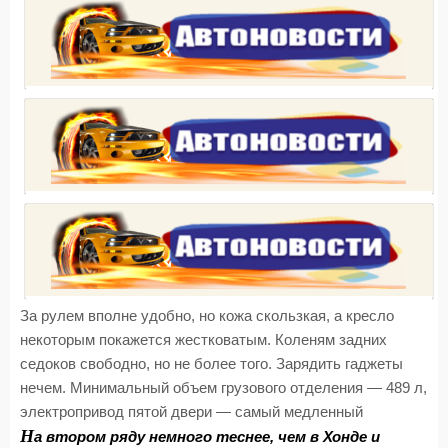
За рулем вполне удобно, но кожа скользкая, а кресло
некоторым покажется жестковатым. Коленям задних
седоков свободно, но не более того. Зарядить гаджеты
нечем. Минимальный объем грузового отделения — 489 л,
электропривод пятой двери — самый медленный
Н
а втором ряду немного теснее, чем в Хонде и