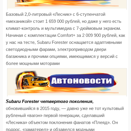
Базовый 2,0-литровый «Лесник» с 6-ступенчатой
«механикой» стоит 1 659 000 рублей, но даже у него есть
климат-контроль и мультимедиа с 7-дюймовым экраном.
Начиная с комплектации Comfort+ за 2 009 900 рублей, как
у нас на тесте, Subaru Forester оснащается адаптивными
светодиодными фарами, электроприводом двери
багажника и прочими опциями, имеющимися у версий с
более мощными моторами
S
ubaru Forester четвертого поколения,
обновившийся в 2015 году, — давно уже не тот культовый
рубленый «вагон» первой генерации, сделавший
«Лесника» объектом поклонения фанатов «Плеяд». Он
подрос, «заматерел» и обзавелся модными