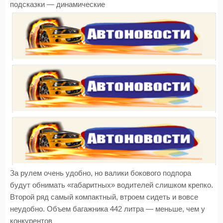
подсказки — динамические
За рулем очень удобно, но валики бокового подпора
будут обнимать «габаритных» водителей слишком крепко.
Второй ряд самый компактный, втроем сидеть и вовсе
неудобно. Объем багажника 442 литра — меньше, чем у
конкурентов