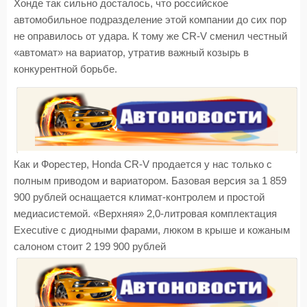
Хонде так сильно досталось, что российское
автомобильное подразделение этой компании до сих пор
не оправилось от удара. К тому же CR-V сменил честный
«автомат» на вариатор, утратив важный козырь в
конкурентной борьбе.
Как и Форестер, Honda CR-V продается у нас только с
полным приводом и вариатором. Базовая версия за 1 859
900 рублей оснащается климат-контролем и простой
медиасистемой. «Верхняя» 2,0-литровая комплектация
Executive с диодными фарами, люком в крыше и кожаным
салоном стоит 2 199 900 рублей