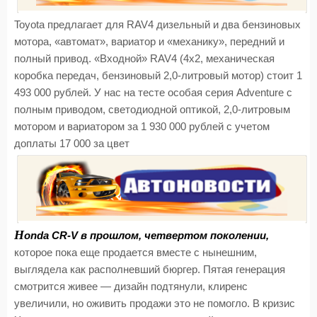
Toyota предлагает для RAV4 дизельный и два бензиновых
мотора, «автомат», вариатор и «механику», передний и
полный привод. «Входной» RAV4 (4х2, механическая
коробка передач, бензиновый 2,0-литровый мотор) стоит 1
493 000 рублей. У нас на тесте особая серия Adventure с
полным приводом, светодиодной оптикой, 2,0-литровым
мотором и вариатором за 1 930 000 рублей с учетом
доплаты 17 000 за цвет
H
onda CR-V в прошлом, четвертом поколении,
которое пока еще продается вместе с нынешним,
выглядела как располневший бюргер. Пятая генерация
смотрится живее — дизайн подтянули, клиренс
увеличили, но оживить продажи это не помогло. В кризис