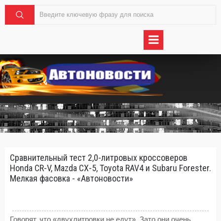
Сравнительный тест 2,0-литровых кроссоверов
Honda CR-V, Mazda CX-5, Toyota RAV4 и Subaru Forester.
Мелкая фасовка - «Автоновости»
Говорят, что «двухлитровки не едут». Зато они очень