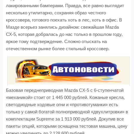
лакированными бамперами. Правда, все равно выглядит
несколько утилитарно, сохраняя образ честного
кроссовера, готового поехать хоть в лес, хоть в офис. В
Мазде всерьез занялись дизайном: свежайшая Mazda
СХ-5, которая добралась до нас только в прошлом году,
яркое тому подтверждение. Сложно отыскать на
отечественном рынке более стильный кроссовер.
Базовая переднеприводная Mazda CX-5 с 6-ступенчатой
«механикой» стоит от 1 445 000 рублей. Кожаные кресла,
светодиодные ходовые огни и «противотуманки» есть
только у самой богатой полноприводной «двухлитровки» в
комплектации Supreme за 1 913 000 рублей. Докупив все
пакеты опций, которыми оснащена тестовая машина, цену
можно увеличить до 2 128 600 рублей