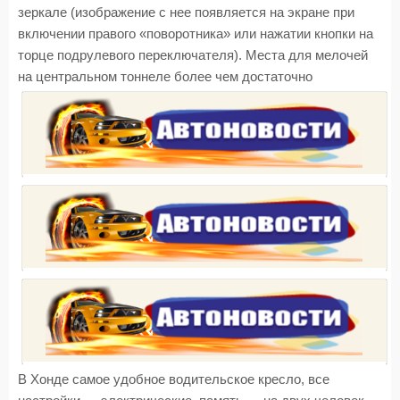
зеркале (изображение с нее появляется на экране при
включении правого «поворотника» или нажатии кнопки на
торце подрулевого переключателя). Места для мелочей
на центральном тоннеле более чем достаточно
В Хонде самое удобное водительское кресло, все