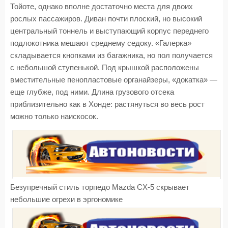
Тойоте, однако вполне достаточно места для двоих
рослых пассажиров. Диван почти плоский, но высокий
центральный тоннель и выступающий корпус переднего
подлокотника мешают среднему седоку. «Галерка»
складывается кнопками из багажника, но пол получается
с небольшой ступенькой. Под крышкой расположены
вместительные пенопластовые органайзеры, «докатка» —
еще глубже, под ними. Длина грузового отсека
приблизительно как в Хонде: растянуться во весь рост
можно только наискосок.
Безупречный стиль торпедо Mazda CX-5 скрывает
небольшие огрехи в эргономике