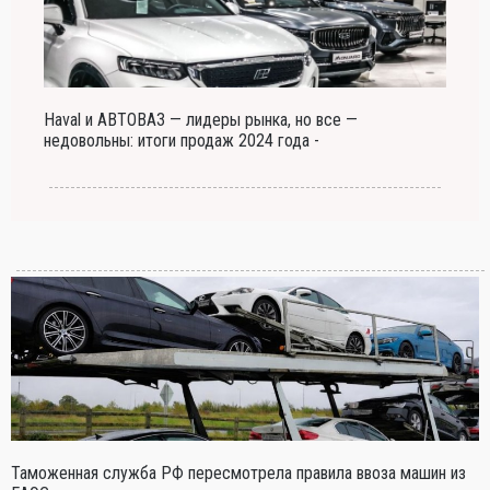
Haval и АВТОВАЗ — лидеры рынка, но все —
недовольны: итоги продаж 2024 года -
Таможенная служба РФ пересмотрела правила ввоза машин из