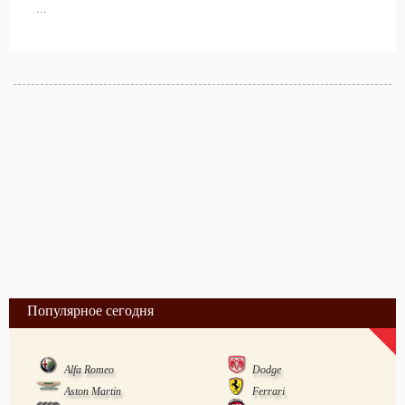
...
Популярное сегодня
Alfa Romeo
Dodge
Aston Martin
Ferrari