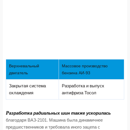
Верхневальный
Массовое производство
двигатель
бензина АИ-93
Закрытая система
Разработка и выпуск
охлаждения
антифриза Тосол
Р
азработка радиальных шин также ускорилась
благодаря ВАЗ-2101. Машина была динамичнее
предшественников и требовала иного зацепа с