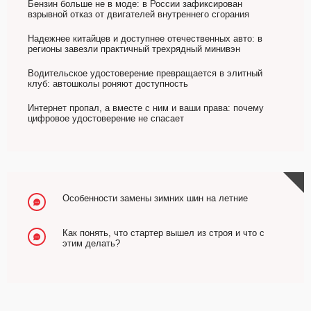
Бензин больше не в моде: в России зафиксирован
взрывной отказ от двигателей внутреннего сгорания
Надежнее китайцев и доступнее отечественных авто: в
регионы завезли практичный трехрядный минивэн
Водительское удостоверение превращается в элитный
клуб: автошколы роняют доступность
Интернет пропал, а вместе с ним и ваши права: почему
цифровое удостоверение не спасает
Особенности замены зимних шин на летние
Как понять, что стартер вышел из строя и что с
этим делать?