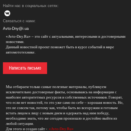
Найти нас в социальных сетях:
Связаться с нами:
Avto-Dny@i.ua
«Avto-Dny.Ru» – это сайт с актуальными, интересными и достоверными
новостями.
Данный новостной проект поможет быть в курсе событий в мире
автомототехнике.
Написать письмо
Мы отбираем только самые полезные материалы, публикуем
исключительно достоверные факты, основываясь на информации с
наиболее авторитетных ресурсов и собственных источников. Говорят,
что если нет новостей, то это уже само по себе – хорошая новость. Но,
это не совсем так, потому как, чтобы быть во всеоружии и готовым
встать лицом к лицу с новым днем и одержать над ним победу,
необходимо знать, что же сегодня произошло и достойно выйти из
любой ситуации.
Для этого и создан сайт -
«Avto-Dny.Ru»