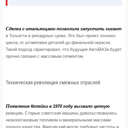
С
делка с итальянцами позволила запустить гигант
в Тольятти в рекордные сроки. Это был проект полного
цикла, от штамповки деталей до финальной окраски.
Такой подход гарантировал, что будущее АвтоВАЗа будет
прочно связано с массовым сегментом.
Техническая революция смежных отраслей
П
оявление Копейки в 1970 году вызвало цепную
реакцию. Старые советские машины довольствовались
низкооктановым топливом и минеральными маслами
плохого качества. Фиатовский мотор требовал чистоты и