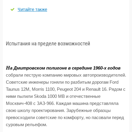
Читайте также
Испытания на пределе возможностей
Н
а Дмитровском полигоне в середине 1960-х годов
собрали пеструю компанию мировых автопроизводителей.
Советские инженеры гоняли по разбитым дорогам Ford
Taunus 12M, Morris 1100, Peugeot 204 и Renault 16. Рядом с
ними пылили Skoda 1000 MB и отечественные
Москвич-408 с ЗАЗ-966. Каждая машина представляла
свою школу проектирования. Зарубежные образцы
превосходили советские по комфорту, но пасовали перед
суровым рельефом.