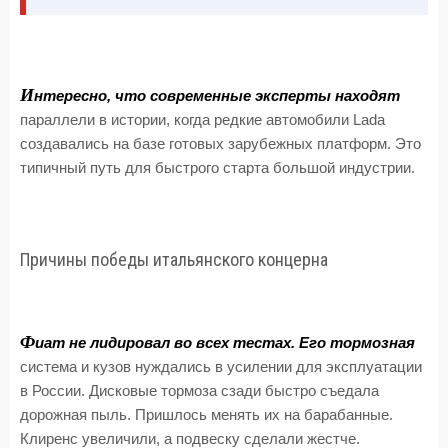
И
нтересно, что современные эксперты находят
параллели в истории, когда редкие автомобили Lada
создавались на базе готовых зарубежных платформ. Это
типичный путь для быстрого старта большой индустрии.
Причины победы итальянского концерна
Ф
иат не лидировал во всех тестах. Его тормозная
система и кузов нуждались в усилении для эксплуатации
в России. Дисковые тормоза сзади быстро съедала
дорожная пыль. Пришлось менять их на барабанные.
Клиренс увеличили, а подвеску сделали жестче.