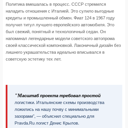
Политика вмешалась в процесс. СССР стремился
наладить отношения с Италией. Это сулило выгодные
кредиты и промышленный обмен. Фиат 124 в 1967 году
получил титул лучшего европейского автомобиля. Это
был свежий, понятный и технологичный седан. Он
напоминал легендарные модели советского автопрома
своей классической компоновкой. Лаконичный дизайн без
лишнего украшательства идеально вписывался в
советскую эстетику тех лет.
"М
асштаб проекта требовал простой
логистики. Итальянские схемы производства
ложились на нашу почву с минимальными
зазорами", — объяснил специально для
Pravda.Ru логист Денис Крылов.