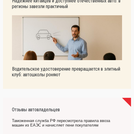
Надежнее китайцев и доступнее отечественных авто: в
регионы завезли практичный
Водительское удостоверение превращается в элитный
клуб: автошколы роняют
Отзывы автовладельцев
Таможенная служба РФ пересмотрела правила ввоза
машин из ЕАЭС и начисляет пени покупателям