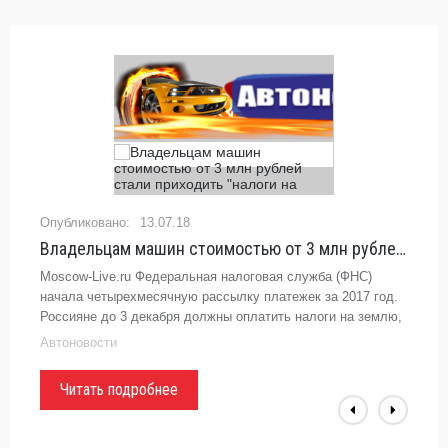
13.07.18
Владельцам машин стоимостью от 3 млн рублей стали приходить "налоги на
Moscow-Live.ru Федеральная налоговая служба (ФНС)
начала четырехмесячную рассылку платежек за 2017 год.
Россияне до 3 декабря должны оплатить налоги на землю,
недвижимость, гаражи и автомобили. Однако расчета
Автоновости
транспортного
Читать подробнее