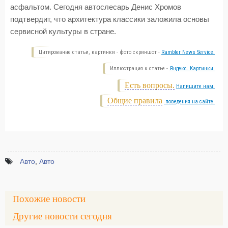
асфальтом. Сегодня автослесарь Денис Хромов
подтвердит, что архитектура классики заложила основы
сервисной культуры в стране.
Цитирование статьи, картинки - фото скриншот -
Rambler News Service.
Иллюстрация к статье -
Яндекс. Картинки.
Есть вопросы.
Напишите нам.
Общие правила
поведения на сайте.
Авто
,
Авто
Похожие новости
Другие новости сегодня