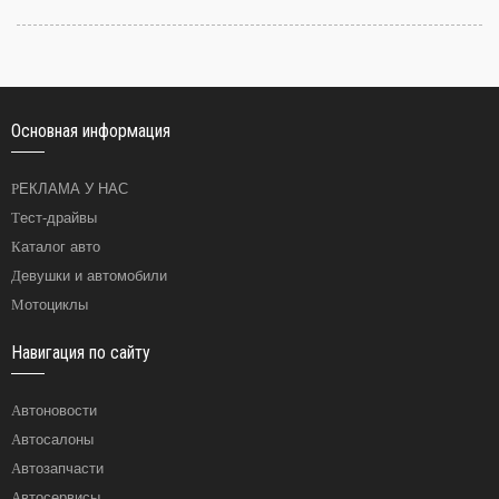
Основная информация
РЕКЛАМА У НАС
Тест-драйвы
Каталог авто
Девушки и автомобили
Мотоциклы
Навигация по сайту
Автоновости
Автосалоны
Автозапчасти
Автосервисы