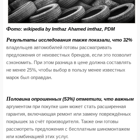
Ф
ото: wikipedia by Imthaz Ahamed imthaz, PDM
Р
езультаты исследования также показали, что 32%
владельцев автомобилей готовы рассматривать
предложения от неизвестных брендов, если это позволит
сэкономить. При этом разница в цене должна составлять
не менее 25%, чтобы выбор в пользу менее известных
марок был оправдан.
П
оловина опрошенных (53%) отметили, что важным
аргументом при покупке шин может стать расширенная
гарантия, включающая ремонт или замену повреждённых
покрышек за счёт производителя. Также они готовы
рассмотреть предложения с бесплатным шиномонтажем
или комбинацией этих услуг.