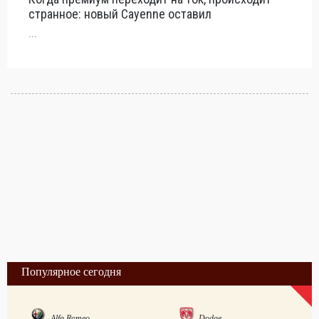
странное: новый Cayenne оставил
...
Популярное сегодня
Alfa Romeo
Dodge