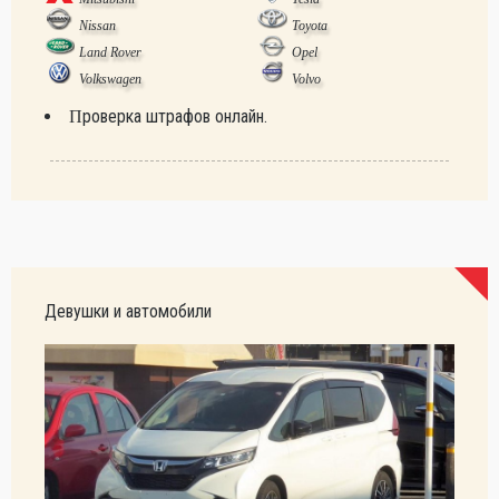
Nissan
Toyota
Land Rover
Opel
Volkswagen
Volvo
Проверка штрафов онлайн.
Девушки и автомобили