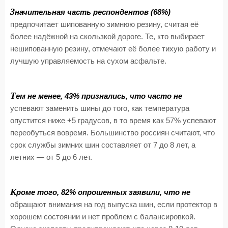
З
начительная часть респондентов (68%)
предпочитает шипованную зимнюю резину, считая её
более надёжной на скользкой дороге. Те, кто выбирает
нешипованную резину, отмечают её более тихую работу и
лучшую управляемость на сухом асфальте.
Т
ем не менее, 43% признались, что часто не
успевают заменить шины до того, как температура
опустится ниже +5 градусов, в то время как 57% успевают
переобуться вовремя. Большинство россиян считают, что
срок службы зимних шин составляет от 7 до 8 лет, а
летних — от 5 до 6 лет.
К
роме того, 82% опрошенных заявили, что не
обращают внимания на год выпуска шин, если протектор в
хорошем состоянии и нет проблем с балансировкой.