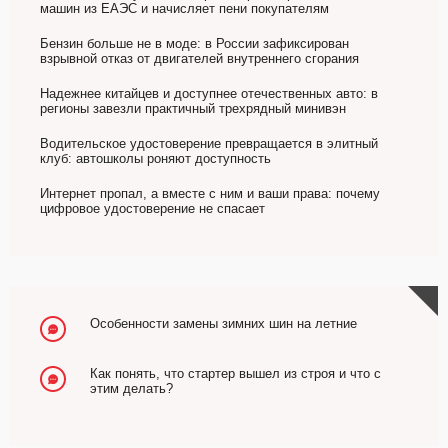
машин из ЕАЭС и начисляет пени покупателям
Бензин больше не в моде: в России зафиксирован
взрывной отказ от двигателей внутреннего сгорания
Надежнее китайцев и доступнее отечественных авто: в
регионы завезли практичный трехрядный минивэн
Водительское удостоверение превращается в элитный
клуб: автошколы роняют доступность
Интернет пропал, а вместе с ним и ваши права: почему
цифровое удостоверение не спасает
Особенности замены зимних шин на летние
Как понять, что стартер вышел из строя и что с
этим делать?