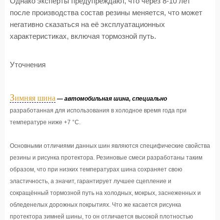
Однако эксперты предупреждают, что через 8-10 лет
после производства состав резины меняется, что может
негативно сказаться на её эксплуатационных
характеристиках, включая тормозной путь.
Уточнения
З
имняя шина
— автомобильная шина, специально
разработанная для использования в холодное время года при
температуре ниже +7 °С.
Основными отличиями данных шин являются специфические свойства
резины и рисунка протектора. Резиновые смеси разработаны таким
образом, что при низких температурах шина сохраняет свою
эластичность, а значит, гарантирует лучшее сцепление и
сокращённый тормозной путь на холодных, мокрых, заснеженных и
обледенелых дорожных покрытиях. Что же касается рисунка
протектора зимней шины, то он отличается высокой плотностью