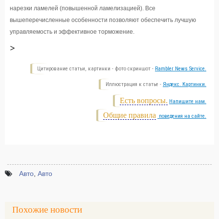
нарезки ламелей (повышенной ламелизацией). Все
вышеперечисленные особенности позволяют обеспечить лучшую
управляемость и эффективное торможение.
>
Цитирование статьи, картинки - фото скриншот -
Rambler News Service.
Иллюстрация к статье -
Яндекс. Картинки.
Есть вопросы.
Напишите нам.
Общие правила
поведения на сайте.
Авто
,
Авто
Похожие новости