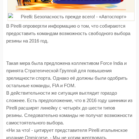
В Pirelli опровергли информацию о том, что собираются
предоставить командам возможность свободного выбора
резины на 2016 год.
Такая мера была предложена коллективом Force India и
принята Стратегической Группой для повышения
зрелищности спорта. Однако её должны были одобрить
остальные команды, FIA и FOM.
В действительности же ситуация выглядит гораздо
сложнее. Есть предположение, что в 2016 году шинники из
Pirelli расширят линейку с четырёх до шести типов
резины. Следовательно команды не получат возможности
самостоятельного выбора.
«Ни за что! - цитирует представителя Pirelli итальянское
издание Onmicorse. - Мы не хотим жертвовать