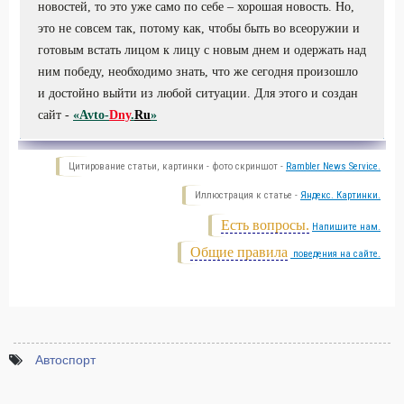
новостей, то это уже само по себе – хорошая новость. Но,
это не совсем так, потому как, чтобы быть во всеоружии и
готовым встать лицом к лицу с новым днем и одержать над
ним победу, необходимо знать, что же сегодня произошло
и достойно выйти из любой ситуации. Для этого и создан
сайт -
«Avto-
Dny
.
Ru
»
Цитирование статьи, картинки - фото скриншот -
Rambler News Service.
Иллюстрация к статье -
Яндекс. Картинки.
Есть вопросы.
Напишите нам.
Общие правила
поведения на сайте.
Автоспорт