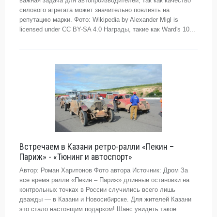
важная задача для автопроизводителей, так как качество
силового агрегата может значительно повлиять на
репутацию марки. Фото: Wikipedia by Alexander Migl is
licensed under CC BY-SA 4.0 Награды, такие как Ward's 10...
Встречаем в Казани ретро-ралли «Пекин –
Париж» - «Тюнинг и автоспорт»
Автор: Роман Харитонов Фото автора Источник: Дром За
все время ралли «Пекин – Париж» длинные остановки на
контрольных точках в России случились всего лишь
дважды — в Казани и Новосибирске. Для жителей Казани
это стало настоящим подарком! Шанс увидеть такое