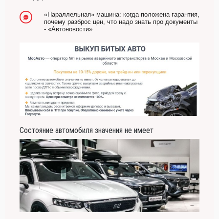
-- Люблю давать советы и очень не люблю, когда их дают мне.
«Параллельная» машина: когда положена гарантия,
почему разброс цен, что надо знать про документы
- «Автоновости»
Состояние автомобиля значения не имеет