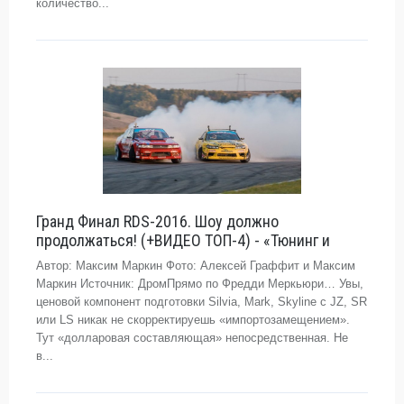
количество...
Гранд Финал RDS-2016. Шоу должно
продолжаться! (+ВИДЕО ТОП-4) - «Тюнинг и
Автор: Максим Маркин Фото: Алексей Граффит и Максим
Маркин Источник: ДромПрямо по Фредди Меркьюри… Увы,
ценовой компонент подготовки Silvia, Mark, Skyline с JZ, SR
или LS никак не скорректируешь «импортозамещением».
Тут «долларовая составляющая» непосредственная. Не
в...