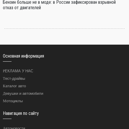
Бензин больше не в моде: в России зафиксирован взрывной
отказ от двигателей
Основная информация
РЕКЛАМА У НАС
Тест-драйвы
Каталог авто
Девушки и автомобили
Мотоциклы
Навигация по сайту
Автоновости