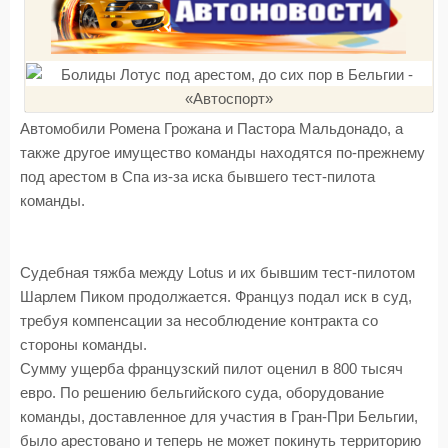
Автомобили Ромена Грожана и Пастора Мальдонадо, а
также другое имущество команды находятся по-прежнему
под арестом в Спа из-за иска бывшего тест-пилота
команды.
Судебная тяжба между Lotus и их бывшим тест-пилотом
Шарлем Пиком продолжается. Француз подал иск в суд,
требуя компенсации за несоблюдение контракта со
стороны команды.
Сумму ущерба французский пилот оценил в 800 тысяч
евро. По решению бельгийского суда, оборудование
команды, доставленное для участия в Гран-При Бельгии,
было арестовано и теперь не может покинуть территорию