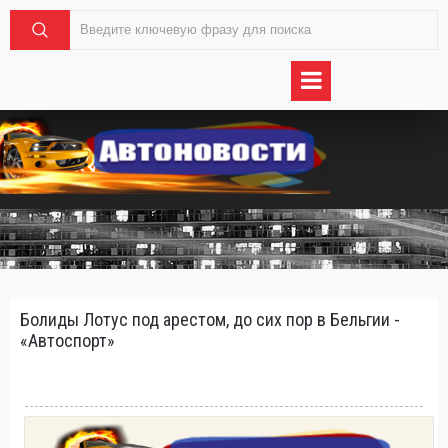
Болиды Лотус под арестом, до сих пор в Бельгии -
«Автоспорт»