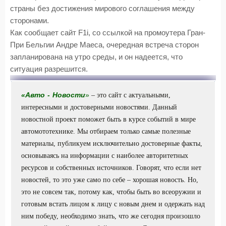
страны без достижения мирового соглашения между
сторонами.
Как сообщает сайт F1i, со ссылкой на промоутера Гран-
При Бельгии Андре Маеса, очередная встреча сторон
запланирована на утро среды, и он надеется, что
ситуация разрешится.
«
Авто
-
Новости
»
– это сайт с актуальными,
интересными и достоверными новостями. Данный
новостной проект поможет быть в курсе событий в мире
автомототехнике. Мы отбираем только самые полезные
материалы, публикуем исключительно достоверные факты,
основываясь на информации с наиболее авторитетных
ресурсов и собственных источников. Говорят, что если нет
новостей, то это уже само по себе – хорошая новость. Но,
это не совсем так, потому как, чтобы быть во всеоружии и
готовым встать лицом к лицу с новым днем и одержать над
ним победу, необходимо знать, что же сегодня произошло