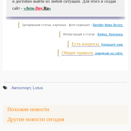
и достойно выйти из любой ситуации. Для этого и создан
сайт -
«Avto-
Dny
.
Ru
»
Цитирование статьи, картинки - фото скриншот -
Rambler News Service.
Иллюстрация к статье -
Яндекс. Картинки.
Есть вопросы.
Напишите нам.
Общие правила
поведения на сайте.
Автоспорт
,
Lotus
Похожие новости
Другие новости сегодня