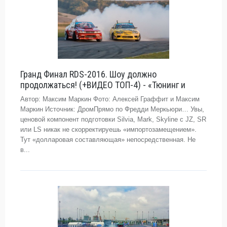
Гранд Финал RDS-2016. Шоу должно
продолжаться! (+ВИДЕО ТОП-4) - «Тюнинг и
Автор: Максим Маркин Фото: Алексей Граффит и Максим
Маркин Источник: ДромПрямо по Фредди Меркьюри… Увы,
ценовой компонент подготовки Silvia, Mark, Skyline с JZ, SR
или LS никак не скорректируешь «импортозамещением».
Тут «долларовая составляющая» непосредственная. Не
в...