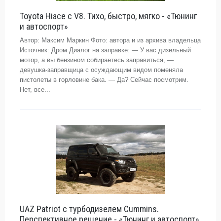
Toyota Hiace с V8. Тихо, быстро, мягко - «Тюнинг
и автоспорт»
Автор: Максим Маркин Фото: автора и из архива владельца
Источник: Дром Диалог на заправке: — У вас дизельный
мотор, а вы бензином собираетесь заправиться, —
девушка-заправщица с осуждающим видом поменяла
пистолеты в горловине бака. — Да? Сейчас посмотрим.
Нет, все...
UAZ Patriot с турбодизелем Cummins.
Перспективное решение - «Тюнинг и автоспорт»