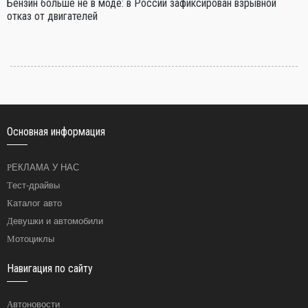
Бензин больше не в моде: в России зафиксирован взрывной
отказ от двигателей
Основная информация
РЕКЛАМА У НАС
Тест-драйвы
Каталог авто
Девушки и автомобили
Мотоциклы
Навигация по сайту
Автоновости