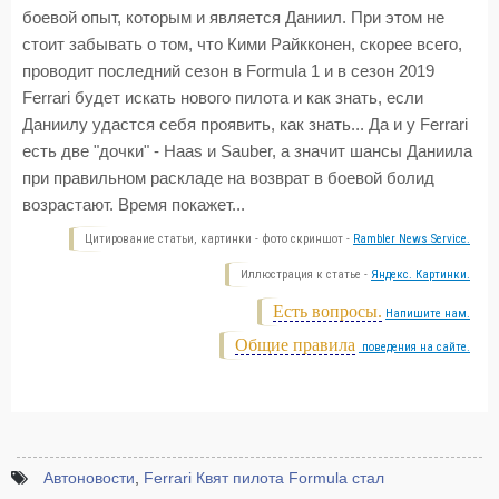
боевой опыт, которым и является Даниил. При этом не
стоит забывать о том, что Кими Райкконен, скорее всего,
проводит последний сезон в Formula 1 и в сезон 2019
Ferrari будет искать нового пилота и как знать, если
Даниилу удастся себя проявить, как знать... Да и у Ferrari
есть две "дочки" - Haas и Sauber, а значит шансы Даниила
при правильном раскладе на возврат в боевой болид
возрастают. Время покажет...
Цитирование статьи, картинки - фото скриншот -
Rambler News Service.
Иллюстрация к статье -
Яндекс. Картинки.
Есть вопросы.
Напишите нам.
Общие правила
поведения на сайте.
Автоновости
,
Ferrari Квят пилота Formula стал