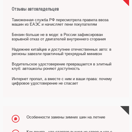
Отзывы автовладельцев
Таможенная служба РФ пересмотрела правила ввоза
машин из ЕАЭС и начисляет пени покупателям
Бензин больше не в моде: в России зафиксирован
взрывной отказ от двигателей внутреннего сгорания
Надежнее китайцев и доступнее отечественных авто: в
регионы завезли практичный трехрядный минивэн
Водительское удостоверение превращается в элитный
клуб: автошколы роняют доступность
Интернет пропал, а вместе с ним и ваши права: почему
цифровое удостоверение не спасает
Особенности замены зимних шин на летние
Как понять, что стартер вышел из строя и что с