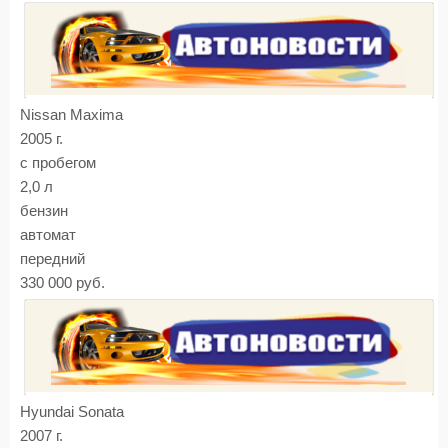
Nissan Maxima
2005 г.
с пробегом
2,0 л
бензин
автомат
передний
330 000 руб.
Hyundai Sonata
2007 г.