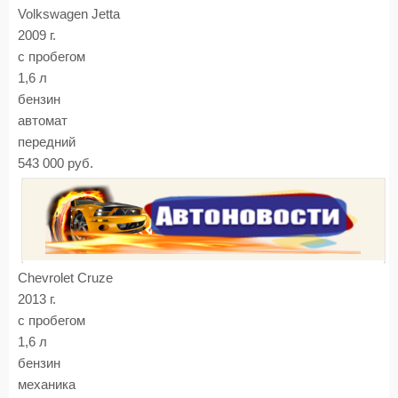
Volkswagen Jetta
2009 г.
с пробегом
1,6 л
бензин
автомат
передний
543 000 руб.
Chevrolet Cruze
2013 г.
с пробегом
1,6 л
бензин
механика