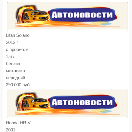
Lifan Solano
2012 г.
с пробегом
1,6 л
бензин
механика
передний
290 000 руб.
Honda HR-V
2001 г.