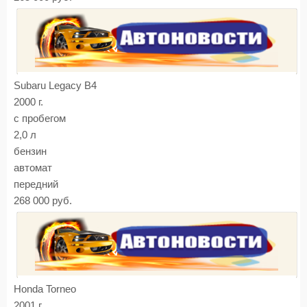
Subaru Legacy B4
2000 г.
с пробегом
2,0 л
бензин
автомат
передний
268 000 руб.
Honda Torneo
2001 г.