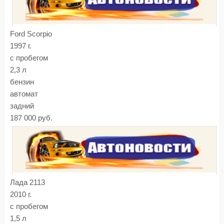
Ford Scorpio
1997 г.
с пробегом
2,3 л
бензин
автомат
задний
187 000 руб.
Лада 2113
2010 г.
с пробегом
1,5 л