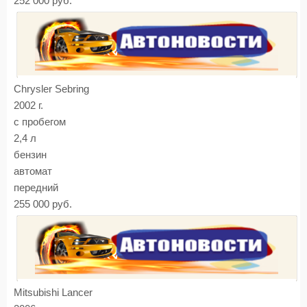
252 000 руб.
Chrysler Sebring
2002 г.
с пробегом
2,4 л
бензин
автомат
передний
255 000 руб.
Mitsubishi Lancer