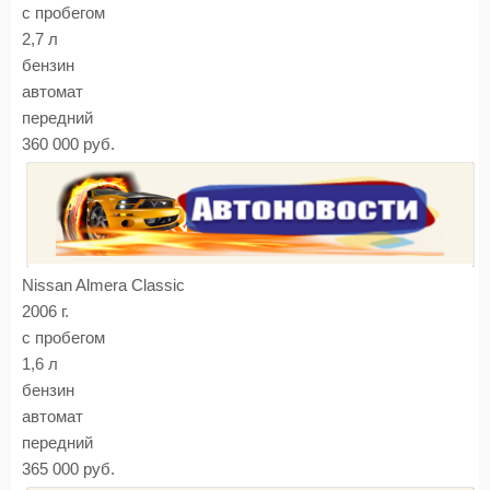
с пробегом
2,7 л
бензин
автомат
передний
360 000 руб.
Nissan Almera Classic
2006 г.
с пробегом
1,6 л
бензин
автомат
передний
365 000 руб.