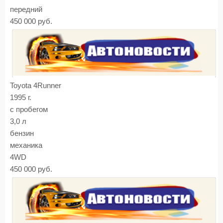
передний
450 000 руб.
Toyota 4Runner
1995 г.
с пробегом
3,0 л
бензин
механика
4WD
450 000 руб.