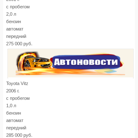
с пробегом
2,0 л
бензин
автомат
передний
275 000 руб.
Toyota Vitz
2006 г.
с пробегом
1,0 л
бензин
автомат
передний
285 000 руб.