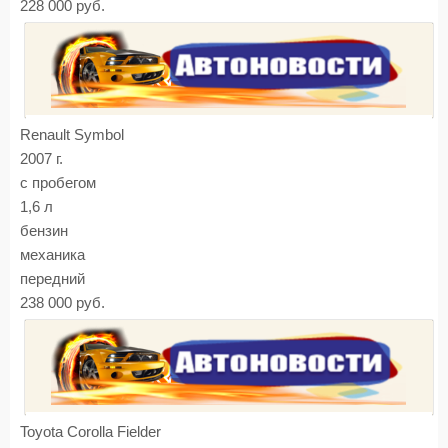
228 000 руб.
Renault Symbol
2007 г.
с пробегом
1,6 л
бензин
механика
передний
238 000 руб.
Toyota Corolla Fielder