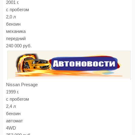
2001 г.
с пробегом
2,0 л
бензин
механика
передний
240 000 руб.
Nissan Presage
1999 г.
с пробегом
2,4 л
бензин
автомат
4WD