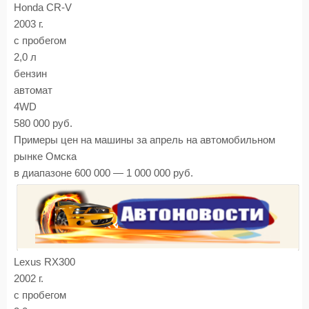
Honda CR-V
2003 г.
с пробегом
2,0 л
бензин
автомат
4WD
580 000 руб.
Примеры цен на машины за апрель на автомобильном
рынке Омска
в диапазоне 600 000 — 1 000 000 руб.
Lexus RX300
2002 г.
с пробегом