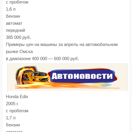
с пробегом
1,6 л
бензин
автомат
передний
385 000 руб.
Примеры цен на машины за апрель на автомобильном
рынке Омска
в диапазоне 400 000 — 600 000 руб.
Honda Edix
2005 г.
с пробегом
1,7 л
бензин