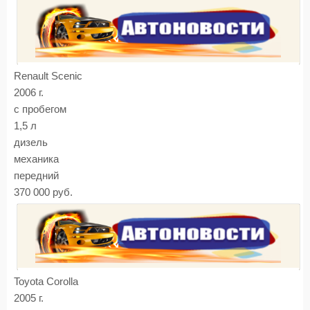
Renault Scenic
2006 г.
с пробегом
1,5 л
дизель
механика
передний
370 000 руб.
Toyota Corolla
2005 г.