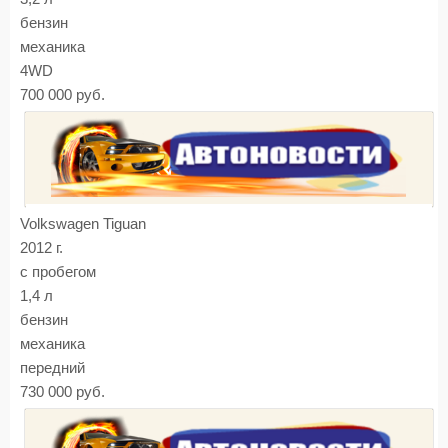
бензин
механика
4WD
700 000 руб.
Volkswagen Tiguan
2012 г.
с пробегом
1,4 л
бензин
механика
передний
730 000 руб.