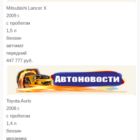
Mitsubishi Lancer X
2009 г.
с пробегом
1,5 л
бензин
автомат
передний
447 777 руб.
Toyota Auris
2008 г.
с пробегом
1,4 л
бензин
механика