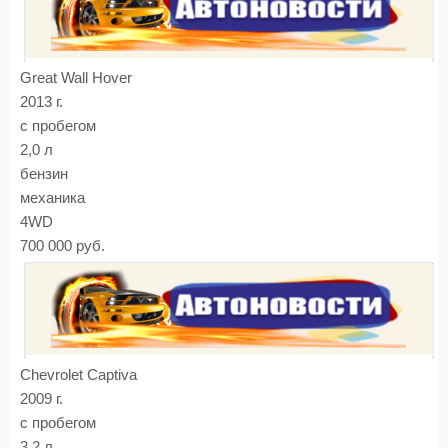
Great Wall Hover
2013 г.
с пробегом
2,0 л
бензин
механика
4WD
700 000 руб.
Chevrolet Captiva
2009 г.
с пробегом
3,2 л