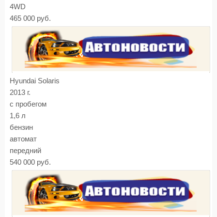
4WD
465 000 руб.
Hyundai Solaris
2013 г.
с пробегом
1,6 л
бензин
автомат
передний
540 000 руб.