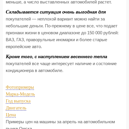
меньше, а число выставленных автомобилей растет.
С
кладывается ситуация очень выгодная для
покупателей — неплохой вариант можно найти за
небольшие деньги. По-прежнему в цене все, что подает
признаки жизни в ценовом диапазоне до 150 000 рублей:
ВАЗ, ГАЗ, праворульные иномарки и более старые
европейские авто.
К
роме того, с наступлением весеннего тепла
покупателей все чаще интересует наличие и состояние
кондиционера в автомобиле.
Фотопримеры
Марка-Модель
Год выпуска
Двигатель
Цена
Примеры цен на машины за апрель на автомобильном
рынке Омска