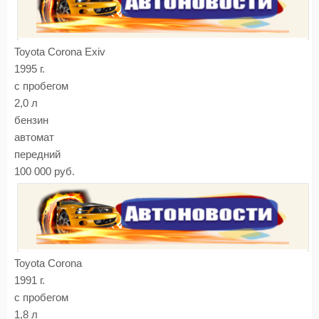
Toyota Corona Exiv
1995 г.
с пробегом
2,0 л
бензин
автомат
передний
100 000 руб.
Toyota Corona
1991 г.
с пробегом
1,8 л