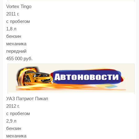
Vortex Tingo
2011 г.
с пробегом
1,8 л
бензин
механика
передний
455 000 руб.
УАЗ Патриот Пикап
2012 г.
с пробегом
2,9 л
бензин
механика