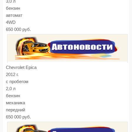
3,0 л
бензин
автомат
4WD
650 000 руб.
Chevrolet Epica
2012 г.
с пробегом
2,0 л
бензин
механика
передний
650 000 руб.