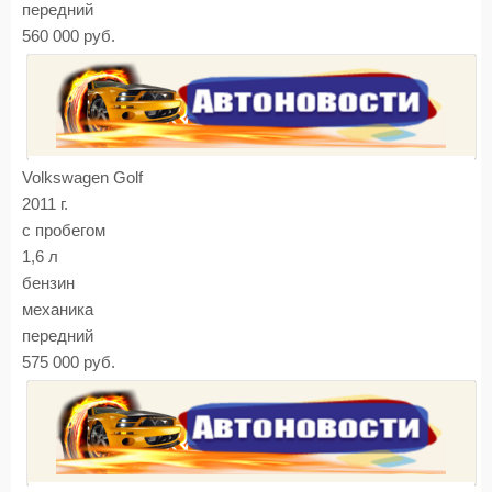
передний
560 000 руб.
Volkswagen Golf
2011 г.
с пробегом
1,6 л
бензин
механика
передний
575 000 руб.