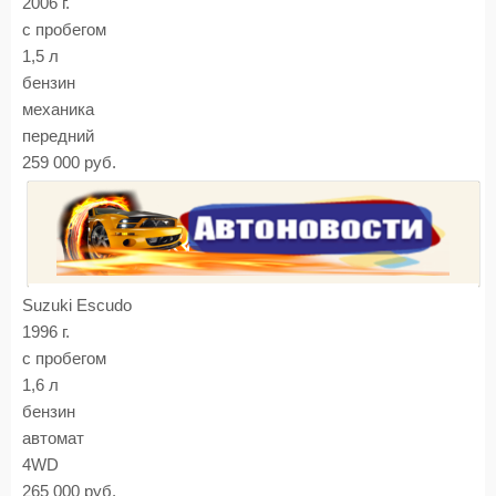
2006 г.
с пробегом
1,5 л
бензин
механика
передний
259 000 руб.
Suzuki Escudo
1996 г.
с пробегом
1,6 л
бензин
автомат
4WD
265 000 руб.