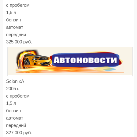
с пробегом
1,6 л
бензин
автомат
передний
325 000 руб.
Scion xA
2005 г.
с пробегом
1,5 л
бензин
автомат
передний
327 000 руб.