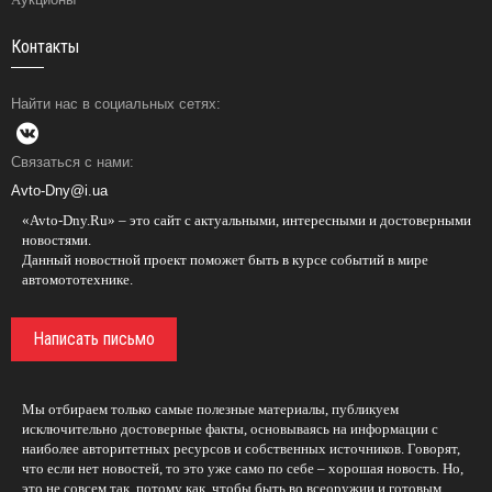
Контакты
Найти нас в социальных сетях:
Связаться с нами:
Avto-Dny@i.ua
«Avto-Dny.Ru» – это сайт с актуальными, интересными и достоверными
новостями.
Данный новостной проект поможет быть в курсе событий в мире
автомототехнике.
Написать письмо
Мы отбираем только самые полезные материалы, публикуем
исключительно достоверные факты, основываясь на информации с
наиболее авторитетных ресурсов и собственных источников. Говорят,
что если нет новостей, то это уже само по себе – хорошая новость. Но,
это не совсем так, потому как, чтобы быть во всеоружии и готовым