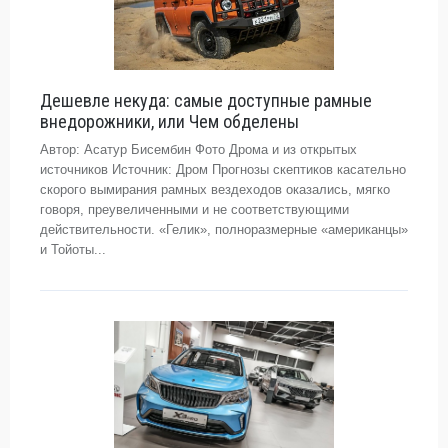
Дешевле некуда: самые доступные рамные
внедорожники, или Чем обделены
Автор: Асатур Бисембин Фото Дрома и из открытых
источников Источник: Дром Прогнозы скептиков касательно
скорого вымирания рамных вездеходов оказались, мягко
говоря, преувеличенными и не соответствующими
действительности. «Гелик», полноразмерные «американцы»
и Тойоты...