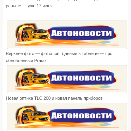
раньше — уже 17 июня.
Верхнее фото — фотошоп. Данные в таблице — про
обновленный Prado
Новая оптика TLC 200 и новая панель приборов