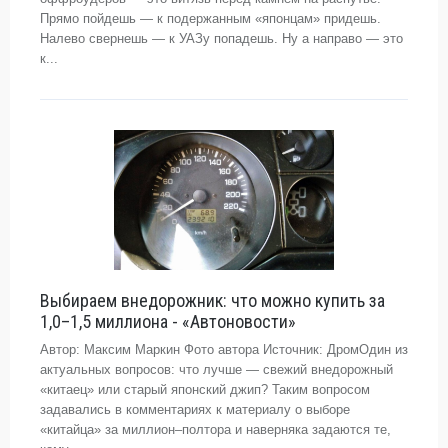
Прямо пойдешь — к подержанным «японцам» придешь.
Налево свернешь — к УАЗу попадешь. Ну а направо — это
к...
Выбираем внедорожник: что можно купить за
1,0–1,5 миллиона - «Автоновости»
Автор: Максим Маркин Фото автора Источник: ДромОдин из
актуальных вопросов: что лучше — свежий внедорожный
«китаец» или старый японский джип? Таким вопросом
задавались в комментариях к материалу о выборе
«китайца» за миллион–полтора и наверняка задаются те,