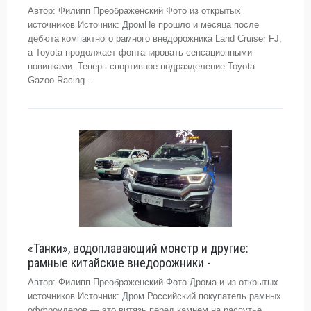
Автор: Филипп Преображенский Фото из открытых
источников Источник: ДромНе прошло и месяца после
дебюта компактного рамного внедорожника Land Cruiser FJ,
а Toyota продолжает фонтанировать сенсационными
новинками. Теперь спортивное подразделение Toyota
Gazoo Racing...
«Танки», водоплавающий монстр и другие:
рамные китайские внедорожники -
Автор: Филипп Преображенский Фото Дрома и из открытых
источников Источник: Дром Российский покупатель рамных
оффроудеров — это витязь перед камнем на распутье.