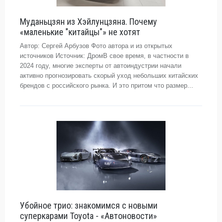
Муданьцзян из Хэйлунцзяна. Почему
«маленькие "китайцы"» не хотят
Автор: Сергей Арбузов Фото автора и из открытых
источников Источник: ДромВ свое время, в частности в
2024 году, многие эксперты от автоиндустрии начали
активно прогнозировать скорый уход небольших китайских
брендов с российского рынка. И это притом что размер...
Убойное трио: знакомимся с новыми
суперкарами Toyota - «Автоновости»