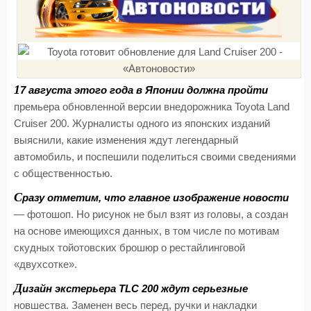
1
7 августа этого года в Японии должна пройти
премьера обновленной версии внедорожника Toyota Land
Cruiser 200. Журналисты одного из японских изданий
выяснили, какие изменения ждут легендарный
автомобиль, и поспешили поделиться своими сведениями
с общественностью.
С
разу отметим, что главное изображение новости
— фотошоп. Но рисунок не был взят из головы, а создан
на основе имеющихся данных, в том числе по мотивам
скудных тойотовских брошюр о рестайлинговой
«двухсотке».
Д
изайн экстерьера TLC 200 ждут серьезные
новшества. Заменен весь перед, ручки и накладки