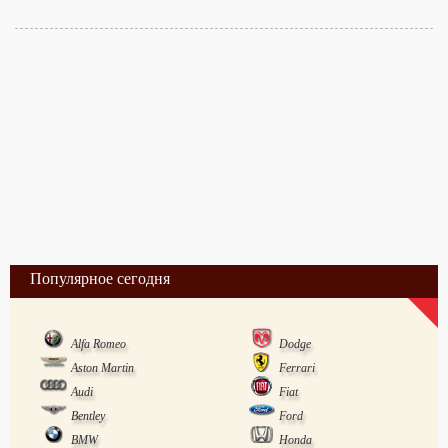
Популярное сегодня
Alfa Romeo
Dodge
Aston Martin
Ferrari
Audi
Fiat
Bentley
Ford
BMW
Honda