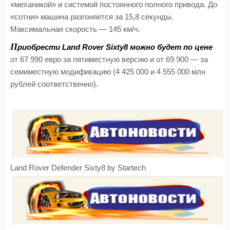
«механикой» и системой постоянного полного привода. До
«сотни» машина разгоняется за 15,8 секунды.
Максимальная скорость — 145 км/ч.
П
риобрести Land Rover Sixty8 можно будет по цене
от 67 990 евро за пятиместную версию и от 69 900 — за
семиместную модификацию (4 425 000 и 4 555 000 млн
рублей соответственно).
Land Rover Defender Sixty8 by Startech