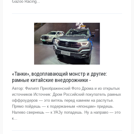
Gazoo Racing...
«Танки», водоплавающий монстр и другие:
рамные китайские внедорожники -
Автор: Филипп Преображенский Фото Дрома и из открытых
источников Источник: Дром Российский покупатель рамных
оффроудеров — это витязь перед камнем на распутье.
Прямо пойдешь — к подержанным «японцам» придешь.
Налево свернешь — к УАЗу попадешь. Ну а направо — это
к...