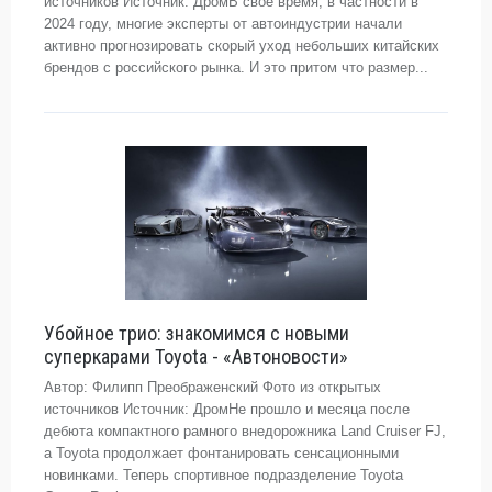
источников Источник: ДромВ свое время, в частности в
2024 году, многие эксперты от автоиндустрии начали
активно прогнозировать скорый уход небольших китайских
брендов с российского рынка. И это притом что размер...
Убойное трио: знакомимся с новыми
суперкарами Toyota - «Автоновости»
Автор: Филипп Преображенский Фото из открытых
источников Источник: ДромНе прошло и месяца после
дебюта компактного рамного внедорожника Land Cruiser FJ,
а Toyota продолжает фонтанировать сенсационными
новинками. Теперь спортивное подразделение Toyota