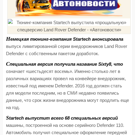
Н
емецкая тюнинг-компания Startech анонсировала
выпуск лимитированной серии внедорожников Land Rover
Defender с собственным пакетом доработок.
С
пециальная версия получила название Sixty8, что
означает «шестьдесят восемь». Именно столько лет в
различных вариациях провел на конвейере внедорожник,
известный под именем Defender. 2016 год должен стать
для модели последним, но в СМИ недавно появились
данные, что срок жизни внедорожника могут продлить еще
на год.
S
tartech выпустит всего 68 специальных версий
машины, построенной на основе серийного Defender 110.
Автомобиль получил специальное оформление передней