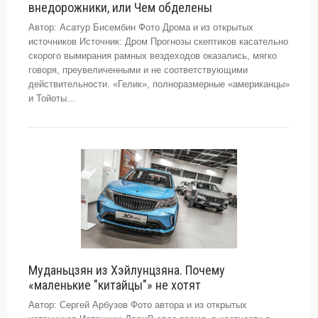
внедорожники, или Чем обделены
Автор: Асатур Бисембин Фото Дрома и из открытых
источников Источник: Дром Прогнозы скептиков касательно
скорого вымирания рамных вездеходов оказались, мягко
говоря, преувеличенными и не соответствующими
действительности. «Гелик», полноразмерные «американцы»
и Тойоты...
Муданьцзян из Хэйлунцзяна. Почему
«маленькие "китайцы"» не хотят
Автор: Сергей Арбузов Фото автора и из открытых