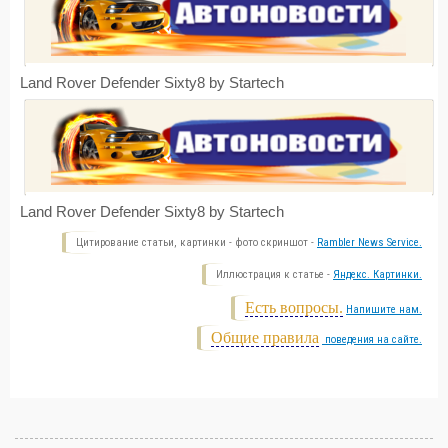
Land Rover Defender Sixty8 by Startech
Land Rover Defender Sixty8 by Startech
Цитирование статьи, картинки - фото скриншот -
Rambler News Service.
Иллюстрация к статье -
Яндекс. Картинки.
Есть вопросы.
Напишите нам.
Общие правила
поведения на сайте.