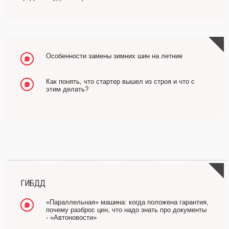
Особенности замены зимних шин на летние
Как понять, что стартер вышел из строя и что с
этим делать?
ГИБДД
«Параллельная» машина: когда положена гарантия,
почему разброс цен, что надо знать про документы
- «Автоновости»