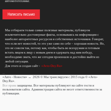
автомототехнике.
Написать письмо
Мы отбираем только самые полезные материалы, публикуем
исключительно достоверные факты, основываясь на информации с
наиболее авторитетных ресурсов и собственных источников. Говорят,
что если нет новостей, то это уже само по себе – хорошая новость. Но,
это не совсем так, потому как, чтобы быть во всеоружии и готовым
встать лицом к лицу с новым днем и одержать над ним победу,
необходимо знать, что же сегодня произошло и достойно выйти из
любой ситуации.
Для этого и создан сайт -
«Avto-Dny.Ru»
...
«Авто - Новости»
→
2026
© Мы транслируем с 2015 года © «Avto-
Dny.Ru».
Все права
защищены. Все материалы публикуют на сайте гости и
пользоватили сайта. Администрация сайта не несет ответственности за
публикации.