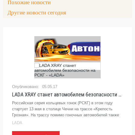
Похожие новости
Другие новости сегодня
05.05.17
LADA XRAY станет автомобилем безопасности на РСКГ - «LADA»
Российская серия кольцевых гонок (РСКГ) в этом году
стартует 13 мая в столице Чечни на трассе «Крепость
Грозная». На трассу помимо гоночных автомобилей также
выедут три автомобиля безопасности: Safety Car, Leading
LADA
Car и Medical