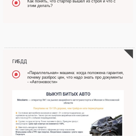
Как понять, что стартер вышел из строя и что с
этим делать?
ГИБДД
«Параллельная» машина: когда положена гарантия,
почему разброс цен, что надо знать про документы
- «Автоновости»