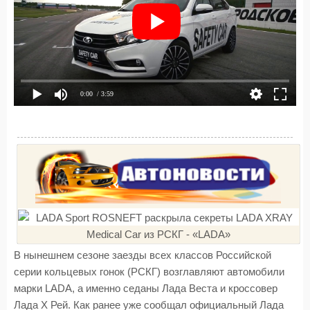
0:00
/ 3:59
В нынешнем сезоне заезды всех классов Российской
серии кольцевых гонок (РСКГ) возглавляют автомобили
марки LADA, а именно седаны Лада Веста и кроссовер
Лада Х Рей. Как ранее уже сообщал официальный Лада