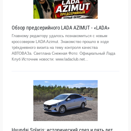
Обзор предсерийного LADA AZIMUT - «LADA»
Главному редактору удалось познакомиться с новым
кроссовером LADA Azimut. Знакомство прошло в ходе
трёхдневного визита на тему контроля качества
АВТОВАЗа. Светлана Снежная Фото: Официальный Лада
Клуб Источник новости: www.ladaclub.net...
Hyundai Solaris: исторический срез и пять лет