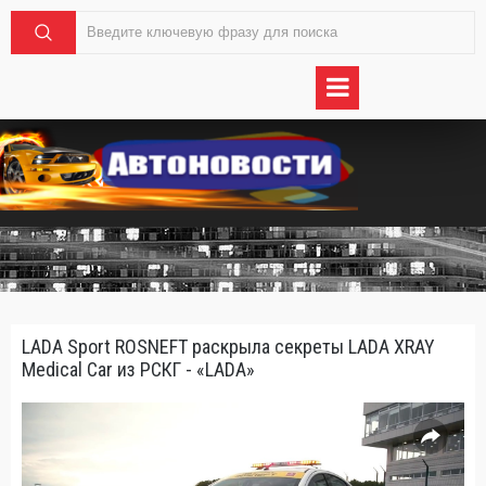
LADA Sport ROSNEFT раскрыла секреты LADA XRAY
Medical Car из РСКГ - «LADA»