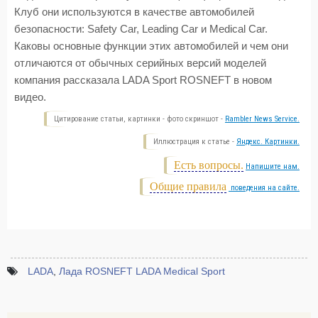
Клуб они используются в качестве автомобилей
безопасности: Safety Car, Leading Car и Medical Car.
Каковы основные функции этих автомобилей и чем они
отличаются от обычных серийных версий моделей
компания рассказала LADA Sport ROSNEFT в новом
видео.
Цитирование статьи, картинки - фото скриншот -
Rambler News Service.
Иллюстрация к статье -
Яндекс. Картинки.
Есть вопросы.
Напишите нам.
Общие правила
поведения на сайте.
LADA
,
Лада ROSNEFT LADA Medical Sport