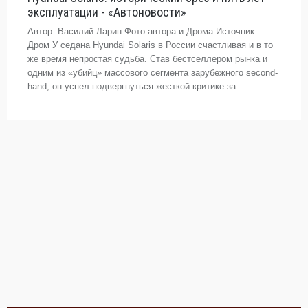
эксплуатации - «Автоновости»
Автор: Василий Ларин Фото автора и Дрома Источник:
Дром У седана Hyundai Solaris в России счастливая и в то
же время непростая судьба. Став бестселлером рынка и
одним из «убийц» массового сегмента зарубежного second-
hand, он успел подвергнуться жесткой критике за...