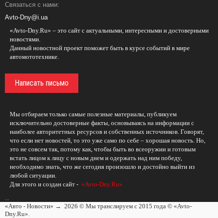
Связаться с нами:
Avto-Dny@i.ua
«Avto-Dny.Ru» – это сайт с актуальными, интересными и достоверными
новостями.
Данный новостной проект поможет быть в курсе событий в мире
автомототехнике.
Написать письмо
Мы отбираем только самые полезные материалы, публикуем
исключительно достоверные факты, основываясь на информации с
наиболее авторитетных ресурсов и собственных источников. Говорят,
что если нет новостей, то это уже само по себе – хорошая новость. Но,
это не совсем так, потому как, чтобы быть во всеоружии и готовым
встать лицом к лицу с новым днем и одержать над ним победу,
необходимо знать, что же сегодня произошло и достойно выйти из
любой ситуации.
Для этого и создан сайт -
«Avto-Dny.Ru»
...
«Авто - Новости»
→
2026
© Мы транслируем с 2015 года © «Avto-
Dny.Ru».