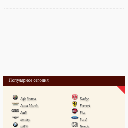
Популярное сегодня
Alfa Romeo
Dodge
Aston Martin
Ferrari
Audi
Fiat
Bentley
Ford
BMW
Honda