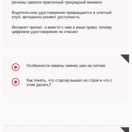
регионы завезли практичный трехрядный минивэн
Водительское удостоверение превращается в элитный
клуб: автошколы роняют доступность
Интернет пропал, а вместе с ним и ваши права: почему
цифровое удостоверение не спасает
Особенности замены зимних шин на летние
Как понять, что стартер вышел из строя и что с
этим делать?