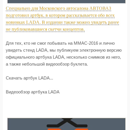
Специально для Московского автосалона АВТОВАЗ
подготовил артбук, в котором рассказывается обо всех
новинках LADA. В издании также можно увидеть ранее
не публиковавшиеся скетчи концептов.
Для тех, кто не смог побывать на ММАС-2016 и лично
увидеть стенд LADA, мы публикуем электронную версию
официального артбука LADA, несколько снимков из него,
а также небольшой видеообзор буклета.
Скачать артбук LADA...
Видеообзор артбука LADA