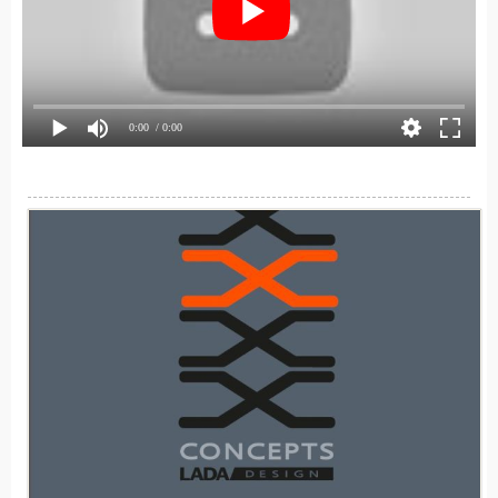
0:00
/ 0:00