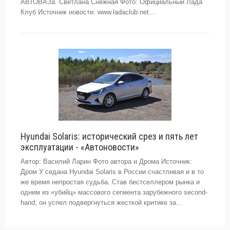
АВТОВАЗа. Светлана Снежная Фото: Официальный Лада
Клуб Источник новости: www.ladaclub.net...
Hyundai Solaris: исторический срез и пять лет
эксплуатации - «Автоновости»
Автор: Василий Ларин Фото автора и Дрома Источник:
Дром У седана Hyundai Solaris в России счастливая и в то
же время непростая судьба. Став бестселлером рынка и
одним из «убийц» массового сегмента зарубежного second-
hand, он успел подвергнуться жесткой критике за...