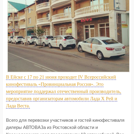
В Ейске с 17 по 21 июня проходит IV Всероссийский
кинофестиваль «Провинциальная Россия». Это
мероприятие поддержал отечественный производитель,
предоставив организаторам автомобили Лада Х Рей и
Лада Веста.
Всего для перевозки участников и гостей кинофестиваля
дилеры АВТОВАЗа из Ростовской области и