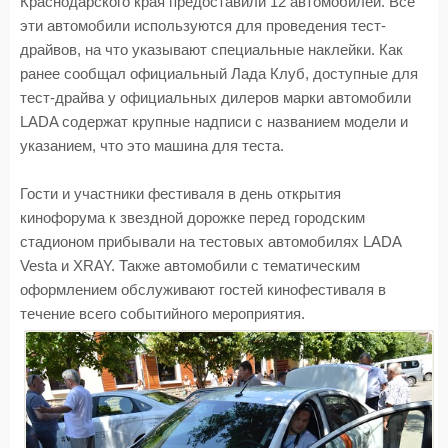
Краснодарского края предоставили 12 автомобилей. Все
эти автомобили используются для проведения тест-
драйвов, на что указывают специальные наклейки. Как
ранее сообщал официальный Лада Клуб, доступные для
тест-драйва у официальных дилеров марки автомобили
LADA содержат крупные надписи с названием модели и
указанием, что это машина для теста.
Гости и участники фестиваля в день открытия
кинофорума к звездной дорожке перед городским
стадионом прибывали на тестовых автомобилях LADA
Vesta и XRAY. Также автомобили с тематическим
оформлением обслуживают гостей кинофестиваля в
течение всего событийного мероприятия.