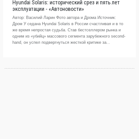
Hyundai Solaris: исторический срез и пять лет
эксплуатации - «Автоновости»
Автор: Василий Ларин Фото автора и Дрома Источник:
Дром У седана Hyundai Solaris в России счастливая и в то
же время непростая судьба. Став бестселлером рынка и
одним из «убийц» массового сегмента зарубежного second-
hand, он успел подвергнуться жесткой критике за...