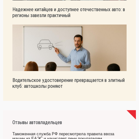
Надежнее китайцев и доступнее отечественных авто: в
регионы завезли практичный
Водительское удостоверение превращается в элитный
клуб: автошколы роняют
Отзывы автовладельцев
Таможенная служба РФ пересмотрела правила ввоза
машин из ЕАЭС и начисляет пени покупателям