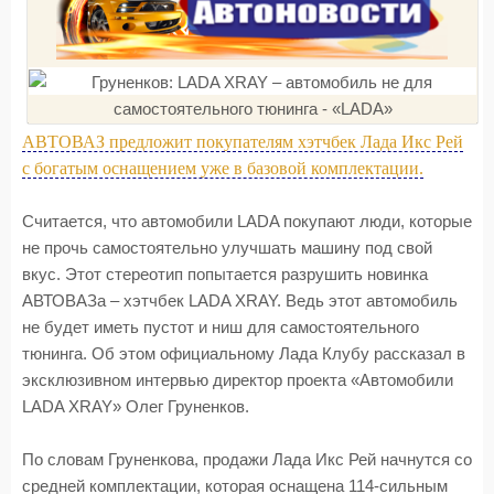
АВТОВАЗ предложит покупателям хэтчбек Лада Икс Рей
с богатым оснащением уже в базовой комплектации.
Считается, что автомобили LADA покупают люди, которые
не прочь самостоятельно улучшать машину под свой
вкус. Этот стереотип попытается разрушить новинка
АВТОВАЗа – хэтчбек LADA XRAY. Ведь этот автомобиль
не будет иметь пустот и ниш для самостоятельного
тюнинга. Об этом официальному Лада Клубу рассказал в
эксклюзивном интервью директор проекта «Автомобили
LADA XRAY» Олег Груненков.
По словам Груненкова, продажи Лада Икс Рей начнутся со
средней комплектации, которая оснащена 114-сильным