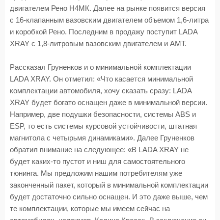
двигателем Рено Н4МК. Далее на рынке появится версия
с 16-клапанным вазовским двигателем объемом 1,6-литра
и коробкой Рено. Последним в продажу поступит LADA
XRAY с 1,8-литровым вазовским двигателем и АМТ.
Рассказал Груненков и о минимальной комплектации
LADA XRAY. Он отметил: «Что касается минимальной
комплектации автомобиля, хочу сказать сразу: LADA
XRAY будет богато оснащен даже в минимальной версии.
Например, две подушки безопасности, системы ABS и
ESP, то есть системы курсовой устойчивости, штатная
магнитола с четырьмя динамиками». Далее Груненков
обратил внимание на следующее: «В LADA XRAY не
будет каких-то пустот и ниш для самостоятельного
тюнинга. Мы предложим нашим потребителям уже
законченный пакет, который в минимальной комплектации
будет достаточно сильно оснащен. И это даже выше, чем
те комплектации, которые мы имеем сейчас на