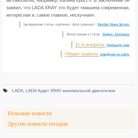
автомобилях, например, Калина Кросс». В заключение он
заявил, что LADA XRAY это будет «машина современная,
интересная и, самое главное, нескучная».
Цитирование статьи, картинки - фото скриншот -
Rambler News Service.
Иллюстрация к статье -
Яндекс. Картинки.
Есть вопросы.
Напишите нам.
Общие правила
поведения на сайте.
LADA
,
LADA будет XRAY минимальной двигателем
Похожие новости
Другие новости сегодня