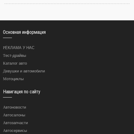
Основная информация
РЕКЛАМА У НАС
Тест-драйвы
Каталог авто
Девушки и автомобили
Мотоциклы
Навигация по сайту
Автоновости
Автосалоны
Автозапчасти
Автосервисы