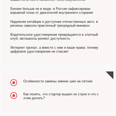
Бензин больше не в моде: в России зафиксирован
взрывной отказ от двигателей внутреннего сгорания
Надежнее китайцев и доступнее отечественных авто: в
регионы завезли практичный трехрядный минивэн
Водительское удостоверение превращается в элитный
клуб: автошколы роняют доступность
Интернет пропал, а вместе с ним и ваши права: почему
цифровое удостоверение не спасает
Особенности замены зимних шин на летние
Как понять, что стартер вышел из строя и что с
этим делать?