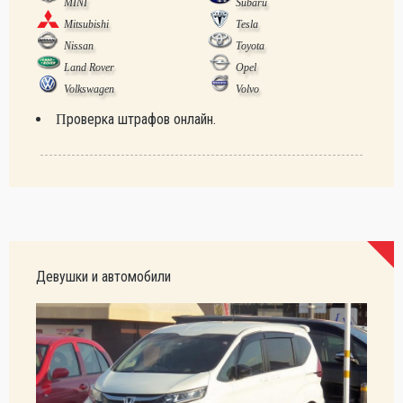
MINI
Subaru
Mitsubishi
Tesla
Nissan
Toyota
Land Rover
Opel
Volkswagen
Volvo
Проверка штрафов онлайн.
Девушки и автомобили