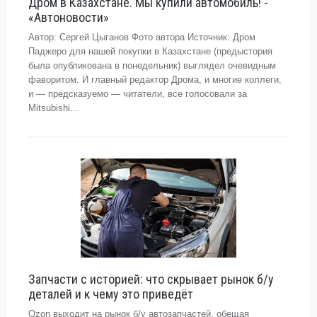
Дром в Казахстане. Мы купили автомобиль! -
«Автоновости»
Автор: Сергей Цыганов Фото автора Источник: Дром
Паджеро для нашей покупки в Казахстане (предыстория
была опубликована в понедельник) выглядел очевидным
фаворитом. И главный редактор Дрома, и многие коллеги,
и — предсказуемо — читатели, все голосовали за
Mitsubishi...
Запчасти с историей: что скрывает рынок б/у
деталей и к чему это приведёт
Ozon выходит на рынок б/у автозапчастей, обещая