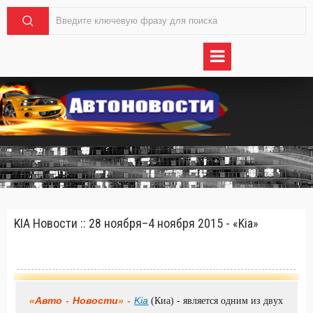
KIA Новости :: 28 ноября–4 ноября 2015 - «Kia»
«
Авто
-
Новости
» -
Kia
(Киа) - является одним из двух