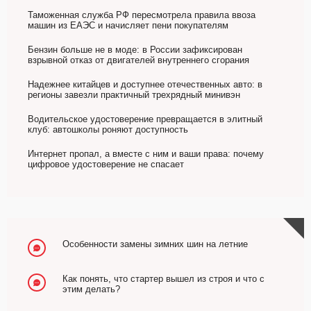
Таможенная служба РФ пересмотрела правила ввоза
машин из ЕАЭС и начисляет пени покупателям
Бензин больше не в моде: в России зафиксирован
взрывной отказ от двигателей внутреннего сгорания
Надежнее китайцев и доступнее отечественных авто: в
регионы завезли практичный трехрядный минивэн
Водительское удостоверение превращается в элитный
клуб: автошколы роняют доступность
Интернет пропал, а вместе с ним и ваши права: почему
цифровое удостоверение не спасает
Особенности замены зимних шин на летние
Как понять, что стартер вышел из строя и что с
этим делать?