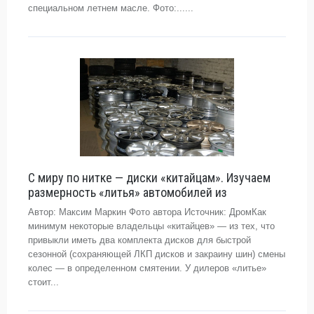
специальном летнем масле. Фото:......
С миру по нитке — диски «китайцам». Изучаем
размерность «литья» автомобилей из
Автор: Максим Маркин Фото автора Источник: ДромКак
минимум некоторые владельцы «китайцев» — из тех, что
привыкли иметь два комплекта дисков для быстрой
сезонной (сохраняющей ЛКП дисков и закраину шин) смены
колес — в определенном смятении. У дилеров «литье»
стоит...