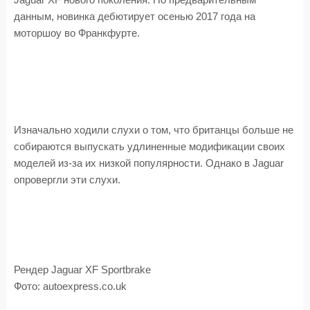
Jaguar XF нового поколения. По предварительным
данным, новинка дебютирует осенью 2017 года на
моторшоу во Франкфурте.
Изначально ходили слухи о том, что британцы больше не
собираются выпускать удлиненные модификации своих
моделей из-за их низкой популярности. Однако в Jaguar
опровергли эти слухи.
Рендер Jaguar XF Sportbrake
Фото: autoexpress.co.uk