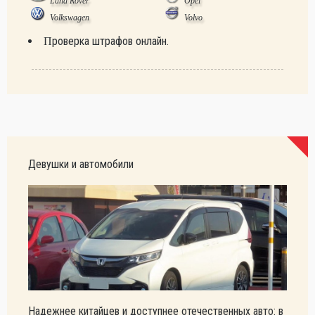
Land Rover
Opel
Volkswagen
Volvo
Проверка штрафов онлайн.
Девушки и автомобили
Надежнее китайцев и доступнее отечественных авто: в