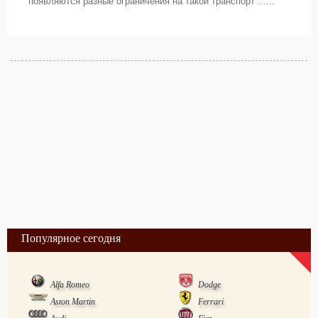
появляются разные ограничения на такой транспорт ......
Популярное сегодня
Alfa Romeo
Dodge
Aston Martin
Ferrari