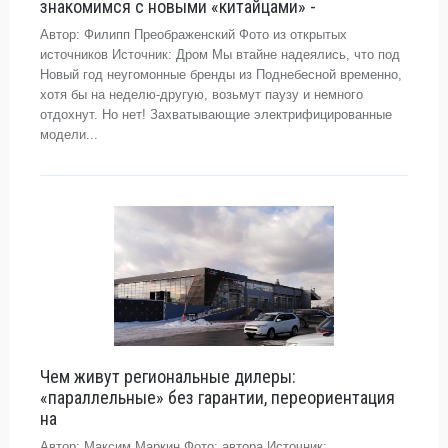
знакомимся с новыми «китайцами» -
Автор: Филипп Преображенский Фото из открытых
источников Источник: Дром Мы втайне надеялись, что под
Новый год неугомонные бренды из Поднебесной временно,
хотя бы на неделю-другую, возьмут паузу и немного
отдохнут. Но нет! Захватывающие электрифицированные
модели...
Чем живут региональные дилеры:
«параллельные» без гарантии, переориентация
на
Автор: Максим Маркин Фото: автора Источник: