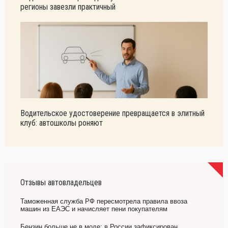
регионы завезли практичный
Водительское удостоверение превращается в элитный
клуб: автошколы роняют
Отзывы автовладельцев
Таможенная служба РФ пересмотрела правила ввоза
машин из ЕАЭС и начисляет пени покупателям
Бензин больше не в моде: в России зафиксирован