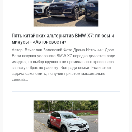
Пять китайских альтернатив BMW X7: плюсы и
минусы - «Автоновости»
Автор: Вячеслав Залевский Фото Дрома Источник: Дром
Если покупка условного BMW X7 нередко делается ради
имиджа, то выбор крупного не премиального кроссовера —
зачастую брак по расчету. Все ради семьи. Если стоит
задача сэкономить, получив при этом максимально
свежий...