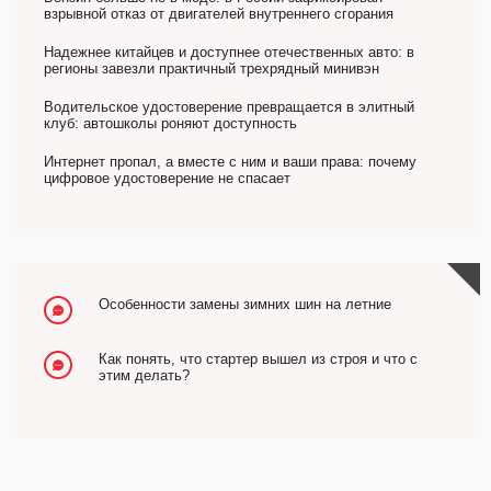
взрывной отказ от двигателей внутреннего сгорания
Надежнее китайцев и доступнее отечественных авто: в
регионы завезли практичный трехрядный минивэн
Водительское удостоверение превращается в элитный
клуб: автошколы роняют доступность
Интернет пропал, а вместе с ним и ваши права: почему
цифровое удостоверение не спасает
Особенности замены зимних шин на летние
Как понять, что стартер вышел из строя и что с
этим делать?