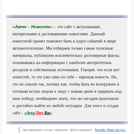
«
Авто
-
Новости
»
– это сайт с актуальными,
интересными и достоверными новостями. Данный
новостной проект поможет быть в курсе событий в мире
автомототехнике. Мы отбираем только самые полезные
материалы, публикуем исключительно достоверные факты,
основываясь на информации с наиболее авторитетных
ресурсов и собственных источников. Говорят, что если нет
новостей, то это уже само по себе – хорошая новость. Но,
это не совсем так, потому как, чтобы быть во всеоружии и
готовым встать лицом к лицу с новым днем и одержать над
ним победу, необходимо знать, что же сегодня произошло
и достойно выйти из любой ситуации. Для этого и создан
сайт -
«Avto-
Dny
.
Ru
»
Цитирование статьи, картинки - фото скриншот -
Rambler News Service.