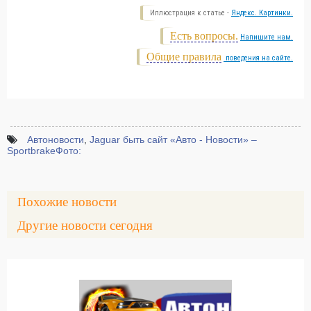
Иллюстрация к статье -
Яндекс. Картинки.
Есть вопросы.
Напишите нам.
Общие правила
поведения на сайте.
Автоновости
,
Jaguar быть сайт «Авто - Новости» –
SportbrakeФото:
Похожие новости
Другие новости сегодня