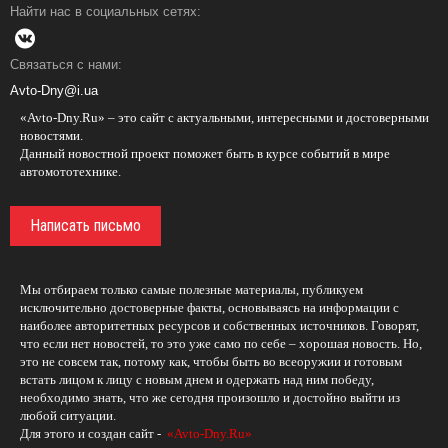
Найти нас в социальных сетях:
Связаться с нами:
Avto-Dny@i.ua
«Avto-Dny.Ru» – это сайт с актуальными, интересными и достоверными
новостями.
Данный новостной проект поможет быть в курсе событий в мире
автомототехнике.
Написать письмо
Мы отбираем только самые полезные материалы, публикуем
исключительно достоверные факты, основываясь на информации с
наиболее авторитетных ресурсов и собственных источников. Говорят,
что если нет новостей, то это уже само по себе – хорошая новость. Но,
это не совсем так, потому как, чтобы быть во всеоружии и готовым
встать лицом к лицу с новым днем и одержать над ним победу,
необходимо знать, что же сегодня произошло и достойно выйти из
любой ситуации.
Для этого и создан сайт -
«Avto-Dny.Ru»