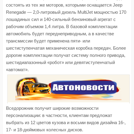
состоять из тех же моторов, которыми оснащается Jeep
Renegade — 2,0-литровый дизель MultiJet мощностью 170
лошадиных сил и 140-сильный бензиновый агрегат с
рабочим объемом 1,4 литра. В базовой комплектации
автомобиль будет переднеприводным, а в качестве
трансмиссии будет применена пяти- или
шестиступенчатая механическая коробка передач. Более
дорогие комплектации получат систему полного привода,
шестидиапазонный «робот» или девятиступенчатый
«автомат».
Вседорожник получит широкие возможности
персонализации: в частности, клиентам предложат
выбрать из 12 цветов кузова и восьми видов дизайна 16-,
17- и 18-дюймовых колесных дисков.