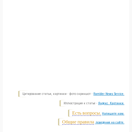
Цитирование статьи, картинки - фото скриншот -
Rambler News Service.
Иллюстрация к статье -
Яндекс. Картинки.
Есть вопросы.
Напишите нам.
Общие правила
поведения на сайте.