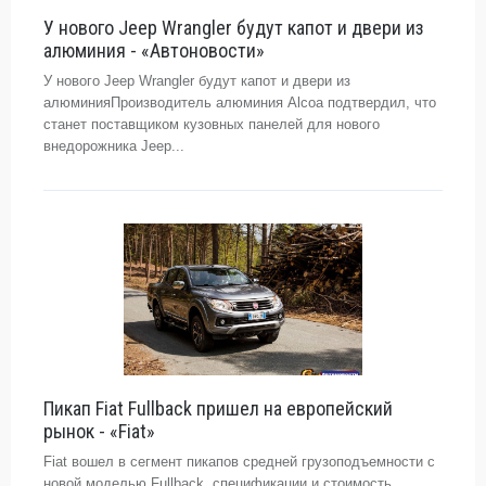
У нового Jeep Wrangler будут капот и двери из
алюминия - «Автоновости»
У нового Jeep Wrangler будут капот и двери из
алюминияПроизводитель алюминия Alcoa подтвердил, что
станет поставщиком кузовных панелей для нового
внедорожника Jeep...
Пикап Fiat Fullback пришел на европейский
рынок - «Fiat»
Fiat вошел в сегмент пикапов средней грузоподъемности с
новой моделью Fullback, спецификации и стоимость