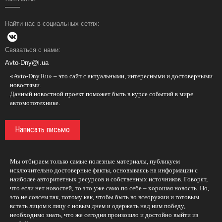
Найти нас в социальных сетях:
Связаться с нами:
Avto-Dny@i.ua
«Avto-Dny.Ru» – это сайт с актуальными, интересными и достоверными
новостями.
Данный новостной проект поможет быть в курсе событий в мире
автомототехнике.
Написать письмо
Мы отбираем только самые полезные материалы, публикуем
исключительно достоверные факты, основываясь на информации с
наиболее авторитетных ресурсов и собственных источников. Говорят,
что если нет новостей, то это уже само по себе – хорошая новость. Но,
это не совсем так, потому как, чтобы быть во всеоружии и готовым
встать лицом к лицу с новым днем и одержать над ним победу,
необходимо знать, что же сегодня произошло и достойно выйти из