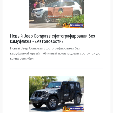
Новый Jeep Compass сфотографировали без
камуфляжа - «Автоновости»
Новый Jeep Compass сфотографировали без
камуфляжаПервый публичный показ модели состоится до
конца сентября...