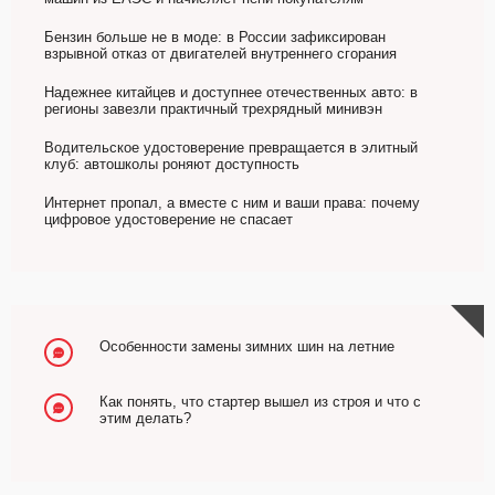
Бензин больше не в моде: в России зафиксирован
взрывной отказ от двигателей внутреннего сгорания
Надежнее китайцев и доступнее отечественных авто: в
регионы завезли практичный трехрядный минивэн
Водительское удостоверение превращается в элитный
клуб: автошколы роняют доступность
Интернет пропал, а вместе с ним и ваши права: почему
цифровое удостоверение не спасает
Особенности замены зимних шин на летние
Как понять, что стартер вышел из строя и что с
этим делать?