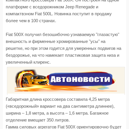
компактного кроссовера Fiat 500X. Он построен на одной
платформе с вседорожником Jeep Renegade и
компактвэном Fiat 500L. Новинка поступит в продажу
более чем в 100 странах.
Fiat 500X получил безошибочно узнаваемую "глазастую"
внешность и фирменные хромированные "усы" на
решетке, но при этом годится для умеренных подвигов на
бездорожье, на что намекает пластиковая защита низа и
увеличенный клиренс.
Габаритная длина кроссовера составила 4,25 метра
(«вседорожный» вариант на два сантиметра длиннее),
ширина – 1,8 метра, а высота – 1,6 метра. Багажное
отделение вмещает 350 литров.
Гамма силовых агрегатов Fiat 500X ориентировочно будет