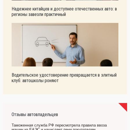
Надежнее китайцев и доступнее отечественных авто: в
регионы завезли практичный
Водительское удостоверение превращается в элитный
клуб: автошколы роняют
Отзывы автовладельцев
Таможенная служба РФ пересмотрела правила ввоза
машин из ЕАЭС и начисляет пени покупателям