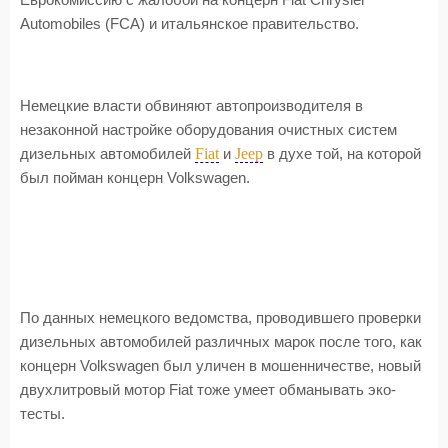
Еврокомиссию с жалобой на концерн Fiat Chrysler
Automobiles (FCA) и итальянское правительство.
Немецкие власти обвиняют автопроизводителя в
незаконной настройке оборудования очистных систем
Fiat
Jeep
дизельных автомобилей
и
в духе той, на которой
был пойман концерн Volkswagen.
По данных немецкого ведомства, проводившего проверки
дизельных автомобилей различных марок после того, как
концерн Volkswagen был уличен в мошенничестве, новый
двухлитровый мотор Fiat тоже умеет обманывать эко-
тесты.