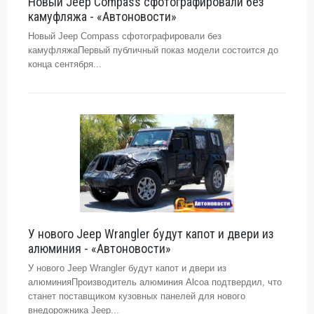
Новый Jeep Compass сфотографировали без
камуфляжа - «Автоновости»
Новый Jeep Compass сфотографировали без
камуфляжаПервый публичный показ модели состоится до
конца сентября...
У нового Jeep Wrangler будут капот и двери из
алюминия - «Автоновости»
У нового Jeep Wrangler будут капот и двери из
алюминияПроизводитель алюминия Alcoa подтвердил, что
станет поставщиком кузовных панелей для нового
внедорожника Jeep...