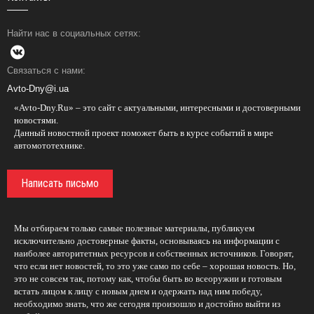
Найти нас в социальных сетях:
Связаться с нами:
Avto-Dny@i.ua
«Avto-Dny.Ru» – это сайт с актуальными, интересными и достоверными
новостями.
Данный новостной проект поможет быть в курсе событий в мире
автомототехнике.
Написать письмо
Мы отбираем только самые полезные материалы, публикуем
исключительно достоверные факты, основываясь на информации с
наиболее авторитетных ресурсов и собственных источников. Говорят,
что если нет новостей, то это уже само по себе – хорошая новость. Но,
это не совсем так, потому как, чтобы быть во всеоружии и готовым
встать лицом к лицу с новым днем и одержать над ним победу,
необходимо знать, что же сегодня произошло и достойно выйти из