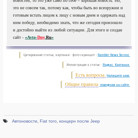
новостей, то это уже само по себе – хорошая новость. Но,
это не совсем так, потому как, чтобы быть во всеоружии и
готовым встать лицом к лицу с новым днем и одержать над
ним победу, необходимо знать, что же сегодня произошло
и достойно выйти из любой ситуации. Для этого и создан
сайт -
«Avto-
Dny
.
Ru
»
Цитирование статьи, картинки - фото скриншот -
Rambler News Service.
Иллюстрация к статье -
Яндекс. Картинки.
Есть вопросы.
Напишите нам.
Общие правила
поведения на сайте.
Автоновости
,
Fiat того
,
концерн после Jeep