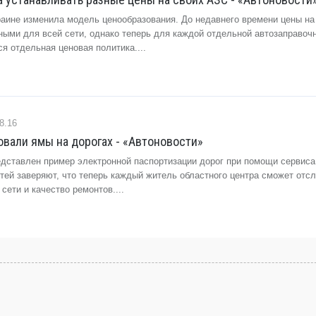
краине изменила модель ценообразования. До недавнего времени цены на
ыми для всей сети, однако теперь для каждой отдельной автозаправоч
я отдельная ценовая политика....
8.16
вали ямы на дорогах - «Автоновости»
едставлен пример электронной паспортизации дорог при помощи сервиса 
тей заверяют, что теперь каждый житель областного центра сможет отс
сети и качество ремонтов....