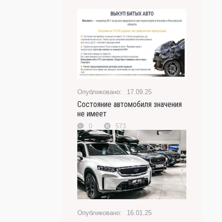
17.09.25
Состояние автомобиля значения
не имеет
0
573
16.01.25