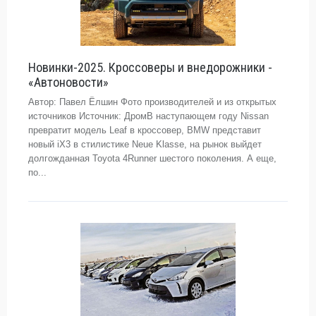
Новинки-2025. Кроссоверы и внедорожники -
«Автоновости»
Автор: Павел Ёлшин Фото производителей и из открытых
источников Источник: ДромВ наступающем году Nissan
превратит модель Leaf в кроссовер, BMW представит
новый iX3 в стилистике Neue Klasse, на рынок выйдет
долгожданная Toyota 4Runner шестого поколения. А еще,
по...