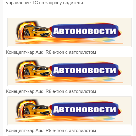
управление ТС по запросу водителя.
Конецепт-кар Audi R8 e-tron с автопилотом
Конецепт-кар Audi R8 e-tron с автопилотом
Конецепт-кар Audi R8 e-tron с автопилотом