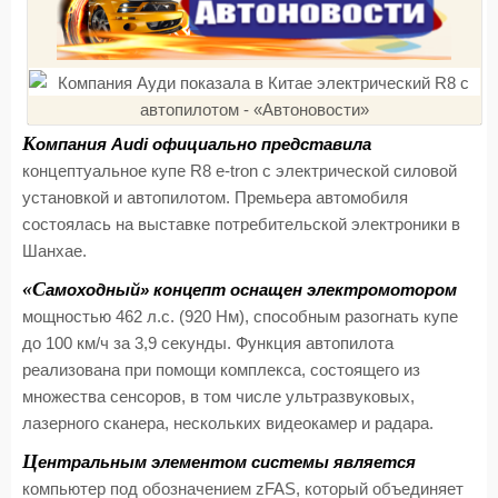
К
омпания Audi официально представила
концептуальное купе R8 e-tron с электрической силовой
установкой и автопилотом. Премьера автомобиля
состоялась на выставке потребительской электроники в
Шанхае.
«С
амоходный» концепт оснащен электромотором
мощностью 462 л.с. (920 Нм), способным разогнать купе
до 100 км/ч за 3,9 секунды. Функция автопилота
реализована при помощи комплекса, состоящего из
множества сенсоров, в том числе ультразвуковых,
лазерного сканера, нескольких видеокамер и радара.
Ц
ентральным элементом системы является
компьютер под обозначением zFAS, который объединяет