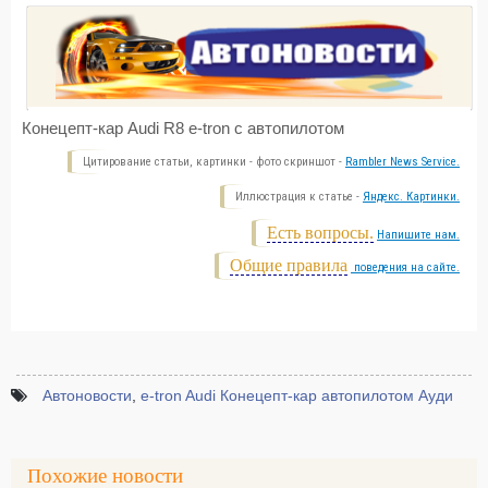
Конецепт-кар Audi R8 e-tron с автопилотом
Цитирование статьи, картинки - фото скриншот -
Rambler News Service.
Иллюстрация к статье -
Яндекс. Картинки.
Есть вопросы.
Напишите нам.
Общие правила
поведения на сайте.
Автоновости
,
e-tron Audi Конецепт-кар автопилотом Ауди
Похожие новости