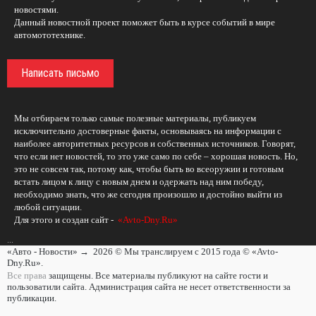
новостями.
Данный новостной проект поможет быть в курсе событий в мире
автомототехнике.
Написать письмо
Мы отбираем только самые полезные материалы, публикуем
исключительно достоверные факты, основываясь на информации с
наиболее авторитетных ресурсов и собственных источников. Говорят,
что если нет новостей, то это уже само по себе – хорошая новость. Но,
это не совсем так, потому как, чтобы быть во всеоружии и готовым
встать лицом к лицу с новым днем и одержать над ним победу,
необходимо знать, что же сегодня произошло и достойно выйти из
любой ситуации.
Для этого и создан сайт -
«Avto-Dny.Ru»
...
«Авто - Новости»
→
2026
© Мы транслируем с 2015 года © «Avto-
Dny.Ru».
Все права
защищены. Все материалы публикуют на сайте гости и
пользоватили сайта. Администрация сайта не несет ответственности за
публикации.