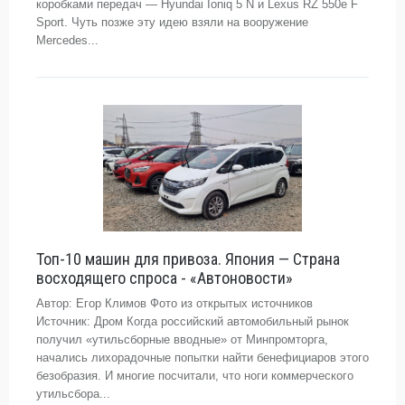
коробками передач — Hyundai Ioniq 5 N и Lexus RZ 550e F
Sport. Чуть позже эту идею взяли на вооружение
Mercedes...
Топ-10 машин для привоза. Япония — Страна
восходящего спроса - «Автоновости»
Автор: Егор Климов Фото из открытых источников
Источник: Дром Когда российский автомобильный рынок
получил «утильсборные вводные» от Минпромторга,
начались лихорадочные попытки найти бенефициаров этого
безобразия. И многие посчитали, что ноги коммерческого
утильсбора...