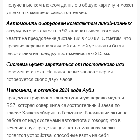
полученные комплексом данные в общую картину и может
управлять машиной самостоятельно.
А
втомобиль оборудован комплектом линий-ионных
аккумуляторов емкостью 92 киловатт-часа, которых
хватит на преодоление дистанции в 450 км. Отметим, что
прежние версии аналогичной силовой установки были
рассчитаны на поездку протяженностью 215 км.
С
истема будет заряжаться от постоянного или
переменного тока. На пополнение запаса энергии
потребуется около двух часов.
Н
апомним, в октябре 2014 года Ауди
продемонстрировала концептуальную версию модели
RS7, которая совершила самостоятельный заезд по
трассе Хоккенхаймринг в Германии. В компании активно
работают над системами автопилота и говорят, что в
течение двух предстоящих лет на машинах марки
появятся устройства, способные взять на себя