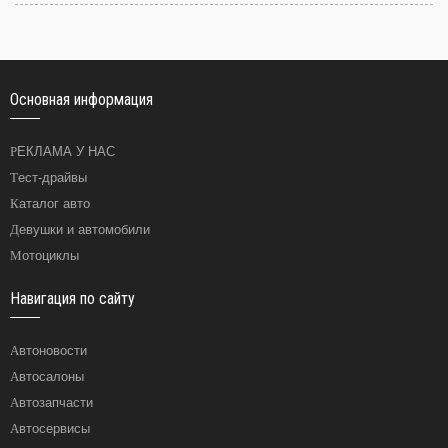
Основная информация
РЕКЛАМА У НАС
Тест-драйвы
Каталог авто
Девушки и автомобили
Мотоциклы
Навигация по сайту
Автоновости
Автосалоны
Автозапчасти
Автосервисы