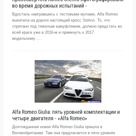
во время дорожных испытаний -
Вдосталь наигравшись с тестовыми мулами, Alfa Romeo
выкатила на дороги настоящий кросс Stelvio. То, что
спрятано под тяжелым камуфляжем, должно предстать во
всей красе уже в 2016-м и примкнуть к 2017
модельному......
Alfa Romeo Giulia: пять уровней комплектации и
четыре двигателя - «Alfa Romeo»
Долгожданная новая Alfa Romeo Giulia пришла в
Великобританию. Там она предлагается в пяти уровнях