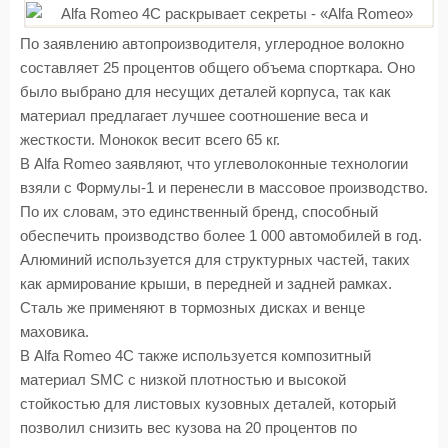
По заявлению автопроизводителя, углеродное волокно
составляет 25 процентов общего объема спорткара. Оно
было выбрано для несущих деталей корпуса, так как
материал предлагает лучшее соотношение веса и
жесткости. Монокок весит всего 65 кг.
В Alfa Romeo заявляют, что углеволоконные технологии
взяли с Формулы-1 и перенесли в массовое производство.
По их словам, это единственный бренд, способный
обеспечить производство более 1 000 автомобилей в год.
Алюминий используется для структурных частей, таких
как армирование крыши, в передней и задней рамках.
Сталь же применяют в тормозных дисках и венце
маховика.
В Alfa Romeo 4С также используется композитный
материал SMC с низкой плотностью и высокой
стойкостью для листовых кузовных деталей, который
позволил снизить вес кузова на 20 процентов по