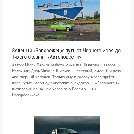
Зеленый «Запорожец»: путь от Черного моря до
Тихого океана - «Автоновости»
Автор: Игорь Верхозин Фото Михаила Шмакова и автора
Источник: ДромМихаил Шмаков — светлый, смелый и даже
авантюрный человек. Только ему в голову могла прийти
идея купить легенду советских анекдотов — «Запорожец»
и отправиться на нем через всю Россию — из
Новороссийска...