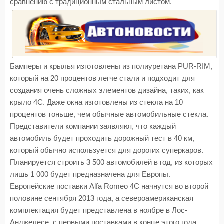
сравнению с традиционным стальным листом.
Бамперы и крылья изготовлены из полиуретана PUR-RIM,
который на 20 процентов легче стали и подходит для
создания очень сложных элементов дизайна, таких, как
крыло 4С. Даже окна изготовлены из стекла на 10
процентов тоньше, чем обычные автомобильные стекла.
Представители компании заявляют, что каждый
автомобиль будет проходить дорожный тест в 40 км,
который обычно используется для дорогих суперкаров.
Планируется строить 3 500 автомобилей в год, из которых
лишь 1 000 будет предназначена для Европы.
Европейские поставки Alfa Romeo 4C начнутся во второй
половине сентября 2013 года, а североамериканская
комплектация будет представлена в ноябре в Лос-
Анджелесе, с первыми поставками в конце этого года.