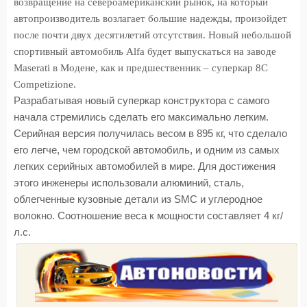
возвращение на североамериканский рынок, на который
автопроизводитель возлагает большие надежды, произойдет
после почти двух десятилетий отсутствия. Новый небольшой
спортивный автомобиль Alfa будет выпускаться на заводе
Maserati в Модене, как и предшественник – суперкар 8C
Competizione.
Разрабатывая новый суперкар конструктора с самого
начала стремились сделать его максимально легким.
Серийная версия получилась весом в 895 кг, что сделало
его легче, чем городской автомобиль, и одним из самых
легких серийных автомобилей в мире. Для достижения
этого инженеры использовали алюминий, сталь,
облегченные кузовные детали из SMC и углеродное
волокно. Соотношение веса к мощности составляет 4 кг/
л.с.