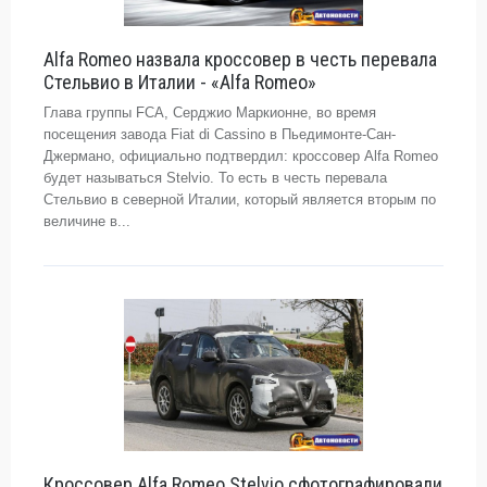
Alfa Romeo назвала кроссовер в честь перевала
Стельвио в Италии - «Alfa Romeo»
Глава группы FCA, Серджио Маркионне, во время
посещения завода Fiat di Cassino в Пьедимонте-Сан-
Джермано, официально подтвердил: кроссовер Alfa Romeo
будет называться Stelvio. То есть в честь перевала
Стельвио в северной Италии, который является вторым по
величине в...
Кроссовер Alfa Romeo Stelvio сфотографировали