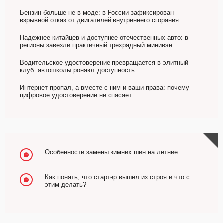
Бензин больше не в моде: в России зафиксирован
взрывной отказ от двигателей внутреннего сгорания
Надежнее китайцев и доступнее отечественных авто: в
регионы завезли практичный трехрядный минивэн
Водительское удостоверение превращается в элитный
клуб: автошколы роняют доступность
Интернет пропал, а вместе с ним и ваши права: почему
цифровое удостоверение не спасает
Особенности замены зимних шин на летние
Как понять, что стартер вышел из строя и что с
этим делать?