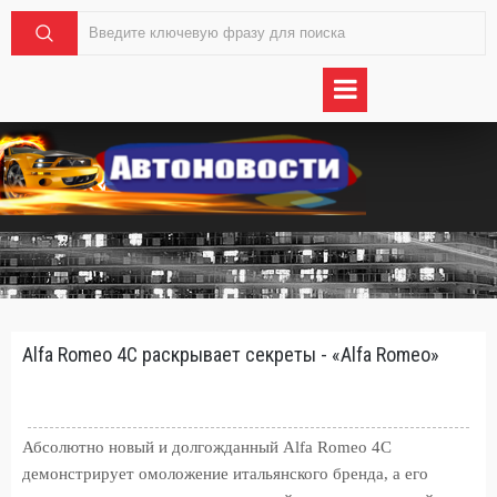
Alfa Romeo 4C раскрывает секреты - «Alfa Romeo»
Абсолютно новый и долгожданный Alfa Romeo 4C
демонстрирует омоложение итальянского бренда, а его