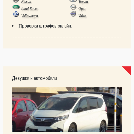
Nissan
Toyota
Land Rover
Opel
Volkswagen
Volvo
Проверка штрафов онлайн.
Девушки и автомобили