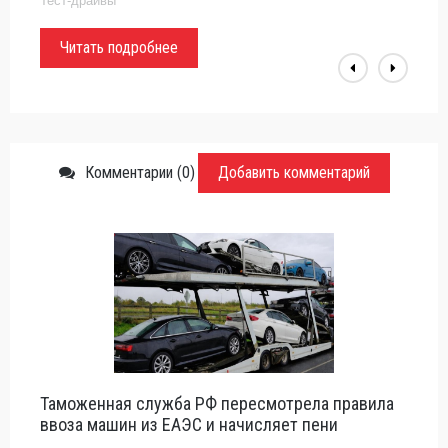
Тест-драйвы
солидных —может
Читать подробнее
Комментарии (0)
Добавить комментарий
Таможенная служба РФ пересмотрела правила
ввоза машин из ЕАЭС и начисляет пени