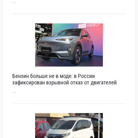
...
Бензин больше не в моде: в России
зафиксирован взрывной отказ от двигателей
...