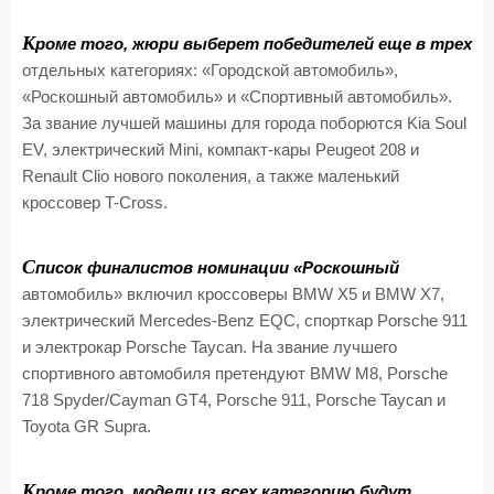
К
роме того, жюри выберет победителей еще в трех
отдельных категориях: «Городской автомобиль»,
«Роскошный автомобиль» и «Спортивный автомобиль».
За звание лучшей машины для города поборются Kia Soul
EV, электрический Mini, компакт-кары Peugeot 208 и
Renault Clio нового поколения, а также маленький
кроссовер T-Cross.
С
писок финалистов номинации «Роскошный
автомобиль» включил кроссоверы BMW X5 и BMW X7,
электрический Mercedes-Benz EQC, спорткар Porsche 911
и электрокар Porsche Taycan. На звание лучшего
спортивного автомобиля претендуют BMW M8, Porsche
718 Spyder/Cayman GT4, Porsche 911, Porsche Taycan и
Toyota GR Supra.
К
роме того, модели из всех категорию будут