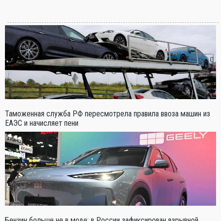
Таможенная служба РФ пересмотрела правила ввоза машин из
ЕАЭС и начисляет пени
Бензин больше не в моде: в России зафиксирован взрывной