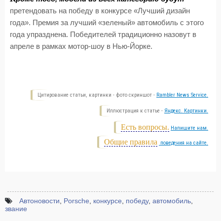
претендовать на победу в конкурсе «Лучший дизайн
года». Премия за лучший «зеленый» автомобиль с этого
года упразднена. Победителей традиционно назовут в
апреле в рамках мотор-шоу в Нью-Йорке.
Цитирование статьи, картинки - фото скриншот -
Rambler News Service.
Иллюстрация к статье -
Яндекс. Картинки.
Есть вопросы.
Напишите нам.
Общие правила
поведения на сайте.
Автоновости
,
Porsche
,
конкурсе
,
победу
,
автомобиль
,
звание