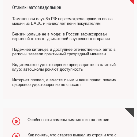
Отзывы автовладельцев
Таможенная служба РФ пересмотрела правила ввоза
машин из ЕАЭС и начисляет пени покупателям
Бензин больше не в моде: в России зафиксирован
взрывной отказ от двигателей внутреннего сгорания
Надежнее китайцев и доступнее отечественных авто: в
регионы завезли практичный трехрядный минивэн
Водительское удостоверение превращается в элитный
клуб: автошколы роняют доступность
Интернет пропал, а вместе с ним и ваши права: почему
цифровое удостоверение не спасает
Особенности замены зимних шин на летние
Как понять, что стартер вышел из строя и что с