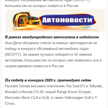
конкурсе «Всемирный автомобиль года» (WCOTY),
большинство из которых появится в России
В
рамках международного автосалона в индийском
Нью-Дели объявили список основных претендентов на
победу в конкурсе «Всемирный автомобиль года»
(WCOTY). За звание лучшего поборются 10 новинок
автопрома, большинство из которых уже появились или в
скором времени появятся в России.
Н
а победу в конкурсе 2020 г. претендует седан
Hyundai Sonata восьмого поколения, Kia Soul EV и Telluride,
Mazda3 и Mazda CX-30, новый Range Rover Evoque,
Mercedes-Benz CLA и GLB, а также Volkswagen Golf и T-
Cross.