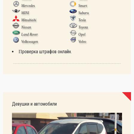
Mercedes
Smart
MINI
Subaru
Mitsubishi
Tesla
Nissan
Toyota
Land Rover
Opel
Volkswagen
Volvo
Проверка штрафов онлайн.
Девушки и автомобили