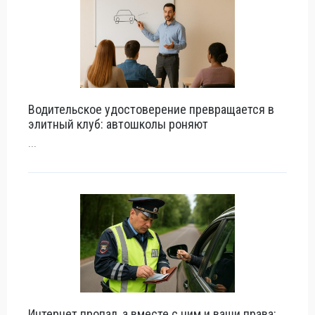
Водительское удостоверение превращается в
элитный клуб: автошколы роняют
...
Интернет пропал, а вместе с ним и ваши права: