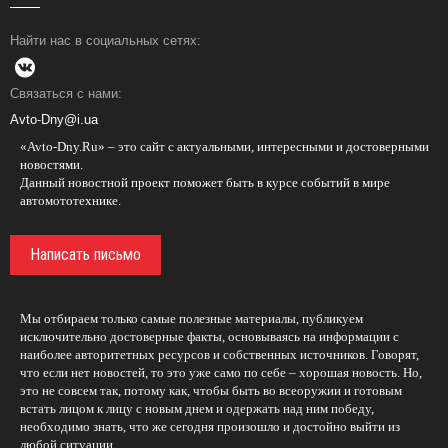
Найти нас в социальных сетях:
Связаться с нами:
Avto-Dny@i.ua
«Avto-Dny.Ru» – это сайт с актуальными, интересными и достоверными
новостями.
Данный новостной проект поможет быть в курсе событий в мире
автомототехнике.
Написать письмо
Мы отбираем только самые полезные материалы, публикуем
исключительно достоверные факты, основываясь на информации с
наиболее авторитетных ресурсов и собственных источников. Говорят,
что если нет новостей, то это уже само по себе – хорошая новость. Но,
это не совсем так, потому как, чтобы быть во всеоружии и готовым
встать лицом к лицу с новым днем и одержать над ним победу,
необходимо знать, что же сегодня произошло и достойно выйти из
любой ситуации.