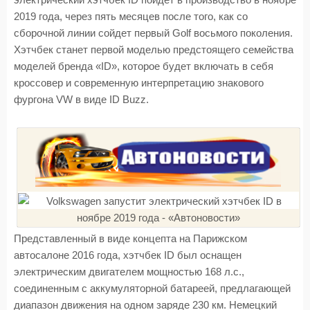
электрический хэтчбек ID пойдет в производство в ноябре
2019 года, через пять месяцев после того, как со
сборочной линии сойдет первый Golf восьмого поколения.
Хэтчбек станет первой моделью предстоящего семейства
моделей бренда «ID», которое будет включать в себя
кроссовер и современную интерпретацию знакового
фургона VW в виде ID Buzz.
Представленный в виде концепта на Парижском
автосалоне 2016 года, хэтчбек ID был оснащен
электрическим двигателем мощностью 168 л.с.,
соединенным с аккумуляторной батареей, предлагающей
диапазон движения на одном заряде 230 км. Немецкий