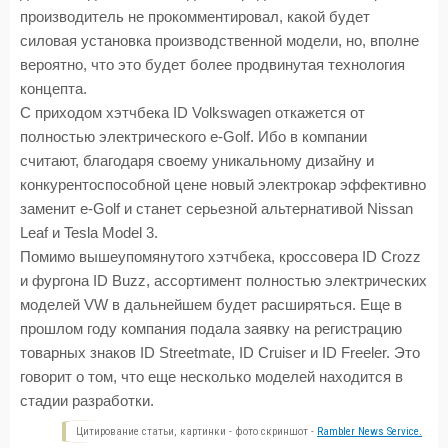
производитель не прокомментировал, какой будет
силовая установка производственной модели, но, вполне
вероятно, что это будет более продвинутая технология
концепта.
С приходом хэтчбека ID Volkswagen откажется от
полностью электрического e-Golf. Ибо в компании
считают, благодаря своему уникальному дизайну и
конкурентоспособной цене новый электрокар эффективно
заменит e-Golf и станет серьезной альтернативой Nissan
Leaf и Tesla Model 3.
Помимо вышеупомянутого хэтчбека, кроссовера ID Crozz
и фургона ID Buzz, ассортимент полностью электрических
моделей VW в дальнейшем будет расширяться. Еще в
прошлом году компания подала заявку на регистрацию
товарных знаков ID Streetmate, ID Cruiser и ID Freeler. Это
говорит о том, что еще несколько моделей находится в
стадии разработки.
Цитирование статьи, картинки - фото скриншот -
Rambler News Service.