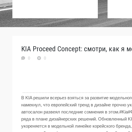
KIA Proceed Concept: смотри, как я м
0
0
В KIA решили всерьез взяться за развитие модельног
намекнул, что европейский тренд в дизайне прочно у
автосалон развеял последние сомнения в этом.#Kia#
ряда в плане дизайнерских решений. Обновленный KIA
укореняется в модельной линейке корейского бренда