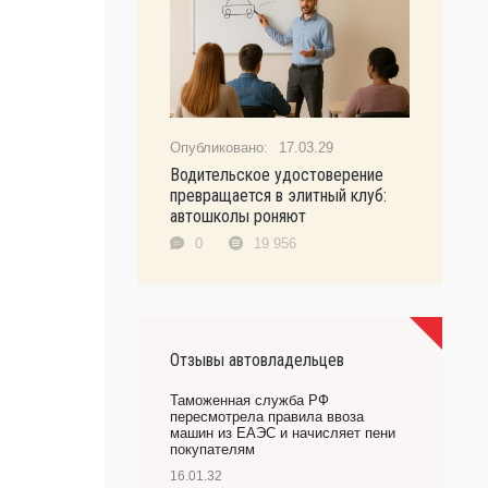
17.03.29
Водительское удостоверение
превращается в элитный клуб:
автошколы роняют
0
19 956
Отзывы автовладельцев
Таможенная служба РФ
пересмотрела правила ввоза
машин из ЕАЭС и начисляет пени
покупателям
16.01.32