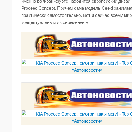
именно во Франкфурте находится европейский дизайн-
Proceed Concept. Причем сама модель Cee'd занимае
практически самостоятельно. Вот и сейчас всему мир
концептуальным и современным.