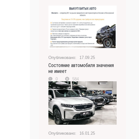
17.09.25
Состояние автомобиля значения
не имеет
0
584
16.01.25