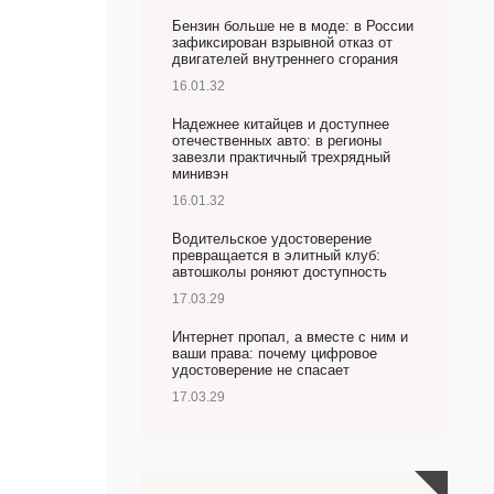
Бензин больше не в моде: в России
зафиксирован взрывной отказ от
двигателей внутреннего сгорания
16.01.32
Надежнее китайцев и доступнее
отечественных авто: в регионы
завезли практичный трехрядный
минивэн
16.01.32
Водительское удостоверение
превращается в элитный клуб:
автошколы роняют доступность
17.03.29
Интернет пропал, а вместе с ним и
ваши права: почему цифровое
удостоверение не спасает
17.03.29