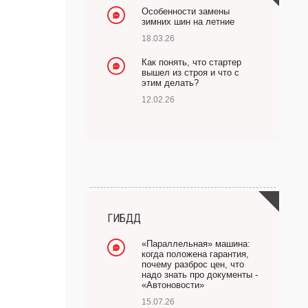
Особенности замены
зимних шин на летние
18.03.26
Как понять, что стартер
вышел из строя и что с
этим делать?
12.02.26
ГИБДД
«Параллельная» машина:
когда положена гарантия,
почему разброс цен, что
надо знать про документы -
«Автоновости»
15.07.26