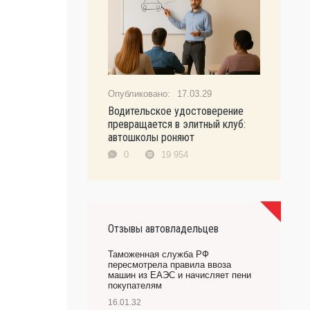
17.03.29
Водительское удостоверение
превращается в элитный клуб:
автошколы роняют
0
19 954
Отзывы автовладельцев
Таможенная служба РФ
пересмотрела правила ввоза
машин из ЕАЭС и начисляет пени
покупателям
16.01.32