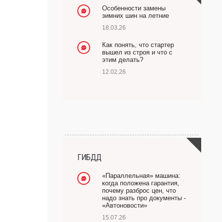
Особенности замены
зимних шин на летние
18.03.26
Как понять, что стартер
вышел из строя и что с
этим делать?
12.02.26
ГИБДД
«Параллельная» машина:
когда положена гарантия,
почему разброс цен, что
надо знать про документы -
«Автоновости»
15.07.26