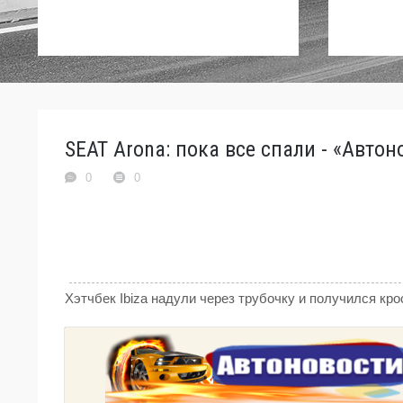
SEAT Arona: пока все спали - «Автон
0
0
Хэтчбек Ibiza надули через трубочку и получился кр