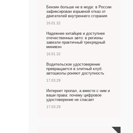
Бензин больше не в моде: в России
зафиксирован взрывной отказ от
двигателей внутреннего сгорания
16.01.32
Надежнее китайцев и доступнее
отечественных авто: в регионы
завезли практичный трехрядный
минивэн
16.01.32
Водительское удостоверение
превращается в элитный клуб:
автошколы роняют доступность
17.03.29
Интернет пропал, а вместе с ним и
ваши права: почему цифровое
удостоверение не спасает
17.03.29