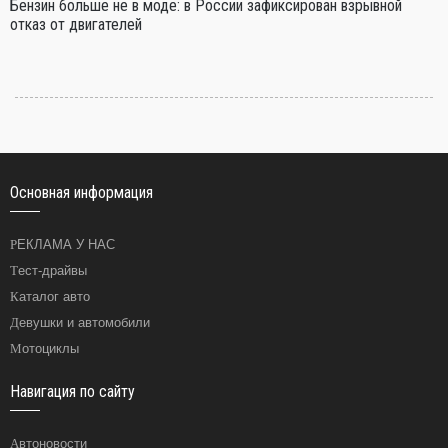
Бензин больше не в моде: в России зафиксирован взрывной
отказ от двигателей
Основная информация
РЕКЛАМА У НАС
Тест-драйвы
Каталог авто
Девушки и автомобили
Мотоциклы
Навигация по сайту
Автоновости