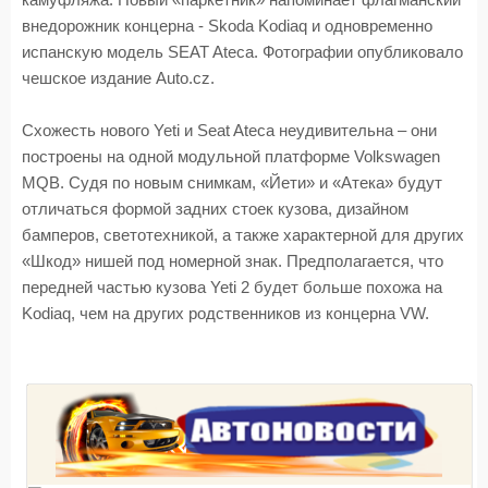
камуфляжа. Новый «паркетник» напоминает флагманский
внедорожник концерна - Skoda Kodiaq и одновременно
испанскую модель SEAT Ateca. Фотографии опубликовало
чешское издание Auto.cz.
Схожесть нового Yeti и Seat Ateca неудивительна – они
построены на одной модульной платформе Volkswagen
MQB. Судя по новым снимкам, «Йети» и «Атека» будут
отличаться формой задних стоек кузова, дизайном
бамперов, светотехникой, а также характерной для других
«Шкод» нишей под номерной знак. Предполагается, что
передней частью кузова Yeti 2 будет больше похожа на
Kodiaq, чем на других родственников из концерна VW.