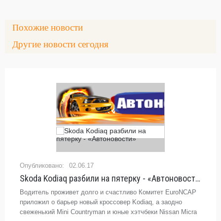
Похожие новости
Другие новости сегодня
02.06.17
Skoda Kodiaq разбили на пятерку - «Автоновости»
Водитель проживет долго и счастливо Комитет EuroNCAP
приложил о барьер новый кроссовер Kodiaq, а заодно
свеженький Mini Countryman и юные хэтчбеки Nissan Micra